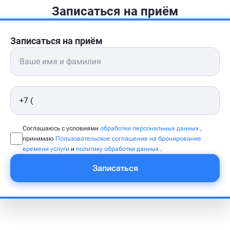
Записаться на приём
Записаться на приём
Соглашаюсь с условиями
обработки персональных данных
,
принимаю
Пользовательское соглашение на бронирование
времени услуги
и
политику обработки данных
.
Записаться