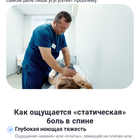
самом деле лишь усугубляет проблему.
Как ощущается «статическая»
боль в спине
Глубокая ноющая тяжесть
Ощущение «камня» или «плиты», лежащей на плечах или