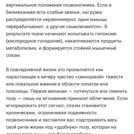
вертикальное положение позвоночника. Если в
биомеханике есть слабые звенья, нагрузка
распределяется неравномерно: одни мышцы
перерабатывают, а другие «выключаются». В
результате ткани начинают испытывать гипоксию
(кислородное голодание), накапливаются продукты
метаболизма, и формируется стойкий мышечный
спазм.
В повседневной жизни это проявляется как
нарастающее к вечеру чувство «свинцовой» тяжести
или локальное жжение в области лопаток или
поясницы. Первое желание — потянуться или сменить
позу — лишь на мгновение приносит облегчение. Если
игнорировать этот сигнал, спазм становится
хроническим, ограничивая подвижность
позвоночника и заставляя вас подстраивать весь
свой ритм жизни под «удобную» позу, которая на