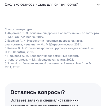
Сколько сеансов нужно для снятия боли?
Список литературы:
1.Абрамова Т. Ф. Болевые синдромы в области лица и полости рта.
— М.: ГЭОТАР-Медиа, 2019.
2.Баринов А. Н. Невропатии черепных нервов: клиника,
диагностика, лечение. — М.: МЕДпресс-информ, 2021.
3.Козлов В. А. Стоматоневрология: руководство для врачей. —
СПб.: СпецЛит, 2018.
4.Поливода А. М. Глоссалгия: современные аспекты
этиопатогенеза. — М.: Медицинская книга, 2022.
5.Яхно Н. Н. Болезни нервной системы: в 2 томах. Том 1. — М.:
МИА, 2017.
Остались вопросы?
Оставьте заявку и специалист клиники
проконсультирует по вашим запросам