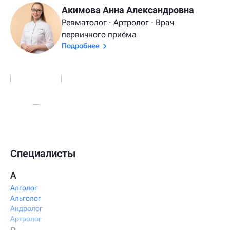
Акимова Анна Александровна
Ревматолог · Артролог · Врач
первичного приёма
Подробнее
Специалисты
А
Алголог
Альголог
Андролог
Артролог