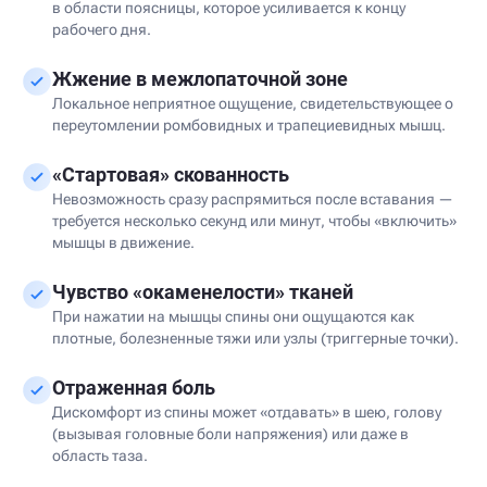
в области поясницы, которое усиливается к концу
рабочего дня.
Жжение в межлопаточной зоне
Локальное неприятное ощущение, свидетельствующее о
переутомлении ромбовидных и трапециевидных мышц.
«Стартовая» скованность
Невозможность сразу распрямиться после вставания —
требуется несколько секунд или минут, чтобы «включить»
мышцы в движение.
Чувство «окаменелости» тканей
При нажатии на мышцы спины они ощущаются как
плотные, болезненные тяжи или узлы (триггерные точки).
Отраженная боль
Дискомфорт из спины может «отдавать» в шею, голову
(вызывая головные боли напряжения) или даже в
область таза.