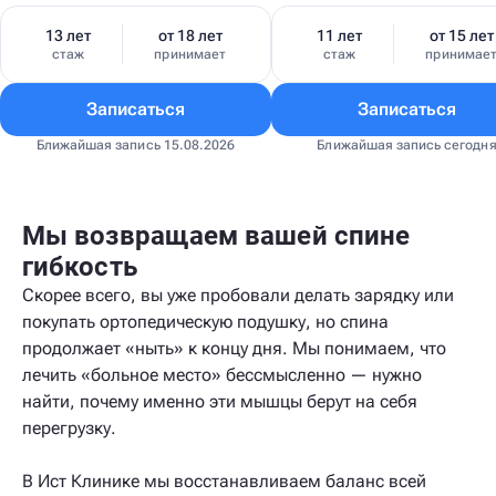
13 лет
от 18 лет
11 лет
от 15 лет
стаж
принимает
стаж
принимае
Записаться
Записаться
Ближайшая запись 15.08.2026
Ближайшая запись сегодн
Мы возвращаем вашей спине
гибкость
Скорее всего, вы уже пробовали делать зарядку или
покупать ортопедическую подушку, но спина
продолжает «ныть» к концу дня. Мы понимаем, что
лечить «больное место» бессмысленно — нужно
найти, почему именно эти мышцы берут на себя
перегрузку.
В Ист Клинике мы восстанавливаем баланс всей