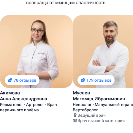
возвращают мышцам эластичность.
78 отзывов
179 отзывов
Акимова
Мусаев
Анна Александровна
Магомед Ибрагимович
Ревматолог · Артролог · Врач
Невролог · Мануальный терапе
первичного приёма
Вертебролог
Ведущий врач
Врач высшей категории