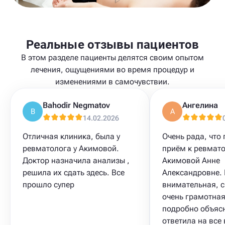
Реальные отзывы пациентов
В этом разделе пациенты делятся своим опытом
лечения, ощущениями во время процедур и
изменениями в самочувствии.
Bahodir Negmatov
Ангелина
B
А
14.02.2026
Отличная клиника, была у
Очень рада, что
ревматолога у Акимовой.
приём к ревмато
Доктор назначила анализы ,
Акимовой Анне
решила их сдать здесь. Все
Александровне.
прошло супер
внимательная, с
очень грамотная
подробно объяс
ответила на все