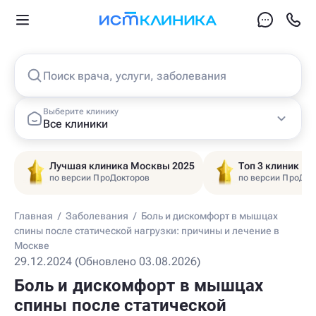
Поиск врача, услуги, заболевания
Выберите клинику
Все клиники
Лучшая клиника Москвы 2025
Топ 3 клиник Ц
по версии ПроДокторов
по версии ПроДок
Главная
/
Заболевания
/
Боль и дискомфорт в мышцах
спины после статической нагрузки: причины и лечение в
Москве
29.12.2024 (Обновлено 03.08.2026)
Боль и дискомфорт в мышцах
спины после статической