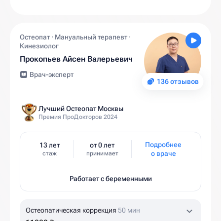
Остеопат · Мануальный терапевт ·
Кинезиолог
Прокопьев Айсен Валерьевич
Врач-эксперт
136 отзывов
Лучший Остеопат Москвы
Премия ПроДокторов 2024
Подробнее
13 лет
от 0 лет
о враче
стаж
принимает
Работает с беременными
Остеопатическая коррекция
50 мин