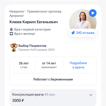
Невролог · Травматолог-ортопед ·
Артролог
Клюев Кирилл Евгеньевич
Врач первой категории
242 отзыва
Врач-эксперт
Выбор Пациентов
Премия НаПоправку 2025
Подробнее
26 лет
от 14 лет
о враче
стаж
принимает
Работает с беременными
Консультация врача
45 мин
3000 ₽