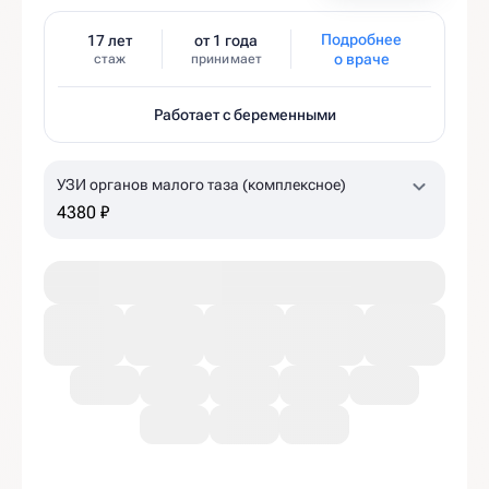
Подробнее
17 лет
от 1 года
о враче
стаж
принимает
Работает с беременными
УЗИ органов малого таза (комплексное)
4380 ₽