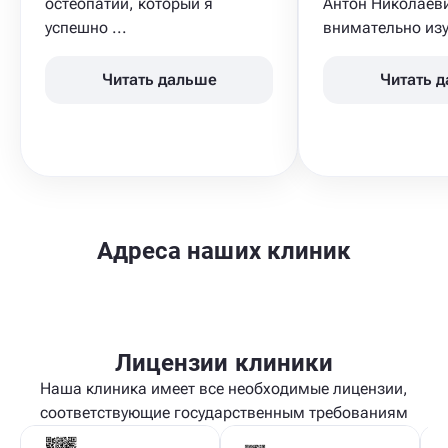
остеопатии, который я
Антон Николаеви
успешно ...
внимательно изуч
Читать дальше
Читать 
Адреса наших клиник
Лицензии клиники
Наша клиника имеет все необходимые лицензии,
соответствующие государственным требованиям