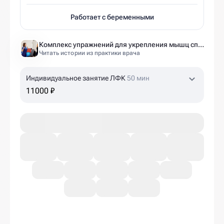
Работает с беременными
Комплекс упражнений для укрепления мышц спины и позвоночника от экспертов Ист Клиники
Читать истории из практики врача
Индивидуальное занятие ЛФК
50 мин
11000 ₽