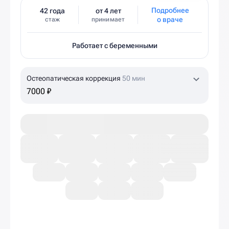
Подробнее
42 года
от 4 лет
о враче
стаж
принимает
Работает с беременными
Остеопатическая коррекция
50 мин
7000 ₽