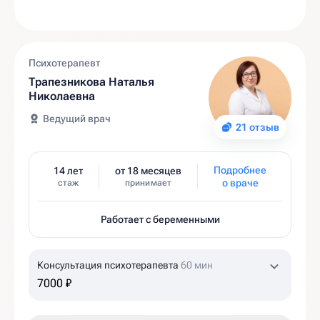
Психотерапевт
Трапезникова Наталья
Николаевна
Ведущий врач
21 отзыв
Подробнее
14 лет
от 18 месяцев
о враче
стаж
принимает
Работает с беременными
Консультация психотерапевта
60 мин
7000 ₽