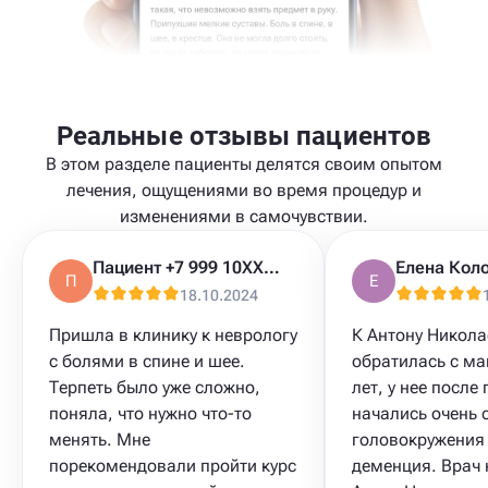
Реальные отзывы пациентов
В этом разделе пациенты делятся своим опытом
лечения, ощущениями во время процедур и
изменениями в самочувствии.
Пациент +7 999 10XXXXX
П
Е
18.10.2024
Пришла в клинику к неврологу
К Антону Никола
с болями в спине и шее.
обратилась с ма
Терпеть было уже сложно,
лет, у нее после
поняла, что нужно что-то
начались очень 
менять. Мне
головокружения 
порекомендовали пройти курс
деменция. Врач 