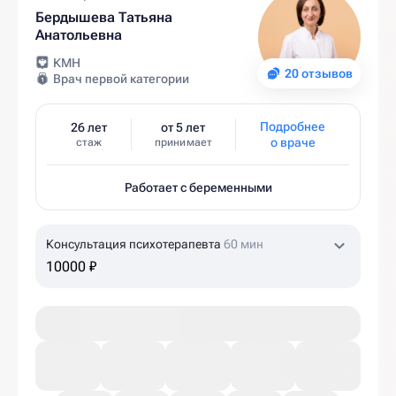
Бердышева Татьяна
Анатольевна
КМН
20 отзывов
Врач первой категории
Подробнее
26 лет
от 5 лет
о враче
стаж
принимает
Работает с беременными
Консультация психотерапевта
60 мин
10000 ₽