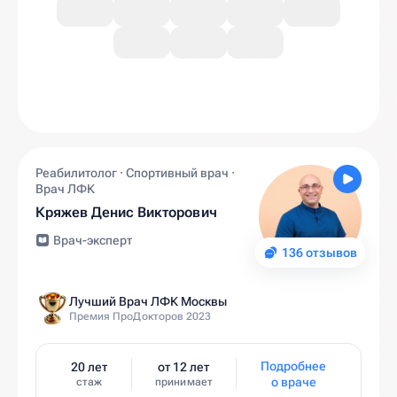
Реабилитолог · Спортивный врач ·
Врач ЛФК
Кряжев Денис Викторович
Врач-эксперт
136 отзывов
Лучший Врач ЛФК Москвы
Премия ПроДокторов 2023
Подробнее
20 лет
от 12 лет
о враче
стаж
принимает