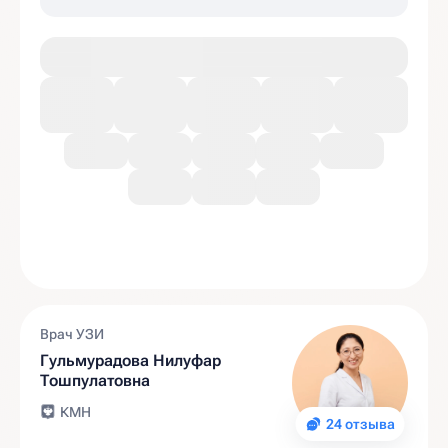
Врач УЗИ
Гульмурадова Нилуфар
Тошпулатовна
КМН
24 отзыва