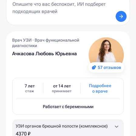
Врач УЗИ · Врач функциональной
диагностики
Ачкасова Любовь Юрьевна
57 отзывов
Подробнее
7 лет
от 14 лет
о враче
стаж
принимает
Работает с беременными
УЗИ органов брюшной полости (комплексное)
4370 ₽