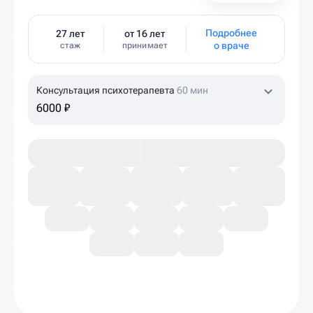
Подробнее
27 лет
от 16 лет
о враче
стаж
принимает
Консультация психотерапевта
60 мин
6000 ₽