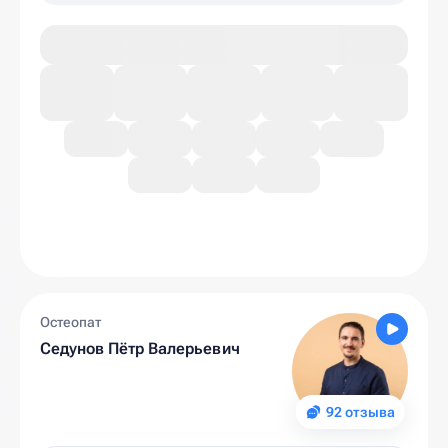
Остеопат
Седунов Пётр Валерьевич
92 отзыва