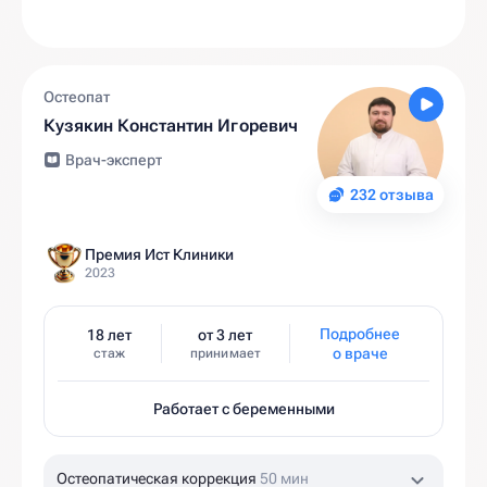
Остеопат
Кузякин Константин Игоревич
Врач-эксперт
232 отзыва
Премия Ист Клиники
2023
Подробнее
18 лет
от 3 лет
о враче
стаж
принимает
Работает с беременными
Остеопатическая коррекция
50 мин