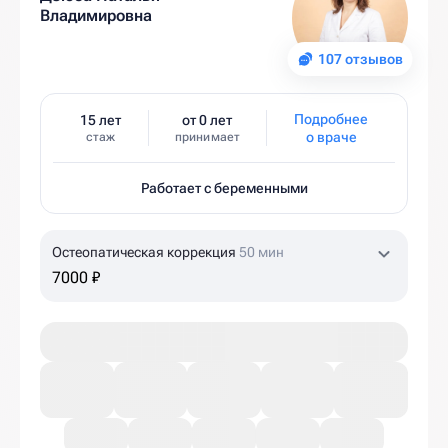
Владимировна
107 отзывов
Подробнее
15 лет
от 0 лет
о враче
стаж
принимает
Работает с беременными
Остеопатическая коррекция
50 мин
7000 ₽