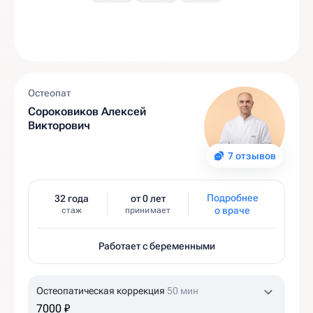
Остеопат
Сороковиков Алексей
Викторович
7 отзывов
Подробнее
32 года
от 0 лет
о враче
стаж
принимает
Работает с беременными
Остеопатическая коррекция
50 мин
7000 ₽