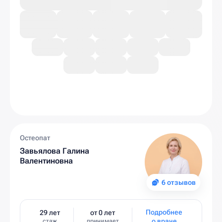
Остеопат
Завьялова Галина
Валентиновна
6 отзывов
Подробнее
29 лет
от 0 лет
о враче
стаж
принимает