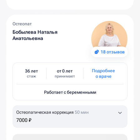
Остеопат
Бобылева Наталья
Анатольевна
18 отзывов
Подробнее
36 лет
от 0 лет
о враче
стаж
принимает
Работает с беременными
Остеопатическая коррекция
50 мин
7000 ₽