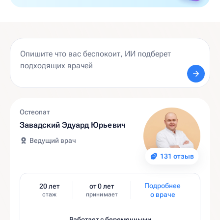
Остеопат
Завадский Эдуард Юрьевич
Ведущий врач
131 отзыв
Подробнее
20 лет
от 0 лет
о враче
стаж
принимает
Работает с беременными