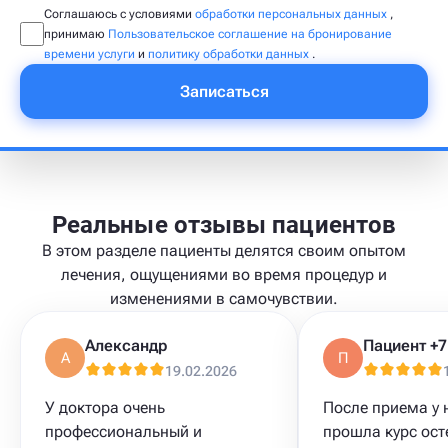
Соглашаюсь с условиями
обработки персональных данных
,
принимаю
Пользовательское соглашение на бронирование
времени услуги
и
политику обработки данных
.
Записаться
Реальные отзывы пациентов
В этом разделе пациенты делятся своим опытом
лечения, ощущениями во время процедур и
изменениями в самочувствии.
Александр
А
П
19.02.2026
У доктора очень
После приема у 
профессиональный и
прошла курс ост