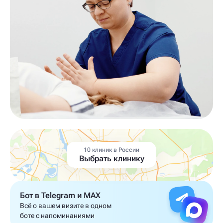
10 клиник в России
Выбрать клинику
Бот в Telegram и MAX
Всё о вашем визите в одном
боте с напоминаниями