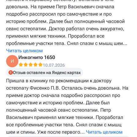
довольна. На приеме Петр Васильевич сначала
подробно расспросил про самочувствие и про
историю проблем. Далее был полноценный часовой
сеанс остеопатии. Доктор работал очень аккуратно,
применял мягкие техники. Проработал все
проблемные участки тела. Снял спазм с мышц шеи...
Читать целиком
Инкогнито 1650
И
10.07.2026
Отзыв оставлен на Яндекс картах
Пришла в клинику по рекомендации к доктору
остеопату Фисенко П.В. Осталась очень довольна. На
приеме доктор сначала подробно расспросил про
самочувствие и историю проблем. Далее был
полноценный часовой сеанс остеопатии. Петр
Васильевич применял мягкие техники. Проработал
все проблемные участки тела. Снял спазм с мышц
шеи и спины. Уже после первого...
Читать целиком