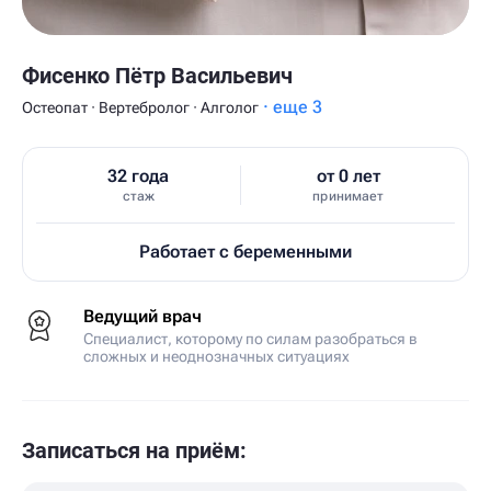
Фисенко Пётр Васильевич
· еще 3
Остеопат · Вертебролог · Алголог
32 года
от 0 лет
стаж
принимает
Работает с беременными
Ведущий врач
Специалист, которому по силам разобраться в
сложных и неоднозначных ситуациях
Записаться на приём: