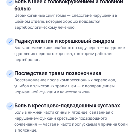
Боль в шее с головокружением и головной
болью
Цервикогенные симптомы — следствие нарушений в
шейном отделе, которые хорошо поддаются
вертебрологическому лечению.
Радикулопатия и корешковый синдром
Боль, онемение или слабость по ходу нерва — следствие
сдавления нервного корешка, с которым работает
вертебролог.
Последствия травм позвоночника
Восстановление после компрессионных переломов,
ушибов и хлыстовых травм шеи — с возвращением
нормальной функции и качества жизни.
Боль в крестцово-подвздошных суставах
Боль в нижней части спины и ягодице, связанная с
нарушением функции крестцово-подвздошного
сочленения — частая и часто пропускаемая причина боли
в пояснице.