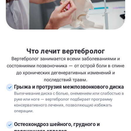
Что лечит вертебролог
Вертебролог занимается всеми заболеваниями и
состояниями позвоночника — от острой боли в спине
до хронических дегенеративных изменений и
последствий травм.
Грыжа и протрузия межпозвонкового диска
Выпячивание диска с болью, онемением или слабостью в
руке или ноге — вертебролог подбирает программу
консервативного лечения, позволяющую избежать
операции.
Остеохондроз шейного, грудного и