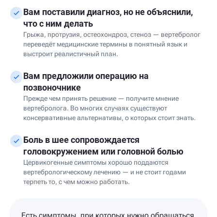
Вам поставили диагноз, но не объяснили,
что с ним делать
Грыжа, протрузия, остеохондроз, стеноз — вертебролог
переведёт медицинские термины в понятный язык и
выстроит реалистичный план.
Вам предложили операцию на
позвоночнике
Прежде чем принять решение — получите мнение
вертебролога. Во многих случаях существуют
консервативные альтернативы, о которых стоит знать.
Боль в шее сопровождается
головокружением или головной болью
Цервикогенные симптомы хорошо поддаются
вертебрологическому лечению — и не стоит годами
терпеть то, с чем можно работать.
Есть симптомы, при которых нужно обращаться