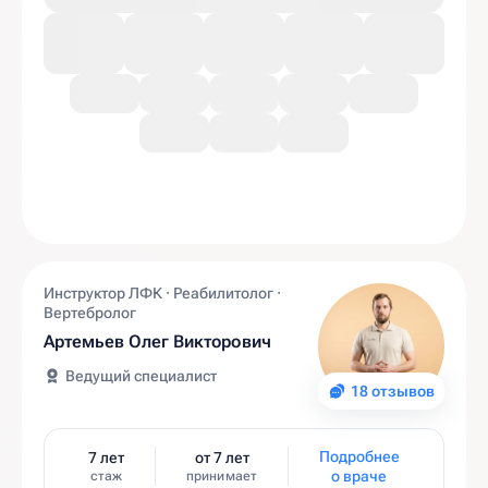
Инструктор ЛФК · Реабилитолог ·
Вертебролог
Артемьев Олег Викторович
Ведущий специалист
18 отзывов
Подробнее
7 лет
от 7 лет
о враче
стаж
принимает