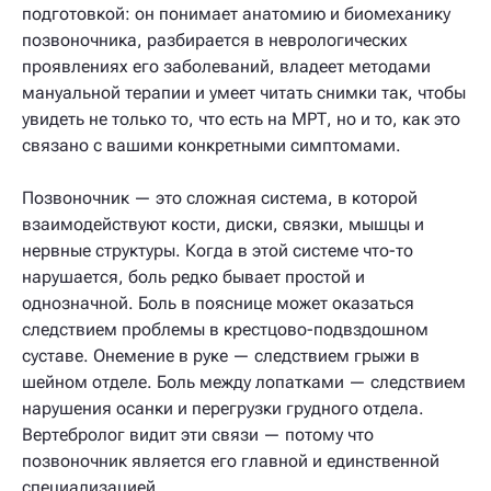
подготовкой: он понимает анатомию и биомеханику
позвоночника, разбирается в неврологических
проявлениях его заболеваний, владеет методами
мануальной терапии и умеет читать снимки так, чтобы
увидеть не только то, что есть на МРТ, но и то, как это
связано с вашими конкретными симптомами.
Позвоночник — это сложная система, в которой
взаимодействуют кости, диски, связки, мышцы и
нервные структуры. Когда в этой системе что-то
нарушается, боль редко бывает простой и
однозначной. Боль в пояснице может оказаться
следствием проблемы в крестцово-подвздошном
суставе. Онемение в руке — следствием грыжи в
шейном отделе. Боль между лопатками — следствием
нарушения осанки и перегрузки грудного отдела.
Вертебролог видит эти связи — потому что
позвоночник является его главной и единственной
специализацией.