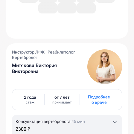
Инструктор ЛФК · Реабилитолог ·
Вертебролог
Митякова Виктория
Викторовна
Подробнее
2 года
от 7 лет
о враче
стаж
принимает
Консультация вертебролога
45 мин
2300 ₽