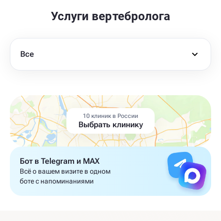
Услуги вертебролога
Все
10 клиник в России
Выбрать клинику
Бот в Telegram и MAX
Всё о вашем визите в одном
боте с напоминаниями