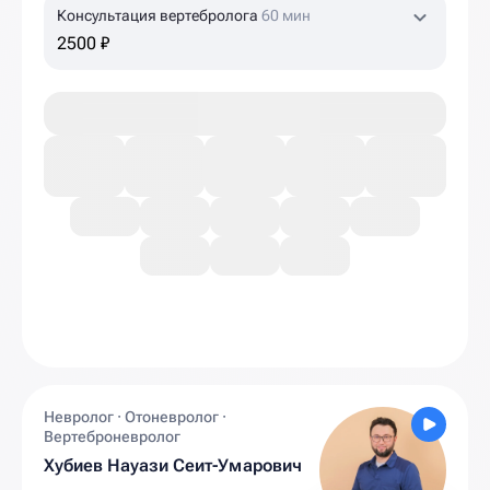
Консультация вертебролога
60 мин
2500 ₽
Невролог · Отоневролог ·
Вертеброневролог
Хубиев Науази Сеит-Умарович