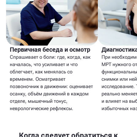
Первичная беседа и осмотр
Диагностик
Спрашивает о боли: где, когда, как
При необходим
началась, что усиливает и что
МРТ нужного от
облегчает, как менялась со
функциональны
временем. Осматривает
снимки или не
позвоночник в движении: оценивает
исследование. 
осанку, объём движений в каждом
реально меняе
отделе, мышечный тонус,
и влияет на вы
неврологические рефлексы.
избыточных на
Когда следует обратиться к