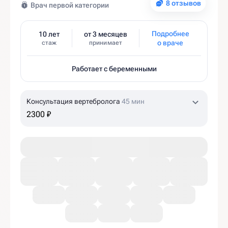
8 отзывов
Врач первой категории
Подробнее
10 лет
от 3 месяцев
о враче
стаж
принимает
Работает с беременными
Консультация вертебролога
45 мин
2300 ₽