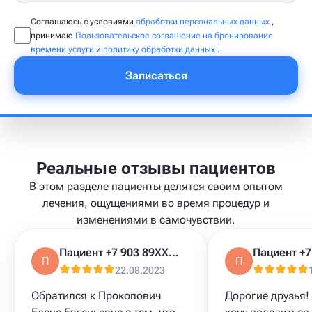
Соглашаюсь с условиями
обработки персональных данных
,
принимаю
Пользовательское соглашение на бронирование
времени услуги
и
политику обработки данных
.
Записаться
Реальные отзывы пациентов
В этом разделе пациенты делятся своим опытом
лечения, ощущениями во время процедур и
изменениями в самочувствии.
Пациент +7 903 89XXXXX
П
П
22.08.2023
Обратился к Прокопович
Дорогие друзья!