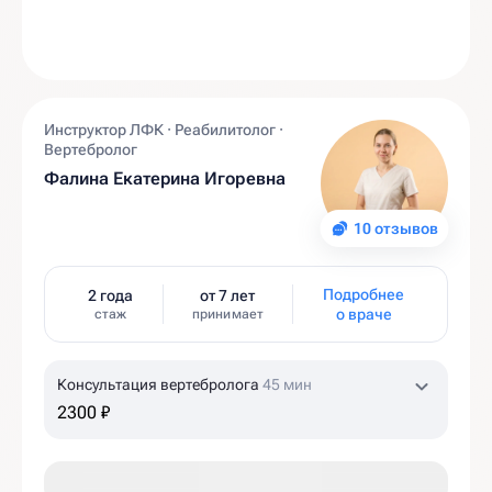
Инструктор ЛФК · Реабилитолог ·
Вертебролог
Фалина Екатерина Игоревна
10 отзывов
Подробнее
2 года
от 7 лет
о враче
стаж
принимает
Консультация вертебролога
45 мин
2300 ₽