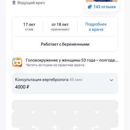
Ведущий врач
143 отзыва
Подробнее
17 лет
от 18 лет
о враче
стаж
принимает
Работает с беременными
Головокружение у женщины 53 года – полгода без диагноза и 6 занятий до результата
Читать истории из практики врача
Консультация вертебролога
45 мин
4000 ₽