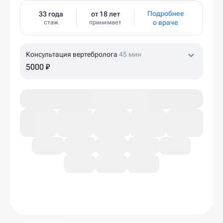
Подробнее
33 года
от 18 лет
о враче
стаж
принимает
Консультация вертебролога
45 мин
5000 ₽