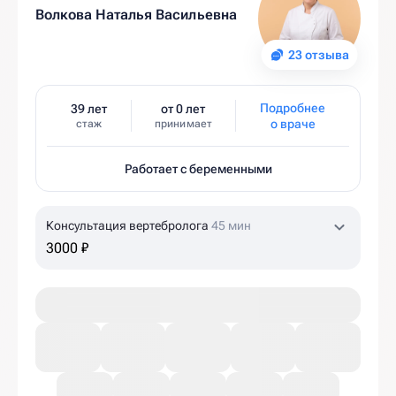
Волкова Наталья Васильевна
23 отзыва
Подробнее
39 лет
от 0 лет
о враче
стаж
принимает
Работает с беременными
Консультация вертебролога
45 мин
3000 ₽