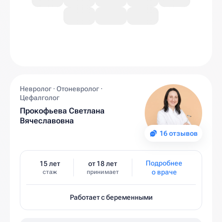
Невролог · Отоневролог ·
Цефалголог
Прокофьева Светлана
Вячеславовна
16 отзывов
Подробнее
15 лет
от 18 лет
о враче
стаж
принимает
Работает с беременными