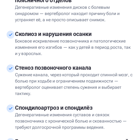
поясничного отделов
Дегенеративные изменения дисков с болевым
синдромом — вертебролог находит причину боли и
устраняет её, а не просто описывает снимок.
Сколиоз и нарушения осанки
Боковое искривление позвоночника и патологические
изменения его изгибов — как у детей в период роста, так
и у взрослых.
Стеноз позвоночного канала
Сужение канала, через который проходит спинной мозг, с
болью при ходьбе и ограничением подвижности —
вертебролог оценивает степень сужения и выбирает
тактику.
Спондилоартроз и спондилёз
Дегенеративные изменения суставов и связок
позвоночника с хронической болью и скованностью —
требуют долгосрочной программы ведения.