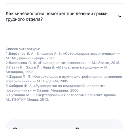
Как кинезиология помогает при лечении грыжи
грудного отдела?
Список литературы:
1.Епифанов В. А., Епифанов А. В. «Остеохондроз позвоночника» —
М.: МЕДпресс-информ, 2017.
2.Васильева Л. Ф. «Прикладная кинезиология» — М.: Эксмо, 2018.
3.Левит К., Захсе Й., Янда В. «Мануальная медицина» — М.:
Медицина, 1993.
4.Жарков П. Л. «Остеохондроз и другие дистрофические изменения
позвоночника» — М.: Видар-М, 2009.
5.Хабиров Ф. А. «Руководство по клинической неврологии
позвоночника» — Казань: Медицина, 2006.
6.Путилина М. В. «Вертеброгенная патология в практике врача» —
М.: ГЭОТАР-Медиа, 2013.