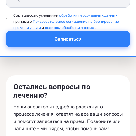
Соглашаюсь с условиями
обработки персональных данных
,
принимаю
Пользовательское соглашение на бронирование
времени услуги
и
политику обработки данных
.
Записаться
Остались вопросы по
лечению?
Наши операторы подробно расскажут о
процессе лечения, ответят на все ваши вопросы
и помогут записаться на приём. Позвоните или
напишите – мы рядом, чтобы помочь вам!