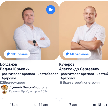
181 отзыв
50 отзывов
Богданов
Кучеров
Вадим Юрьевич
Александр Сергеевич
Травматолог-ортопед · Вертебролог
Травматолог-ортопед · Верте
· Артролог
· Артролог
Врач-эксперт
Врач второй категории
Лучший Детский ортопед Москвы
Премия ПроДокторов 2024
18 лет
от 14 лет
7 лет
от 18 лет