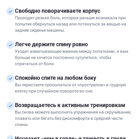
Свободно поворачиваете корпус
Проходит резкая боль, которая раньше возникала при
попытке обернуться назад или потянуться за вещью на
заднее сиденье машины.
Легче держите спину ровно
Уходит изматывающее жжение между лопатками, и вам
больше не хочется постоянно сутулиться, чтобы
спрятаться от боли.
Спокойно спите на любом боку
Вы перестаете просыпаться от «прострелов» в грудную
клетку при случайном повороте во сне.
Возвращаетесь к активным тренировкам
Вы снова можете выполнять упражнения на скручивание,
плавать или бегать без дискомфорта в средней части
спины.
Исчезает «ком в горле» и тяжесть в груди