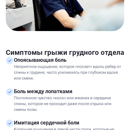
Симптомы грыжи грудного отдела
Опоясывающая боль
Неприятное ощущение, которое «ползет» вдоль ребер от
спины к грудине, часто усиливаясь при глубоком вдохе
или смехе.
Боль между лопатками
Постоянное чувство «кола» или жжения в середине
спины, которое не проходит даже после отдыха или
смены позы.
Имитация сердечной боли
Колющие ощущения в левой части груди, которые не