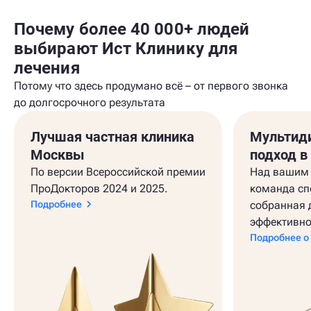
Почему более 40 000+ людей
выбирают Ист Клинику для
лечения
Потому что здесь продумано всё – от первого звонка
до долгосрочного результата
Лучшая частная клиника
Мультид
Москвы
подход в
По версии Всероссийской премии
Над вашим 
ПроДокторов 2024 и 2025.
команда сп
Подробнее
собранная 
эффективно
Подробнее о