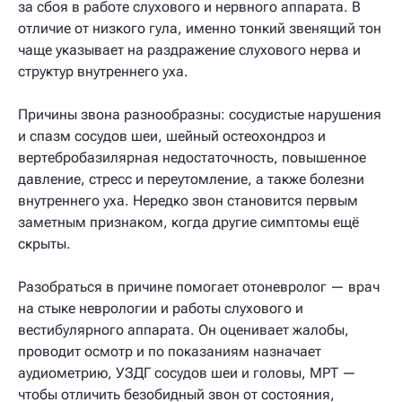
за сбоя в работе слухового и нервного аппарата. В
отличие от низкого гула, именно тонкий звенящий тон
чаще указывает на раздражение слухового нерва и
структур внутреннего уха.
Причины звона разнообразны: сосудистые нарушения
и спазм сосудов шеи, шейный остеохондроз и
вертебробазилярная недостаточность, повышенное
давление, стресс и переутомление, а также болезни
внутреннего уха. Нередко звон становится первым
заметным признаком, когда другие симптомы ещё
скрыты.
Разобраться в причине помогает отоневролог — врач
на стыке неврологии и работы слухового и
вестибулярного аппарата. Он оценивает жалобы,
проводит осмотр и по показаниям назначает
аудиометрию, УЗДГ сосудов шеи и головы, МРТ —
чтобы отличить безобидный звон от состояния,