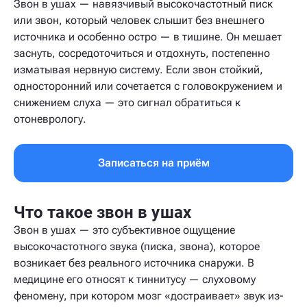
Звон в ушах — навязчивый высокочастотный писк
или звон, который человек слышит без внешнего
источника и особенно остро — в тишине. Он мешает
заснуть, сосредоточиться и отдохнуть, постепенно
изматывая нервную систему. Если звон стойкий,
односторонний или сочетается с головокружением и
снижением слуха — это сигнал обратиться к
отоневрологу.
Записаться на приём
Что такое звон в ушах
Звон в ушах — это субъективное ощущение
высокочастотного звука (писка, звона), которое
возникает без реального источника снаружи. В
медицине его относят к тиннитусу — слуховому
феномену, при котором мозг «достраивает» звук из-