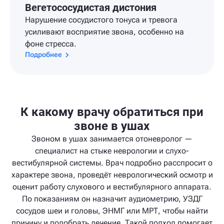
Вегетососудистая дистония
Нарушение сосудистого тонуса и тревога
усиливают восприятие звона, особенно на
фоне стресса.
Подробнее
К какому врачу обратиться при
звоне в ушах
Звоном в ушах занимается отоневролог —
специалист на стыке неврологии и слухо-
вестибулярной системы. Врач подробно расспросит о
характере звона, проведёт неврологический осмотр и
оценит работу слухового и вестибулярного аппарата.
По показаниям он назначит аудиометрию, УЗДГ
сосудов шеи и головы, ЭНМГ или МРТ, чтобы найти
причину и подобрать лечение. Такой подход помогает