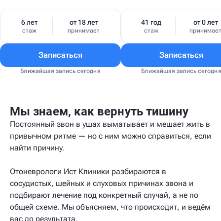
6 лет
от 18 лет
41 год
от 0 лет
стаж
принимает
стаж
принимае
Записаться
Записаться
Ближайшая запись сегодня
Ближайшая запись сегодн
Мы знаем, как вернуть тишину
Постоянный звон в ушах выматывает и мешает жить в
привычном ритме — но с ним можно справиться, если
найти причину.
Отоневрологи Ист Клиники разбираются в
сосудистых, шейных и слуховых причинах звона и
подбирают лечение под конкретный случай, а не по
общей схеме. Мы объясняем, что происходит, и ведём
вас до результата.