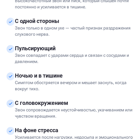
Высокочастотный звон или писк, который слышен почти
постоянно и усиливается в тишине.
С одной стороны
Звон только в одном ухе — частый признак раздражения
слухового нерва.
Пульсирующий
Звон совпадает с ударами сердца и связан с сосудами и
давлением.
Ночью и в тишине
Симптом обостряется вечером и мешает заснуть, когда
вокруг тихо.
С головокружением
Звон сопровождается неустойчивостью, укачиванием или
чувством вращения.
На фоне стресса
Усиливается после нагрузки, недосыпа и эмоционального