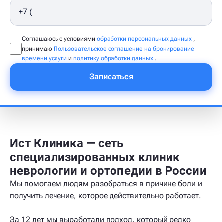
Соглашаюсь с условиями
обработки персональных данных
,
принимаю
Пользовательское соглашение на бронирование
времени услуги
и
политику обработки данных
.
Записаться
Ист Клиника — сеть
специализированных клиник
неврологии и ортопедии в России
Мы помогаем людям разобраться в причине боли и
получить лечение, которое действительно работает.
За 12 лет мы выработали подход, который редко