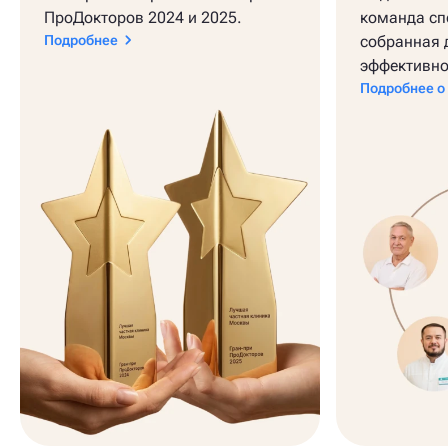
ПроДокторов 2024 и 2025.
команда сп
Подробнее
собранная 
эффективно
Подробнее о