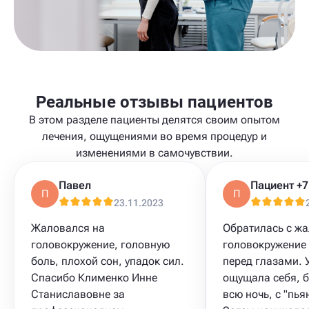
Реальные отзывы пациентов
В этом разделе пациенты делятся своим опытом
лечения, ощущениями во время процедур и
изменениями в самочувствии.
Павел
П
П
23.11.2023
Жаловался на
Обратилась с ж
головокружение, головную
головокружение 
боль, плохой сон, упадок сил.
перед глазами. 
Спасибо Клименко Инне
ощущала себя, б
Станиславовне за
всю ночь, с "пья