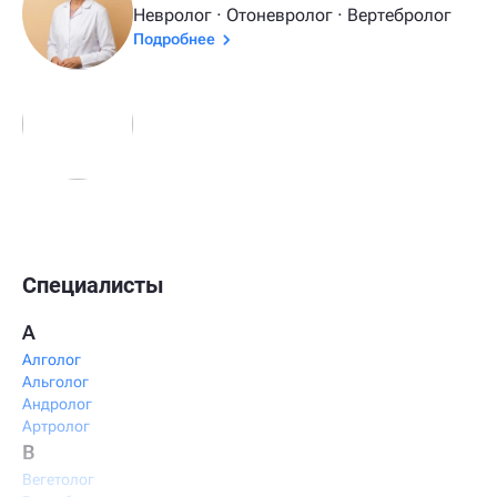
Невролог · Отоневролог · Вертебролог
Подробнее
Специалисты
А
Алголог
Альголог
Андролог
Артролог
В
Вегетолог