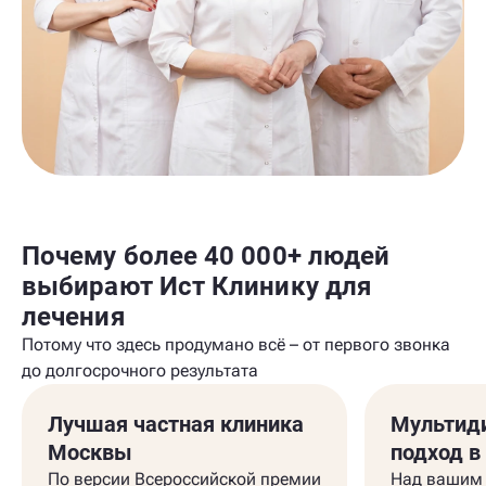
Почему более 40 000+ людей
выбирают Ист Клинику для
лечения
Потому что здесь продумано всё – от первого звонка
до долгосрочного результата
Лучшая частная клиника
Мультид
Москвы
подход в
По версии Всероссийской премии
Над вашим 