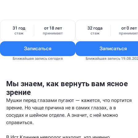
31 год
от 18 лет
32 года
от 0 лет
стаж
принимает
стаж
принимае
Записаться
Записаться
Ближайшая запись сегодня
Ближайшая запись 19.08.20
Мы знаем, как вернуть вам ясное
зрение
Мушки перед глазами пугают — кажется, что портится
зрение. Но чаще причина не в самих глазах, а в
сосудах и шейном отделе. А значит, с ней можно
справиться.
В Ист Клинике невролог находит, что именно