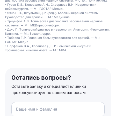
диагностика заболеваний нервной системы. — СПб.: Политехника.
• Гусев Е.И., Коновалов А.Н., Скворцова В.И. Неврология и
нейрохирургия. — М.: ГЭОТАР-Медиа.
• Яхно Н.Н., Штульман Д.Р. (ред.). Болезни нервной системы.
Руководство для врачей. — М.: Медицина.
• Триумфов А.В. Топическая диагностика заболеваний нервной
системы. — М.: МЕДпресс-информ.
• Дуус П. Топический диагноз в неврологии. Анатомия. Физиология.
Клиника. — М.: Вазар-Ферро.
• Табеева Г.Р. Головная боль: руководство для врачей. — М.:
ГЭОТАР-Медиа.
• Парфёнов В.А., Хасанова Д.Р. Ишемический инсульт и
хроническая ишемия мозга. — М.: МИА.
Остались вопросы?
Оставьте заявку и специалист клиники
проконсультирует по вашим запросам