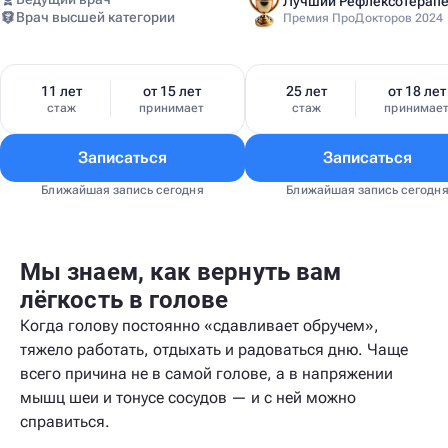
Врач высшей категории
Премия ПроДокторов 2024
11 лет
от 15 лет
25 лет
от 18 лет
стаж
принимает
стаж
принимае
Записаться
Записаться
Ближайшая запись сегодня
Ближайшая запись сегодн
Мы знаем, как вернуть вам
лёгкость в голове
Когда голову постоянно «сдавливает обручем»,
тяжело работать, отдыхать и радоваться дню. Чаще
всего причина не в самой голове, а в напряжении
мышц шеи и тонусе сосудов — и с ней можно
справиться.