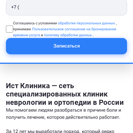
Соглашаюсь с условиями
обработки персональных данных
,
принимаю
Пользовательское соглашение на бронирование
времени услуги
и
политику обработки данных
.
Записаться
Ист Клиника — сеть
специализированных клиник
неврологии и ортопедии в России
Мы помогаем людям разобраться в причине боли и
получить лечение, которое действительно работает.
За 12 лет мы выработали подход, который редко