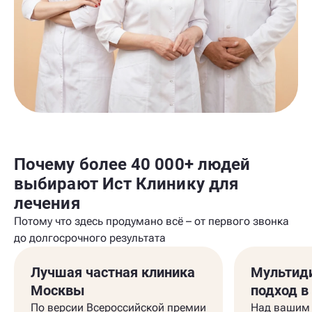
Почему более 40 000+ людей
выбирают Ист Клинику для
лечения
Потому что здесь продумано всё – от первого звонка
до долгосрочного результата
Лучшая частная клиника
Мультид
Москвы
подход в
По версии Всероссийской премии
Над вашим 