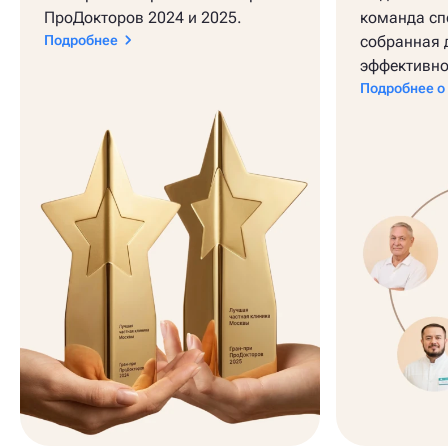
ПроДокторов 2024 и 2025.
команда сп
Подробнее
собранная 
эффективно
Подробнее о