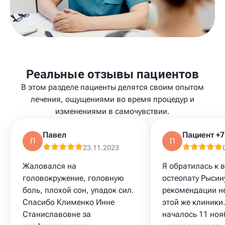
Реальные отзывы пациентов
В этом разделе пациенты делятся своим опытом
лечения, ощущениями во время процедур и
изменениями в самочувствии.
Павел
П
П
23.11.2023
Жаловался на
Я обратилась к в
головокружение, головную
остеопату Рысину
боль, плохой сон, упадок сил.
рекомендации н
Спасибо Клименко Инне
этой же клиники
Станиславовне за
началось 11 ноя