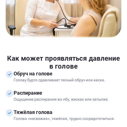
Как может проявляться давление
в голове
Обруч на голове
Голову будто сдавливает тесный обруч или каска.
Распирание
Ощущение распирания во лбу, висках или затылке.
Тяжёлая голова
Голова «несвежая», тяжёлая, трудно сосредоточиться.