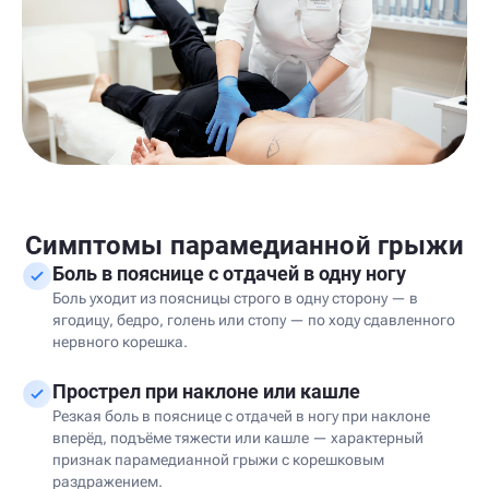
Симптомы парамедианной грыжи
Боль в пояснице с отдачей в одну ногу
Боль уходит из поясницы строго в одну сторону — в
ягодицу, бедро, голень или стопу — по ходу сдавленного
нервного корешка.
Прострел при наклоне или кашле
Резкая боль в пояснице с отдачей в ногу при наклоне
вперёд, подъёме тяжести или кашле — характерный
признак парамедианной грыжи с корешковым
раздражением.