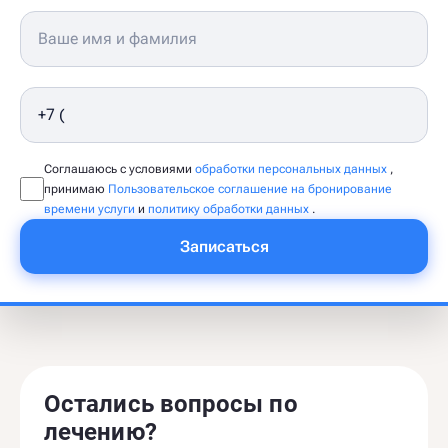
Соглашаюсь с условиями
обработки персональных данных
,
принимаю
Пользовательское соглашение на бронирование
времени услуги
и
политику обработки данных
.
Записаться
Остались вопросы по
лечению?