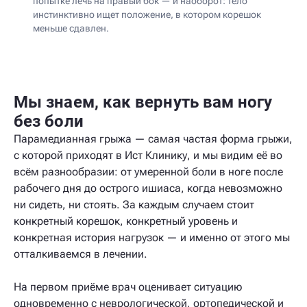
попытке лечь на правый бок — и наоборот: тело
инстинктивно ищет положение, в котором корешок
меньше сдавлен.
Мы знаем, как вернуть вам ногу
без боли
Парамедианная грыжа — самая частая форма грыжи,
с которой приходят в Ист Клинику, и мы видим её во
всём разнообразии: от умеренной боли в ноге после
рабочего дня до острого ишиаса, когда невозможно
ни сидеть, ни стоять. За каждым случаем стоит
конкретный корешок, конкретный уровень и
конкретная история нагрузок — и именно от этого мы
отталкиваемся в лечении.
На первом приёме врач оценивает ситуацию
одновременно с неврологической, ортопедической и