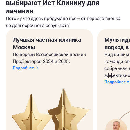
выбирают Ист Клинику для
лечения
Потому что здесь продумано всё – от первого звонка
до долгосрочного результата
Лучшая частная клиника
Мультид
Москвы
подход в
По версии Всероссийской премии
Над вашим 
ПроДокторов 2024 и 2025.
команда сп
Подробнее
собранная 
эффективно
Подробнее о