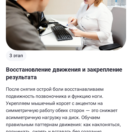
3 этап
Восстановление движения и закрепление
результата
После снятия острой боли восстанавливаем
подвижность позвоночника и функцию ноги.
Укрепляем мышечный корсет с акцентом на
симметричную работу обеих сторон — это снижает
асимметричную нагрузку на диск. Обучаем
правильным паттернам движения: как наклоняться,
поднимать, сидеть и вставать без создания