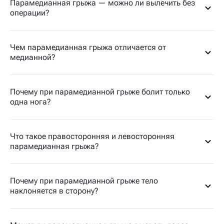
Парамедианная грыжа — можно ли вылечить без
операции?
Чем парамедианная грыжа отличается от
медианной?
Почему при парамедианной грыже болит только
одна нога?
Что такое правосторонняя и левосторонняя
парамедианная грыжа?
Почему при парамедианной грыже тело
наклоняется в сторону?