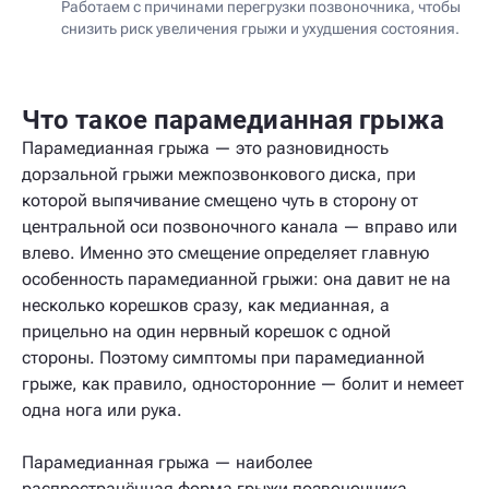
Работаем с причинами перегрузки позвоночника, чтобы
снизить риск увеличения грыжи и ухудшения состояния.
Что такое парамедианная грыжа
Парамедианная грыжа — это разновидность
дорзальной грыжи межпозвонкового диска, при
которой выпячивание смещено чуть в сторону от
центральной оси позвоночного канала — вправо или
влево. Именно это смещение определяет главную
особенность парамедианной грыжи: она давит не на
несколько корешков сразу, как медианная, а
прицельно на один нервный корешок с одной
стороны. Поэтому симптомы при парамедианной
грыже, как правило, односторонние — болит и немеет
одна нога или рука.
Парамедианная грыжа — наиболее
распространённая форма грыжи позвоночника.