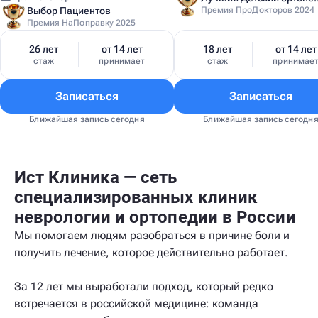
Выбор Пациентов
Премия ПроДокторов 2024
Премия НаПоправку 2025
26 лет
от 14 лет
18 лет
от 14 лет
стаж
принимает
стаж
принимае
Записаться
Записаться
Ближайшая запись сегодня
Ближайшая запись сегодн
Ист Клиника — сеть
специализированных клиник
неврологии и ортопедии в России
Мы помогаем людям разобраться в причине боли и
получить лечение, которое действительно работает.
За 12 лет мы выработали подход, который редко
встречается в российской медицине: команда