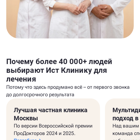
Почему более 40 000+ людей
выбирают Ист Клинику для
лечения
Потому что здесь продумано всё – от первого звонка
до долгосрочного результата
Лучшая частная клиника
Мультид
Москвы
подход в
По версии Всероссийской премии
Над вашим 
ПроДокторов 2024 и 2025.
команда сп