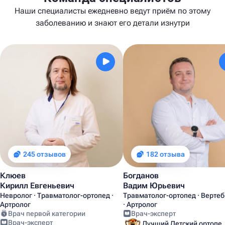
Наши специалисты ежедневно ведут приём по этому
заболеванию и знают его детали изнутри
245 отзывов
182 отзыва
Клюев
Богданов
Кирилл Евгеньевич
Вадим Юрьевич
Невролог · Травматолог-ортопед ·
Травматолог-ортопед · Верте
Артролог
· Артролог
Врач первой категории
Врач-эксперт
Врач-эксперт
Лучший Детский