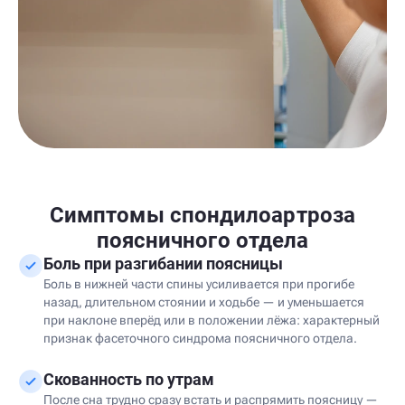
Симптомы спондилоартроза
поясничного отдела
Боль при разгибании поясницы
Боль в нижней части спины усиливается при прогибе
назад, длительном стоянии и ходьбе — и уменьшается
при наклоне вперёд или в положении лёжа: характерный
признак фасеточного синдрома поясничного отдела.
Скованность по утрам
После сна трудно сразу встать и распрямить поясницу —