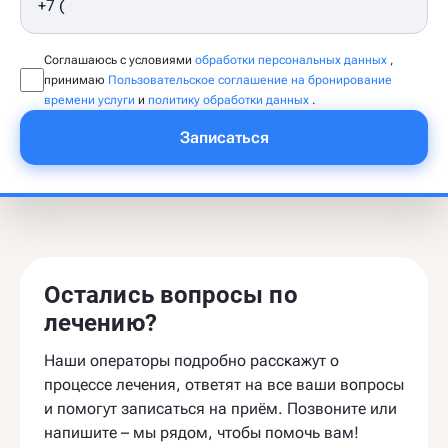
Соглашаюсь с условиями
обработки персональных данных
,
принимаю
Пользовательское соглашение на бронирование
времени услуги
и
политику обработки данных
.
Записаться
Остались вопросы по
лечению?
Наши операторы подробно расскажут о
процессе лечения, ответят на все ваши вопросы
и помогут записаться на приём. Позвоните или
напишите – мы рядом, чтобы помочь вам!