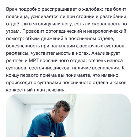
Врач подробно расспрашивает о жалобах: где болит
поясница, усиливается ли при стоянии и разгибании,
отдаёт ли в ягодицу или ногу, есть ли скованность по
утрам. Проводит ортопедический и неврологический
осмотр: объём движений в поясничном отделе,
болезненность при пальпации фасеточных суставов,
рефлексы, чувствительность в ногах. Анализирует
рентген и МРТ поясничного отдела: степень износа
суставов, состояние дисков, наличие воспаления. К
концу первого приёма вы понимаете, что именно
происходит с суставами поясничного отдела и каков
конкретный план лечения.