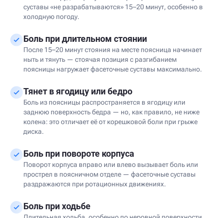
суставы «не разрабатываются» 15–20 минут, особенно в
холодную погоду.
Боль при длительном стоянии
После 15–20 минут стояния на месте поясница начинает
ныть и тянуть — стоячая позиция с разгибанием
поясницы нагружает фасеточные суставы максимально.
Тянет в ягодицу или бедро
Боль из поясницы распространяется в ягодицу или
заднюю поверхность бедра — но, как правило, не ниже
колена: это отличает её от корешковой боли при грыже
диска.
Боль при повороте корпуса
Поворот корпуса вправо или влево вызывает боль или
прострел в поясничном отделе — фасеточные суставы
раздражаются при ротационных движениях.
Боль при ходьбе
Длительная ходьба, особенно по неровной поверхности