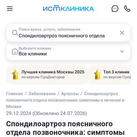
Поиск врача, услуги, заболевания
Выберите клинику
Все клиники
Лучшая клиника Москвы 2025
Топ 3 клиник Ц
по версии ПроДокторов
по версии ПроДок
Главная
/
Заболевания
/
Артрозы
/
Спондилоартроз
поясничного отдела позвоночника: симптомы и лечение в
Москве
29.12.2024 (Обновлено 24.07.2026)
Спондилоартроз поясничного
отдела позвоночника: симптомы