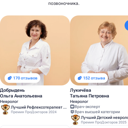
позвоночника.
170 отзывов
152 отзыва
Добрыдень
Лукичёва
Ольга Анатольевна
Татьяна Петровна
Невролог
Невролог
Врач-эксперт
Лучший Рефлексотерапевт Санкт-Петербурга
Врач высшей категории
Премия ПроДокторов 2024
Премия ПроДокторов 2025