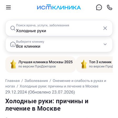
Поиск врача, услуги, заболевания
Выберите клинику
Все клиники
Лучшая клиника Москвы 2025
Топ 3 клиник Ц
по версии ПроДокторов
по версии ПроДок
Главная
/
Заболевания
/
Онемение и слабость в руках и
ногах
/
Холодные руки: причины и лечение в Москве
29.12.2024 (Обновлено 23.07.2026)
Холодные руки: причины и
лечение в Москве