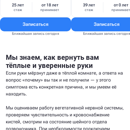
25 лет
от 18 лет
39 лет
от 0 лет
стаж
принимает
стаж
принимае
Записаться
Записаться
Ближайшая запись сегодня
Ближайшая запись сегодн
Мы знаем, как вернуть вам
тёплые и уверенные руки
Если руки мёрзнут даже в тёплой комнате, а ответа на
вопрос «почему» вы так и не получили — у этого
симптома есть конкретная причина, и мы умеем её
находить.
Мы оцениваем работу вегетативной нервной системы,
проверяем чувствительность и кровоснабжение
кистей, смотрим на состояние шейного отдела
позвоночника. При необходимости подключаем