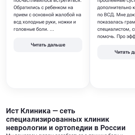
посчастливилось встретиться.
проблемные сус
Обратились с ребенком на
дополнительно 
прием с основной жалобой на
по ВСД. Мне док
всд холодные руки, ножки и
показалась гра
головные боли. ...
специалистом, 
помочь. Про эфф
Читать дальше
Читать 
Ист Клиника — сеть
специализированных клиник
неврологии и ортопедии в России