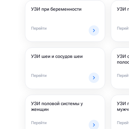
УЗИ при беременности
УЗИ 
Перейти
Перей
УЗИ шеи и сосудов шеи
УЗИ 
поло
Перейти
Перей
УЗИ половой системы у
УЗИ 
женщин
мужч
Перейти
Перей