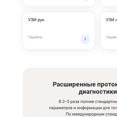
УЗИ рук
УЗИ 
Перейти
Перей
Расширенные прото
диагностик
В 2–3 раза полнее стандартн
параметров и информации для точ
По международным станд