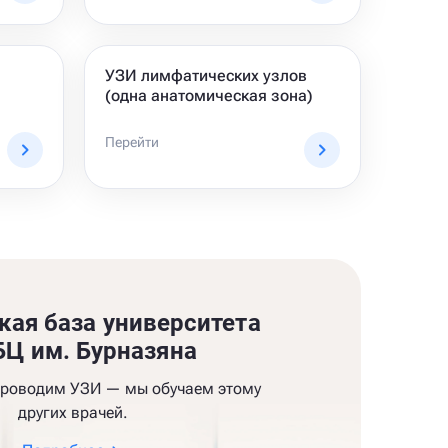
УЗИ лимфатических узлов
(одна анатомическая зона)
Перейти
кая база университета
Ц им. Бурназяна
проводим УЗИ — мы обучаем этому
других врачей.