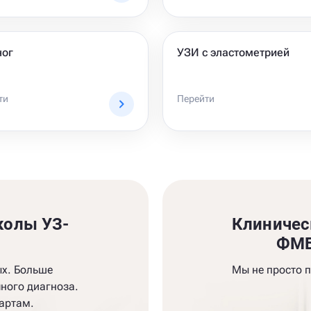
ног
УЗИ с эластометрией
ти
Перейти
колы УЗ-
Клиничес
и
ФМБ
ых. Больше
Мы не просто 
ного диагноза.
артам.