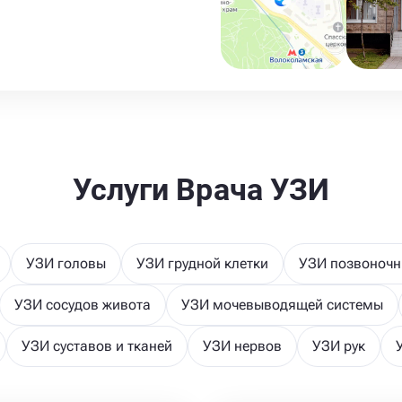
Услуги Врача УЗИ
УЗИ головы
УЗИ грудной клетки
УЗИ позвоночн
УЗИ сосудов живота
УЗИ мочевыводящей системы
УЗИ суставов и тканей
УЗИ нервов
УЗИ рук