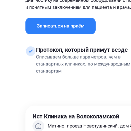
диагностику на современном оборудовании с 
и понятным заключением для пациента и врача
Записаться на приём
Протокол, который примут везде
Описываем больше параметров, чем в
стандартных клиниках, по международным
стандартам
Ист Клиника на Волоколамской
Митино, проезд Новотушинский, дом 8