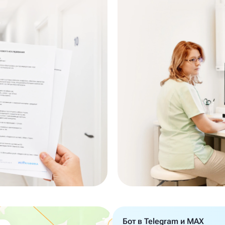
Бот в Telegram и MAX