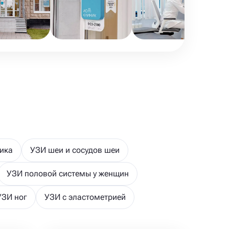
ика
УЗИ шеи и сосудов шеи
УЗИ половой системы у женщин
УЗИ ног
УЗИ с эластометрией