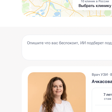
10 клиник в России
Выбрать клинику
Врач УЗИ · 
Ачкасов
7 лет
стаж