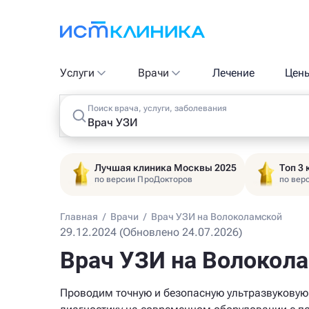
Услуги
Врачи
Лечение
Цен
Поиск врача, услуги, заболевания
Лучшая клиника Москвы 2025
Топ 3
по версии ПроДокторов
по вер
Главная
/
Врачи
/
Врач УЗИ на Волоколамской
29.12.2024 (Обновлено 24.07.2026)
Врач УЗИ на Волокол
Проводим точную и безопасную ультразвуковую