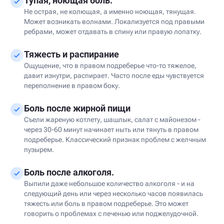
Тупая, ноющая боль.
Не острая, не колющая, а именно ноющая, тянущая.
Может возникать волнами. Локализуется под правыми
ребрами, может отдавать в спину или правую лопатку.
Тяжесть и распирание
Ощущение, что в правом подреберье что-то тяжелое,
давит изнутри, распирает. Часто после еды чувствуется
переполнение в правом боку.
Боль после жирной пищи
Съели жареную котлету, шашлык, салат с майонезом -
через 30-60 минут начинает ныть или тянуть в правом
подреберье. Классический признак проблем с желчным
пузырем.
Боль после алкоголя.
Выпили даже небольшое количество алкоголя - и на
следующий день или через несколько часов появилась
тяжесть или боль в правом подреберье. Это может
говорить о проблемах с печенью или поджелудочной.