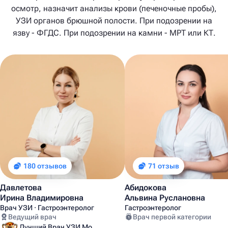
осмотр, назначит анализы крови (печеночные пробы),
УЗИ органов брюшной полости. При подозрении на
язву - ФГДС. При подозрении на камни - МРТ или КТ.
180 отзывов
71 отзыв
Давлетова
Абидокова
Ирина Владимировна
Альвина Руслановна
Врач УЗИ · Гастроэнтеролог
Гастроэнтеролог
Ведущий врач
Врач первой категории
Лучший Врач УЗИ Москвы