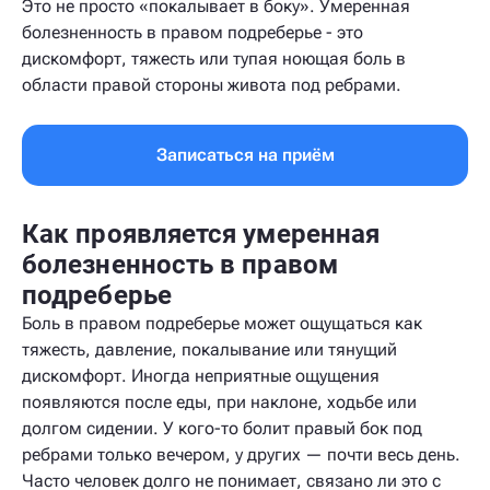
Это не просто «покалывает в боку». Умеренная
болезненность в правом подреберье - это
дискомфорт, тяжесть или тупая ноющая боль в
области правой стороны живота под ребрами.
Записаться на приём
Как проявляется умеренная
болезненность в правом
подреберье
Боль в правом подреберье может ощущаться как
тяжесть, давление, покалывание или тянущий
дискомфорт. Иногда неприятные ощущения
появляются после еды, при наклоне, ходьбе или
долгом сидении. У кого-то болит правый бок под
ребрами только вечером, у других — почти весь день.
Часто человек долго не понимает, связано ли это с