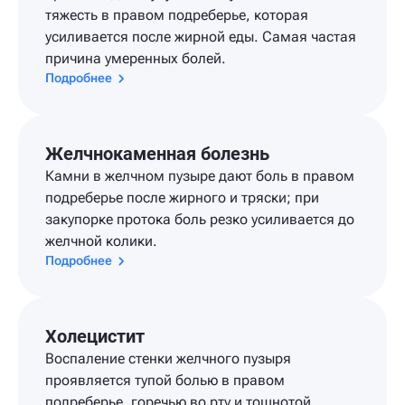
тяжесть в правом подреберье, которая
усиливается после жирной еды. Самая частая
причина умеренных болей.
Подробнее
Желчнокаменная болезнь
Камни в желчном пузыре дают боль в правом
подреберье после жирного и тряски; при
закупорке протока боль резко усиливается до
желчной колики.
Подробнее
Холецистит
Воспаление стенки желчного пузыря
проявляется тупой болью в правом
подреберье, горечью во рту и тошнотой,