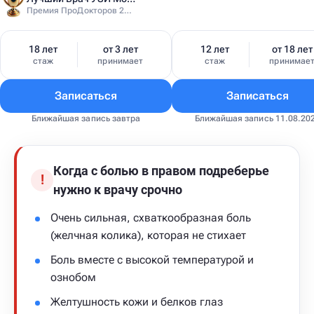
Премия ПроДокторов 2025
18 лет
от 3 лет
12 лет
от 18 лет
стаж
принимает
стаж
принимае
Записаться
Записаться
Ближайшая запись завтра
Ближайшая запись 11.08.20
Когда с болью в правом подреберье
!
нужно к врачу срочно
Очень сильная, схваткообразная боль
(желчная колика), которая не стихает
Боль вместе с высокой температурой и
ознобом
Желтушность кожи и белков глаз