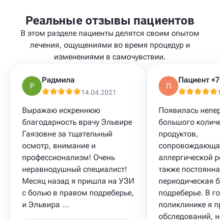
Реальные отзывы пациентов
В этом разделе пациенты делятся своим опытом
лечения, ощущениями во время процедур и
изменениями в самочувствии.
Радмила
Р
П
14.04.2021
Выражаю искреннюю
Появилась непе
благодарность врачу Эльвире
большого колич
Гаязовне за тщательный
продуктов,
осмотр, внимание и
сопровождающа
профессионализм! Очень
аллергической р
неравнодушный специалист!
также постоянн
Месяц назад я пришла на УЗИ
периодическая б
с болью в правом подреберье,
подреберье. В г
и Эльвира ...
поликлинике я 
обследований, н