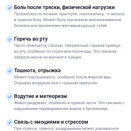
Боль после тряски, физической нагрузки
Проехались по кочкам, прыгнули, наклонились - и заныло
в правом боку. Может быть признаком желчнокаменной
болезни или дискинезии желчевыводящих путей.
Горечь во рту
Часто сочетается с болью. Неприятный горький привкус
во рту, особенно по утрам или после еды. Это признак
заброса желчи из желчного пузыря.
Тошнота, отрыжка
Может подташнивать, особенно после жирной еды.
Отрыжка воздухом или с горьким прикусом.
Вздутие и метеоризм
Живот раздувает, особенно в правой части. Это связано с
нарушением переваривания жиров и брожением.
Связь с эмоциями и стрессом
При стрессе, тревоге, раздражении может усиливаться