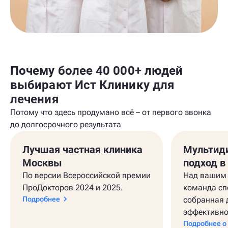
Почему более 40 000+ людей
выбирают Ист Клинику для
лечения
Потому что здесь продумано всё – от первого звонка
до долгосрочного результата
Лучшая частная клиника
Мультид
Москвы
подход в
По версии Всероссийской премии
Над вашим 
ПроДокторов 2024 и 2025.
команда сп
Подробнее
собранная 
эффективно
Подробнее о