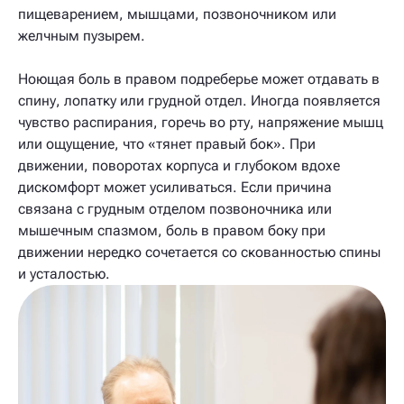
пищеварением, мышцами, позвоночником или
желчным пузырем.
Ноющая боль в правом подреберье может отдавать в
спину, лопатку или грудной отдел. Иногда появляется
чувство распирания, горечь во рту, напряжение мышц
или ощущение, что «тянет правый бок». При
движении, поворотах корпуса и глубоком вдохе
дискомфорт может усиливаться. Если причина
связана с грудным отделом позвоночника или
мышечным спазмом, боль в правом боку при
движении нередко сочетается со скованностью спины
и усталостью.