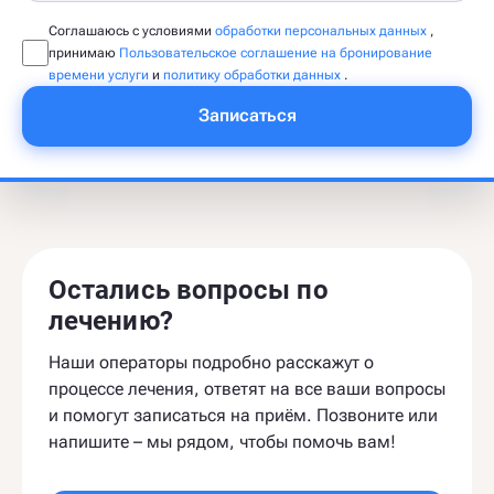
Соглашаюсь с условиями
обработки персональных данных
,
принимаю
Пользовательское соглашение на бронирование
времени услуги
и
политику обработки данных
.
Записаться
Остались вопросы по
лечению?
Наши операторы подробно расскажут о
процессе лечения, ответят на все ваши вопросы
и помогут записаться на приём. Позвоните или
напишите – мы рядом, чтобы помочь вам!