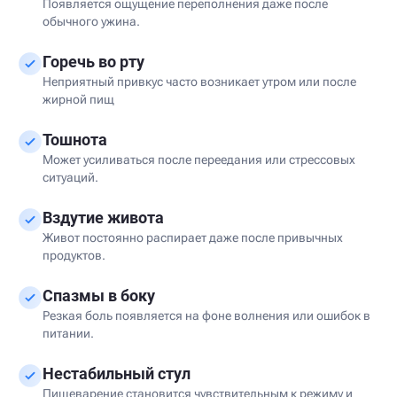
Появляется ощущение переполнения даже после
обычного ужина.
Горечь во рту
Неприятный привкус часто возникает утром или после
жирной пищ
Тошнота
Может усиливаться после переедания или стрессовых
ситуаций.
Вздутие живота
Живот постоянно распирает даже после привычных
продуктов.
Спазмы в боку
Резкая боль появляется на фоне волнения или ошибок в
питании.
Нестабильный стул
Пищеварение становится чувствительным к режиму и