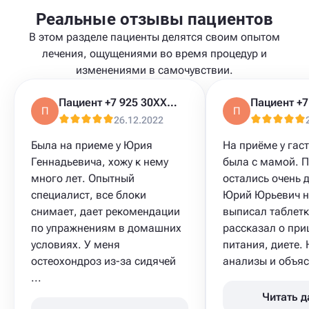
Реальные отзывы пациентов
В этом разделе пациенты делятся своим опытом
лечения, ощущениями во время процедур и
изменениями в самочувствии.
Пациент +7 925 30XXXXX
П
П
26.12.2022
Была на приеме у Юрия
На приёме у гас
Геннадьевича, хожу к нему
была с мамой. 
много лет. Опытный
остались очень 
специалист, все блоки
Юрий Юрьевич н
снимает, дает рекомендации
выписал таблетк
по упражнениям в домашних
рассказал о при
условиях. У меня
питания, диете.
остеохондроз​ из-за сидячей
анализы​ и объясн
...
Читать 