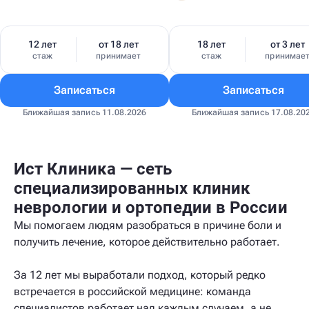
12 лет
от 18 лет
18 лет
от 3 лет
стаж
принимает
стаж
принимае
Записаться
Записаться
Ближайшая запись 11.08.2026
Ближайшая запись 17.08.20
Ист Клиника — сеть
специализированных клиник
неврологии и ортопедии в России
Мы помогаем людям разобраться в причине боли и
получить лечение, которое действительно работает.
За 12 лет мы выработали подход, который редко
встречается в российской медицине: команда
специалистов работает над каждым случаем, а не