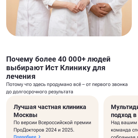
Почему более 40 000+ людей
выбирают Ист Клинику для
лечения
Потому что здесь продумано всё – от первого звонка
до долгосрочного результата
Лучшая частная клиника
Мультид
Москвы
подход в
По версии Всероссийской премии
Над вашим 
ПроДокторов 2024 и 2025.
команда сп
Подробнее
собранная 