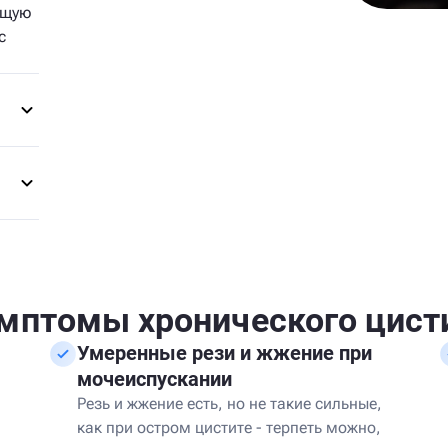
ящую
с
мптомы хронического цист
Умеренные рези и жжение при
мочеиспускании
в
Резь и жжение есть, но не такие сильные,
как при остром цистите - терпеть можно,