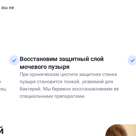
 вы не
Восстановим защитный слой
мочевого пузыря
При хроническом цистите защитная стенка
о
пузыря становится тонкой, уязвимой для
сяц
бактерий. Мы бережно восстанавливаем ее
специальными препаратами.
й