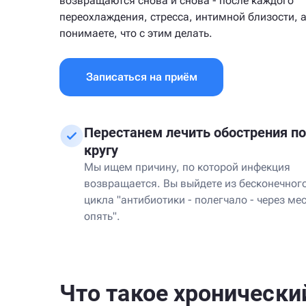
возвращаются снова и снова - после каждого
переохлаждения, стресса, интимной близости, а
понимаете, что с этим делать.
Записаться на приём
Перестанем лечить обострения по
кругу
Мы ищем причину, по которой инфекция
возвращается. Вы выйдете из бесконечног
цикла "антибиотики - полегчало - через ме
опять".
Что такое хронически