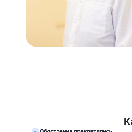
К
Обострения прекратились