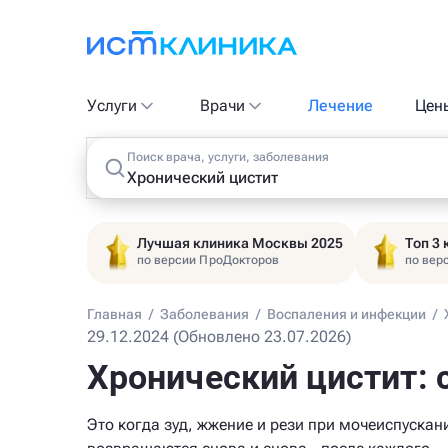
Услуги
Врачи
Лечение
Цен
Поиск врача, услуги, заболевания
Лучшая клиника Москвы 2025
Топ 3
по версии ПроДокторов
по вер
Главная
/
Заболевания
/
Воспаления и инфекции
/
29.12.2024 (Обновлено 23.07.2026)
Хронический цистит: 
Это когда зуд, жжение и рези при мочеиспускан