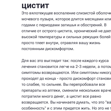
цистит
Это вялотекущее воспаление слизистой оболоч
мочевого пузыря, которое длится месяцами ил
годами с периодами затишья и обострений. В
отличие от острого цистита, хронический не дае
высокой температуры и сильных режущих болей 
просто тлеет внутри, отравляя вашу жизнь
постоянным дискомфортом.
Для вас это выглядит так: после каждого курса
лечения становится легче на 2-3 недели, а пото
симптомы возвращаются. Или симптомы никог
проходят до конца - просто дискомфорт станов
то слабее, то сильнее. Вы перепробовали все
препараты из аптеки, сменили нескольких враче
потратили много денег, а цистит все равно
возвращается. Вы начинаете думать, что это "в
особенность" и с этим придется жить. Но это не 