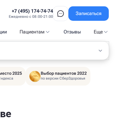
+7 (495) 174-74-74
Записаться
Ежедневно с 08:00-21:00
ции
Пациентам
Отзывы
Еще
место 2025
Выбор пациентов 2022
Яндекса
по версии СберЗдоровья
кве