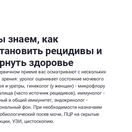
 знаем, как
тановить рецидивы и
рнуть здоровье
ервичном приеме вас осматривают с нескольких
к зрения: уролог оценивает состояние мочевого
ря и уретры, гинеколог (у женщин) - микрофлору
алища (часто источник рецидивов), иммунолог -
ный и общий иммунитет, эндокринолог -
ональный фон. При необходимости назначаем
обиологический посев мочи, ПЦР на скрытые
кции, УЗИ, цистоскопию.