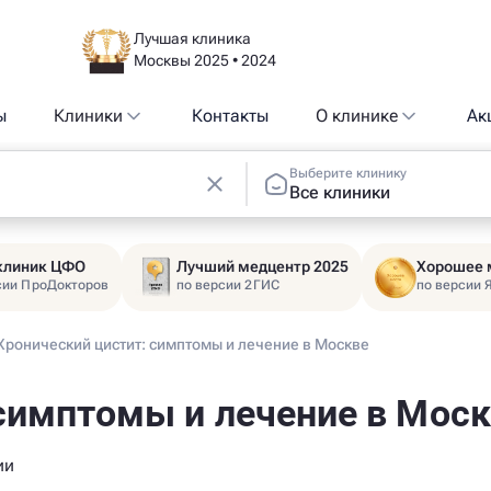
Лучшая клиника
Москвы 2025 • 2024
ы
Клиники
Контакты
О клинике
Ак
Выберите клинику
Все клиники
 клиник ЦФО
Лучший медцентр 2025
Хорошее 
сии ПроДокторов
по версии 2ГИС
по версии 
Хронический цистит: симптомы и лечение в Москве
симптомы и лечение в Мос
ии