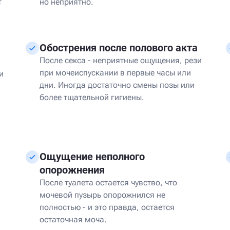
т
но неприятно.
Обострения после полового акта
После секса - неприятные ощущения, рези
при мочеиспускании в первые часы или
и
дни. Иногда достаточно смены позы или
более тщательной гигиены.
Ощущение неполного
опорожнения
После туалета остается чувство, что
мочевой пузырь опорожнился не
полностью - и это правда, остается
остаточная моча.