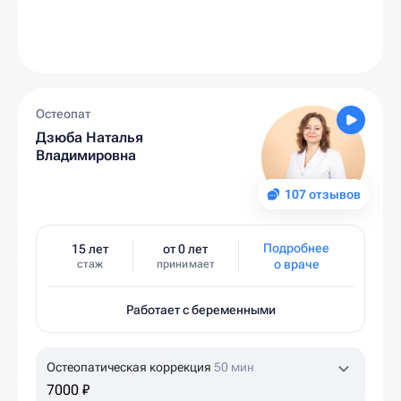
Остеопат
Дзюба Наталья
Владимировна
107 отзывов
Подробнее
15 лет
от 0 лет
о враче
стаж
принимает
Работает с беременными
Остеопатическая коррекция
50 мин
7000 ₽