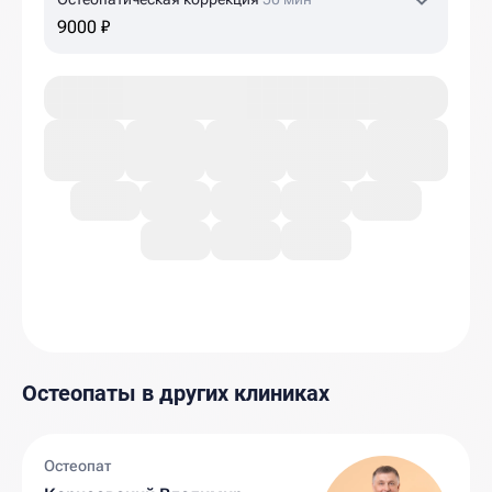
9000 ₽
Остеопаты в других клиниках
Остеопат