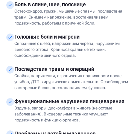
Боль в спине, шее, пояснице
Остеохондроз, грыжи, мышечные спазмы, последствия
травм. Снимаем напряжение, восстанавливаем
подвижность, работаем с причиной боли.
Головные боли и мигрени
Связанные с шеей, напряжением черепа, нарушением
венозного оттока. Краниосакральные техники,
освобождение шейного отдела.
Последствия травм и операций
Спайки, напряжения, ограничения подвижности после
ушибов, ДТП, хирургических вмешательств. Освобождаем
застарелые блоки, восстанавливаем функцию.
Функциональные нарушения пищеварения
Вздутие, запоры, дискомфорт в животе (не острые
заболевания). Висцеральные техники улучшают
подвижность и функцию органов.
Проблемы у детей и младенцев