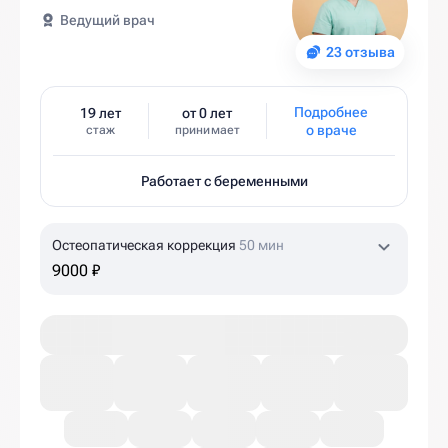
Ведущий врач
23 отзыва
Подробнее
19 лет
от 0 лет
о враче
стаж
принимает
Работает с беременными
Остеопатическая коррекция
50 мин
9000 ₽