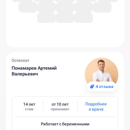
Остеопат
Понамарев Артемий
Валерьевич
4 отзыва
Подробнее
14 лет
от 10 лет
о враче
стаж
принимает
Работает с беременными