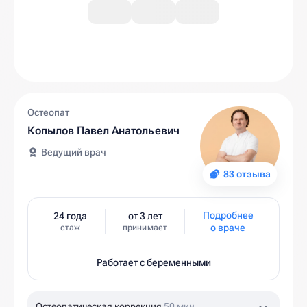
Остеопат
Копылов Павел Анатольевич
Ведущий врач
83 отзыва
Подробнее
24 года
от 3 лет
о враче
стаж
принимает
Работает с беременными
Остеопатическая коррекция
50 мин