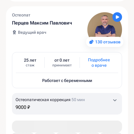
Остеопат
Перцев Максим Павлович
Ведущий врач
130 отзывов
Подробнее
25 лет
от 0 лет
о враче
стаж
принимает
Работает с беременными
Остеопатическая коррекция
50 мин
9000 ₽