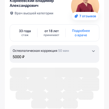
Корнеевский Владимир
Александрович
Врач высшей категории
7 отзывов
Подробнее
33 года
от 18 лет
о враче
стаж
принимает
Остеопатическая коррекция
50 мин
5000 ₽