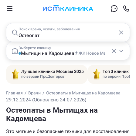
Поиск врача, услуги, заболевания
Выберите клинику
Мытищи на Кадомцева
ЖК Новое Медведково
Лучшая клиника Москвы 2025
Топ 3 клиник Ц
по версии ПроДокторов
по версии ПроДок
Главная
/
Врачи
/
Остеопаты в Мытищах на Кадомцева
29.12.2024 (Обновлено 24.07.2026)
Остеопаты в Мытищах на
Кадомцева
Это мягкие и безопасные техники для восстановления