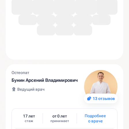
Остеопат
Бунин Арсений Владимирович
Ведущий врач
13 отзывов
Подробнее
17 лет
от 0 лет
о враче
стаж
принимает