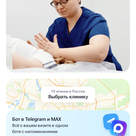
10 клиник в России
Выбрать клинику
Бот в Telegram и MAX
Всё о вашем визите в одном
боте с напоминаниями