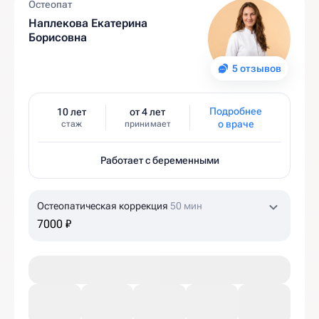
Остеопат
Наплекова Екатерина
Борисовна
5 отзывов
Подробнее
10 лет
от 4 лет
о враче
стаж
принимает
Работает с беременными
Остеопатическая коррекция
50 мин
7000 ₽