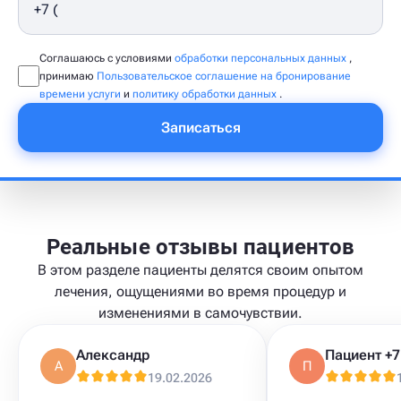
Соглашаюсь с условиями
обработки персональных данных
,
принимаю
Пользовательское соглашение на бронирование
времени услуги
и
политику обработки данных
.
Записаться
Реальные отзывы пациентов
В этом разделе пациенты делятся своим опытом
лечения, ощущениями во время процедур и
изменениями в самочувствии.
Александр
А
П
19.02.2026