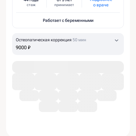
о враче
стаж
принимает
Работает с беременными
Остеопатическая коррекция
50 мин
9000 ₽