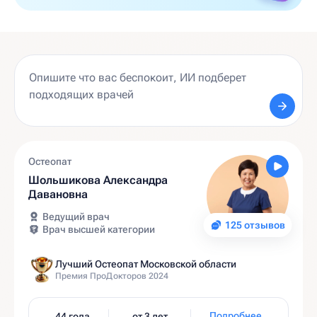
Остеопат
Шольшикова Александра
Давановна
Ведущий врач
125 отзывов
Врач высшей категории
Лучший Остеопат Московской области
Премия ПроДокторов 2024
Подробнее
44 года
от 3 лет