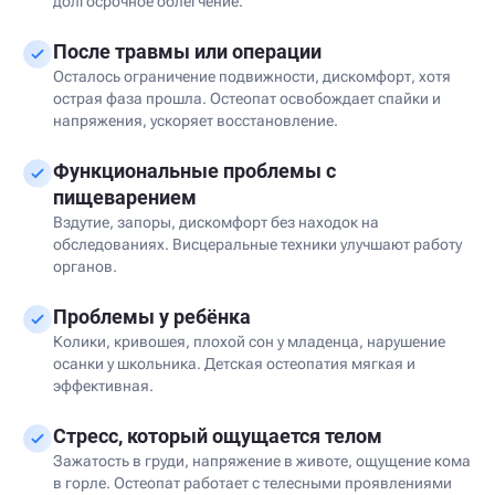
долгосрочное облегчение.
После травмы или операции
Осталось ограничение подвижности, дискомфорт, хотя
острая фаза прошла. Остеопат освобождает спайки и
напряжения, ускоряет восстановление.
Функциональные проблемы с
пищеварением
Вздутие, запоры, дискомфорт без находок на
обследованиях. Висцеральные техники улучшают работу
органов.
Проблемы у ребёнка
Колики, кривошея, плохой сон у младенца, нарушение
осанки у школьника. Детская остеопатия мягкая и
эффективная.
Стресс, который ощущается телом
Зажатость в груди, напряжение в животе, ощущение кома
в горле. Остеопат работает с телесными проявлениями