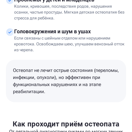
Колики, кривошея, последствия родов, нарушения
осанки, частые простуды. Мягкая детская остеопатия без
стресса для ребёнка.
Головокружения и шум в ушах
Если связаны с шейным отделом или нарушением
кровотока. Освобождаем шею, улучшаем венозный отток
из черепа.
Остеопат не лечит острые состояния (переломы,
инфекции, опухоли), но эффективен при
функциональных нарушениях и на этапе
реабилитации.
Как проходит приём остеопата
От детальной диагностики руками до мягких техник