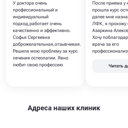
У доктора очень
После приема у 
профессиональный и
прошла курс ост
индивидуальный
далее мне назна
подход,работает очень
ЛФК​, я прохожу 
качественно и эффективно.
Азаркина Алексе
Софья Сергеевна
Хочу поблагодар
доброжелательная,отзывчивая.
врача за его
Решила мою проблему за курс
профессионализм
лечения остеопатии. Явно
любит свою профессию
Читать 
Адреса наших клиник