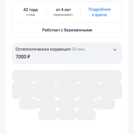
Подробнее
42 года
от 4 лет
о враче
стаж
принимает
Работает с беременными
Остеопатическая коррекция
50 мин
7000 ₽