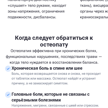
«слушает» тело руками, находит
ткань), висцер
зоны напряжения, ограничения
органы через ж
подвижности, дисбалансы.
краниосакральн
Когда следует обратиться к
остеопату
Остеопатия эффективна при хронических болях,
функциональных нарушениях, последствиях травм —
когда тело нуждается в восстановлении баланса.
Хроническая боль в спине или шее
Боль, которая возвращается снова и снова, не проходит
от таблеток или массажа. Остеопат найдёт и устранит
причину, а не замаскирует симптом.
Головные боли, которые не связаны с
серьёзными болезнями
Напряжения, мигрени, связанные с шеей или стрессом.