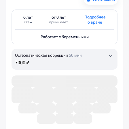
Подробнее
6 лет
от 0 лет
о враче
стаж
принимает
Работает с беременными
Остеопатическая коррекция
50 мин
7000 ₽