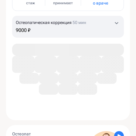
о враче
стаж
принимает
Остеопатическая коррекция
50 мин
9000 ₽
Остеопат