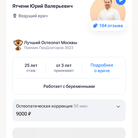
Ятчени Юрий Валерьевич
Ведущий врач
104 отзыва
Лучший Остеопат Москвы
Премия ПроДокторов 2023
Подробнее
25 лет
от 3 лет
о враче
стаж
принимает
Работает с беременными
Остеопатическая коррекция
50 мин
9000 ₽