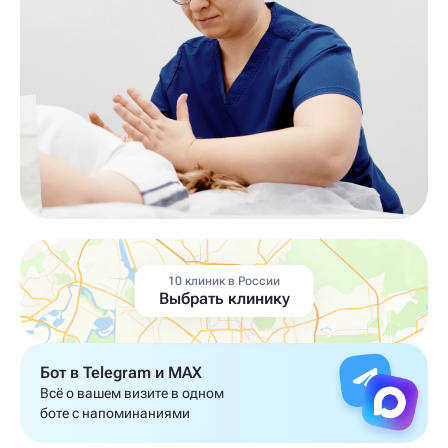
10 клиник в России
Выбрать клинику
Бот в Telegram и MAX
Всё о вашем визите в одном
боте с напоминаниями