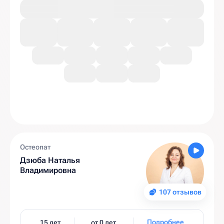
Остеопат
Дзюба Наталья
Владимировна
107 отзывов
Подробнее
15 лет
от 0 лет