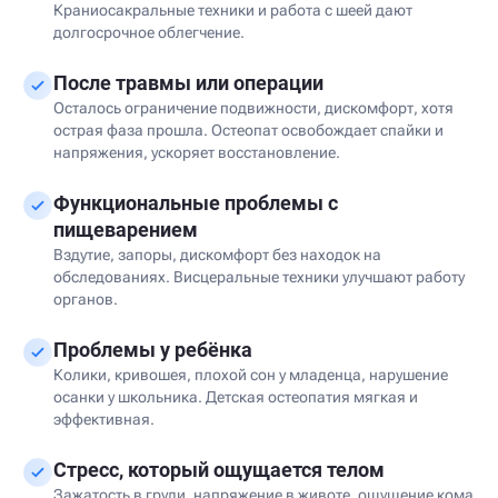
Краниосакральные техники и работа с шеей дают
долгосрочное облегчение.
После травмы или операции
Осталось ограничение подвижности, дискомфорт, хотя
острая фаза прошла. Остеопат освобождает спайки и
напряжения, ускоряет восстановление.
Функциональные проблемы с
пищеварением
Вздутие, запоры, дискомфорт без находок на
обследованиях. Висцеральные техники улучшают работу
органов.
Проблемы у ребёнка
Колики, кривошея, плохой сон у младенца, нарушение
осанки у школьника. Детская остеопатия мягкая и
эффективная.
Стресс, который ощущается телом
Зажатость в груди, напряжение в животе, ощущение кома