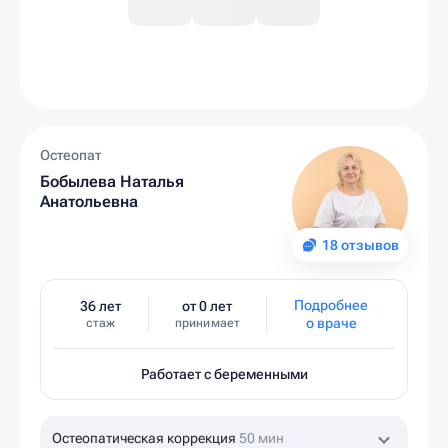
Остеопат
Бобылева Наталья
Анатольевна
18 отзывов
Подробнее
36 лет
от 0 лет
о враче
стаж
принимает
Работает с беременными
Остеопатическая коррекция
50 мин