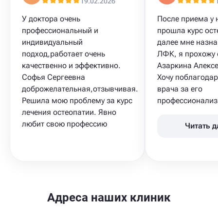
19.02.2026
У доктора очень
После приема у 
профессиональный и
прошла курс ост
индивидуальный
далее мне назна
подход,работает очень
ЛФК​, я прохожу 
качественно и эффективно.
Азаркина Алексе
Софья Сергеевна
Хочу поблагодар
доброжелательная,отзывчивая.
врача за его
Решила мою проблему за курс
профессионализм
лечения остеопатии. Явно
любит свою профессию
Читать 
Адреса наших клиник