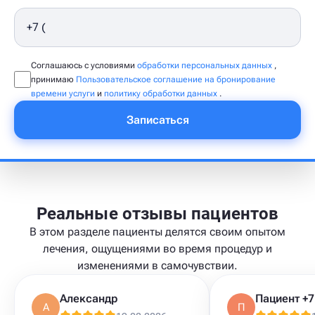
Соглашаюсь с условиями
обработки персональных данных
,
принимаю
Пользовательское соглашение на бронирование
времени услуги
и
политику обработки данных
.
Записаться
Реальные отзывы пациентов
В этом разделе пациенты делятся своим опытом
лечения, ощущениями во время процедур и
изменениями в самочувствии.
Александр
А
П