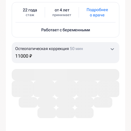
Подробнее
22 года
от 4 лет
о враче
стаж
принимает
Работает с беременными
Остеопатическая коррекция
50 мин
11000 ₽