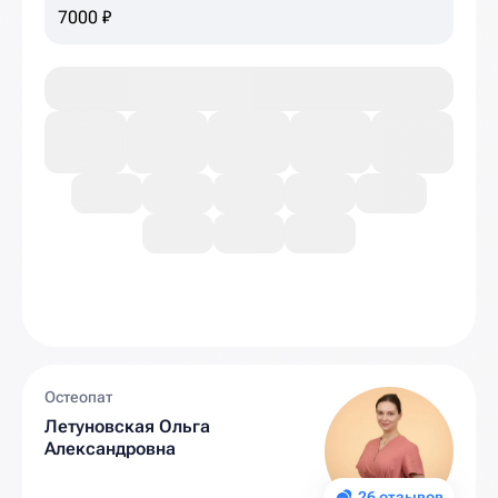
7000 ₽
Остеопат
Летуновская Ольга
Александровна
26 отзывов