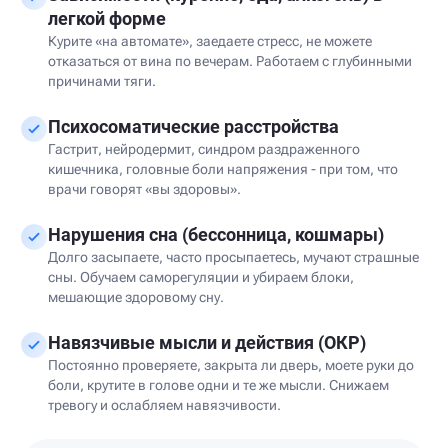
легкой форме
Курите «на автомате», заедаете стресс, не можете
отказаться от вина по вечерам. Работаем с глубинными
причинами тяги.
Психосоматические расстройства
Гастрит, нейродермит, синдром раздраженного
кишечника, головные боли напряжения - при том, что
врачи говорят «вы здоровы».
Нарушения сна (бессонница, кошмары)
Долго засыпаете, часто просыпаетесь, мучают страшные
сны. Обучаем саморегуляции и убираем блоки,
мешающие здоровому сну.
Навязчивые мысли и действия (ОКР)
Постоянно проверяете, закрыта ли дверь, моете руки до
боли, крутите в голове одни и те же мысли. Снижаем
тревогу и ослабляем навязчивости.