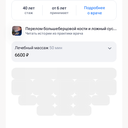
Подробнее
40 лет
от 6 лет
о враче
стаж
принимает
Перелом большеберцовой кости и ложный сустав: моя история восстановления длиной в полтора года
Читать истории из практики врача
Лечебный массаж
50 мин
6600 ₽