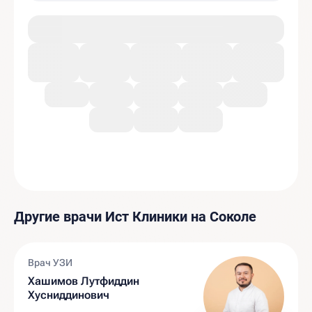
Другие врачи Ист Клиники на Соколе
Врач УЗИ
Хашимов Лутфиддин
Хусниддинович