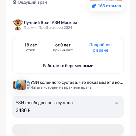
Ведущий врач
163 отзыва
Лучший Врач УЗИ Москвы
Премия ПроДокторов 2024
Подробнее
18 лет
от 0 лет
о враче
стаж
принимает
Работает с беременными
УЗИ коленного сустава: что показывает и когда назначают
Читать истории из практики врача
УЗИ тазобедренного сустава
3480 ₽