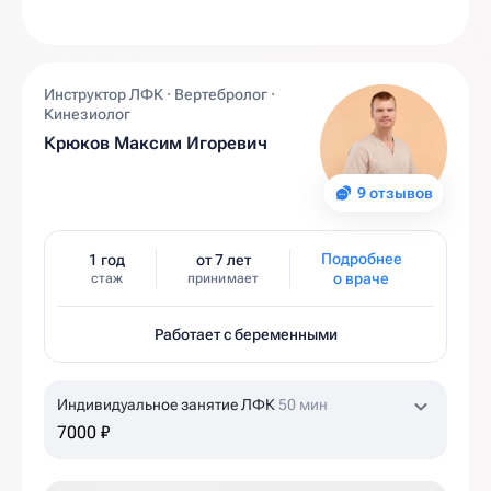
Инструктор ЛФК · Вертебролог ·
Кинезиолог
Крюков Максим Игоревич
9 отзывов
Подробнее
1 год
от 7 лет
о враче
стаж
принимает
Работает с беременными
Индивидуальное занятие ЛФК
50 мин
7000 ₽