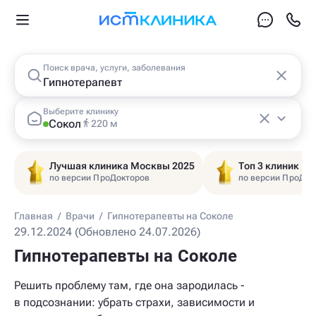
Поиск врача, услуги, заболевания
Выберите клинику
Сокол
220 м
Лучшая клиника Москвы 2025
Топ 3 клиник Ц
по версии ПроДокторов
по версии ПроДок
Главная
/
Врачи
/
Гипнотерапевты на Соколе
29.12.2024 (Обновлено 24.07.2026)
Гипнотерапевты на Соколе
Решить проблему там, где она зародилась -
в подсознании: убрать страхи, зависимости и