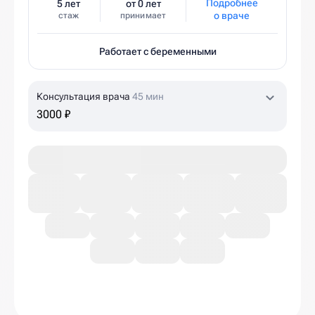
Подробнее
5 лет
от 0 лет
о враче
стаж
принимает
Работает с беременными
Консультация врача
45 мин
3000 ₽