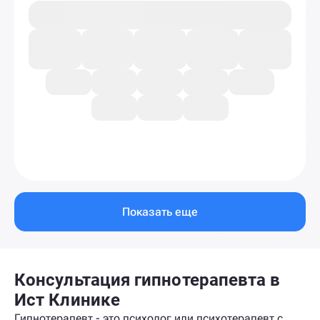
Показать еще
Консультация гипнотерапевта в
Ист Клинике
Гипнотерапевт - это психолог или психотерапевт с