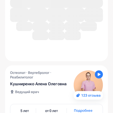
Остеопат · Вертебролог ·
Реабилитолог
Кушниренко Алена Олеговна
Ведущий врач
123 отзыва
Подробнее
5 лет
от 0 лет