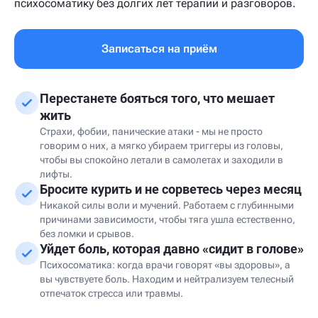
психосоматику без долгих лет терапии и разговоров.
Записаться на приём
Перестанете бояться того, что мешает
жить
Страхи, фобии, панические атаки - мы не просто
говорим о них, а мягко убираем триггеры из головы,
чтобы вы спокойно летали в самолетах и заходили в
лифты.
Бросите курить и не сорветесь через месяц
Никакой силы воли и мучений. Работаем с глубинными
причинами зависимости, чтобы тяга ушла естественно,
без ломки и срывов.
Уйдет боль, которая давно «сидит в голове»
Психосоматика: когда врачи говорят «вы здоровы», а
вы чувствуете боль. Находим и нейтрализуем телесный
отпечаток стресса или травмы.