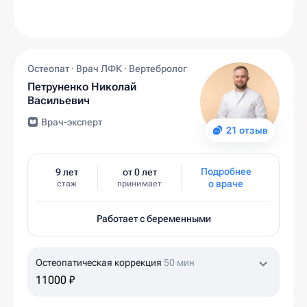
Остеопат · Врач ЛФК · Вертебролог
Петруненко Николай
Васильевич
Врач-эксперт
21 отзыв
Подробнее
9 лет
от 0 лет
о враче
стаж
принимает
Работает с беременными
Остеопатическая коррекция
50 мин
11000 ₽