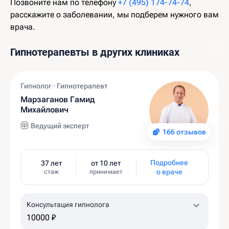
Позвоните нам по телефону
+7 (495) 174-74-74
,
расскажите о заболевании, мы подберем нужного вам
врача.
Гипнотерапевты в других клиниках
Гипнолог · Гипнотерапевт
Марзаганов Гамид
Михайлович
Ведущий эксперт
166 отзывов
Подробнее
37 лет
от 10 лет
о враче
стаж
принимает
Консультация гипнолога
10000 ₽