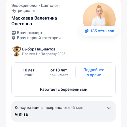
Эндокринолог · Диетолог ·
Нутрициолог
Маскаева Валентина
Олеговна
185 отзывов
Врач-эксперт
Врач первой категории
Выбор Пациентов
Премия НаПоправку 2025
Подробнее
10 лет
от 18 лет
о враче
стаж
принимает
Работает с беременными
Консультация эндокринолога
45 мин
5000 ₽