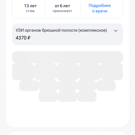
Подробнее
13 лет
от 6 лет
о враче
стаж
принимает
УЗИ органов брюшной полости (комплексное)
4370 ₽