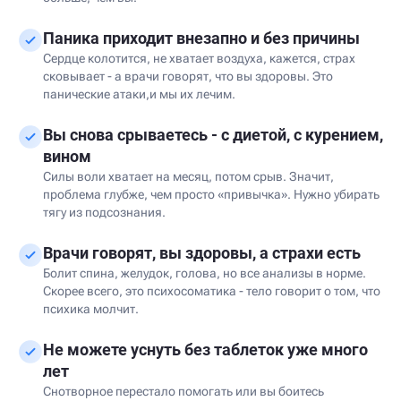
Паника приходит внезапно и без причины
Сердце колотится, не хватает воздуха, кажется, страх
сковывает - а врачи говорят, что вы здоровы. Это
панические атаки,и мы их лечим.
Вы снова срываетесь - с диетой, с курением,
вином
Силы воли хватает на месяц, потом срыв. Значит,
проблема глубже, чем просто «привычка». Нужно убирать
тягу из подсознания.
Врачи говорят, вы здоровы, а страхи есть
Болит спина, желудок, голова, но все анализы в норме.
Скорее всего, это психосоматика - тело говорит о том, что
психика молчит.
Не можете уснуть без таблеток уже много
лет
Снотворное перестало помогать или вы боитесь