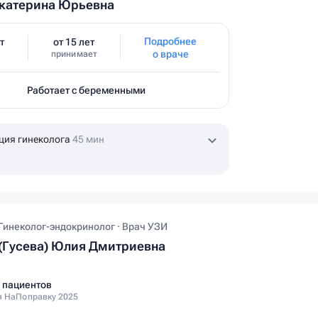
катерина Юрьевна
Подробнее
т
от 15 лет
о враче
принимает
Работает с беременными
ция гинеколога
45 мин
 Гинеколог-эндокринолог · Врач УЗИ
(Гусева) Юлия Дмитриевна
 пациентов
 НаПоправку 2025