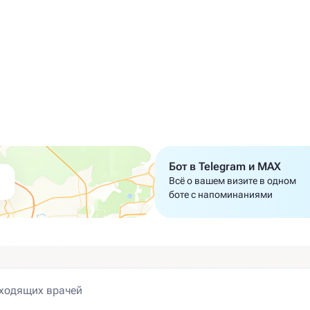
Бот в Telegram и MAX
Всё о вашем визите в одном
боте с напоминаниями