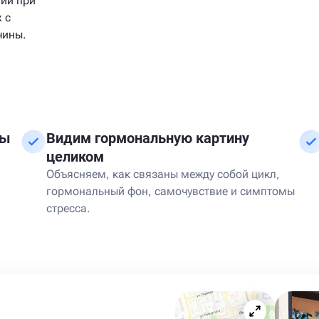
пии при
 с
чины.
ны
Видим гормональную картину
целиком
Объясняем, как связаны между собой цикл,
гормональный фон, самочувствие и симптомы
стресса.