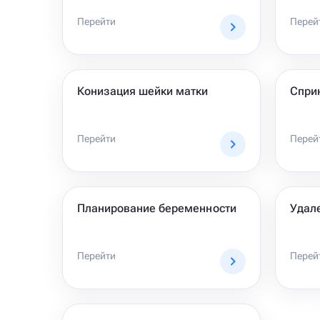
Перейти
Перей
Конизация шейки матки
Спри
Перейти
Перей
Планирование беременности
Удал
Перейти
Перей