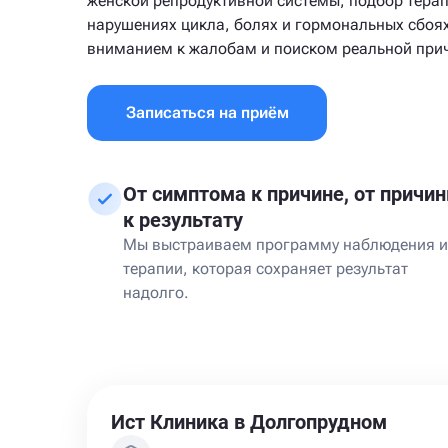
женской репродуктивной системы, подбор тера
нарушениях цикла, болях и гормональных сбоях
вниманием к жалобам и поиском реальной при
Записаться на приём
От симптома к причине, от причи
к результату
Мы выстраиваем программу наблюдения и
терапии, которая сохраняет результат
надолго.
Ист Клиника в Долгопрудном