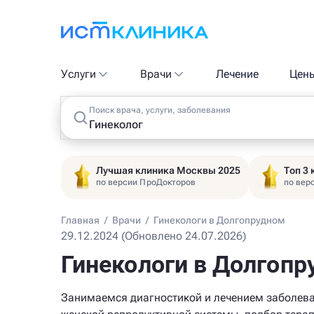
Услуги
Врачи
Лечение
Цен
Поиск врача, услуги, заболевания
Лучшая клиника Москвы 2025
Топ 3
по версии ПроДокторов
по вер
Главная
/
Врачи
/
Гинекологи в Долгопрудном
29.12.2024 (Обновлено 24.07.2026)
Гинекологи в Долгоп
Занимаемся диагностикой и лечением заболев