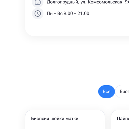
Долгопрудный, ул. Комсомольская, 9
Пн – Вс 9.00 – 21.00
Все
Био
Биопсия шейки матки
Пайп