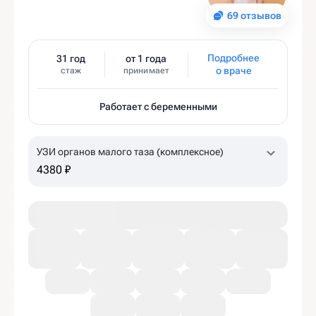
69 отзывов
Подробнее
31 год
от 1 года
о враче
стаж
принимает
Работает с беременными
УЗИ органов малого таза (комплексное)
4380 ₽