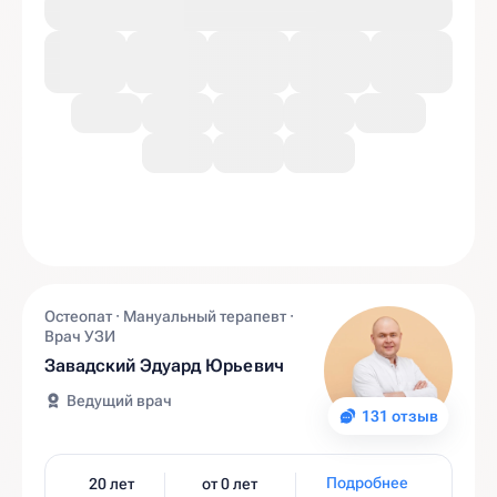
Остеопат · Мануальный терапевт ·
Врач УЗИ
Завадский Эдуард Юрьевич
Ведущий врач
131 отзыв
Подробнее
20 лет
от 0 лет