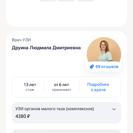
Врач УЗИ
Друина Людмила Дмитриевна
69 отзывов
Подробнее
13 лет
от 6 лет
о враче
стаж
принимает
УЗИ органов малого таза (комплексное)
4380 ₽