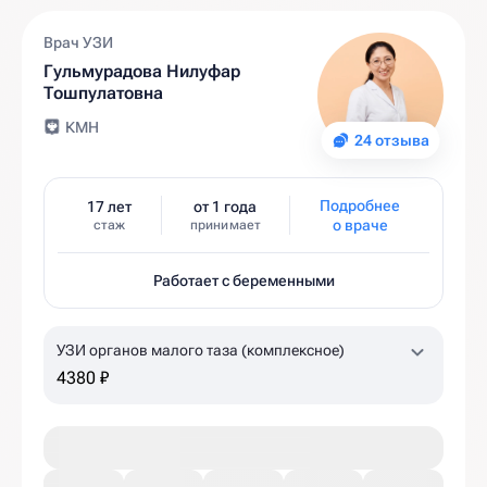
Врач УЗИ
Гульмурадова Нилуфар
Тошпулатовна
КМН
24 отзыва
Подробнее
17 лет
от 1 года
о враче
стаж
принимает
Работает с беременными
УЗИ органов малого таза (комплексное)
4380 ₽