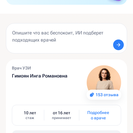
Врач УЗИ
Гимоян Инга Романовна
153 отзыва
Подробнее
10 лет
от 16 лет
о враче
стаж
принимает