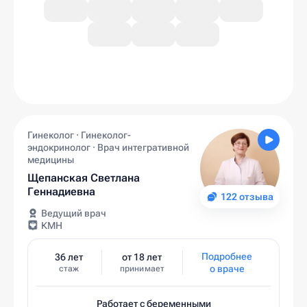
Гинеколог · Гинеколог-
эндокринолог · Врач интегративной
медицины
Щепанская Светлана
Геннадиевна
122 отзыва
Ведущий врач
КМН
Подробнее
36 лет
от 18 лет
о враче
стаж
принимает
Работает с беременными