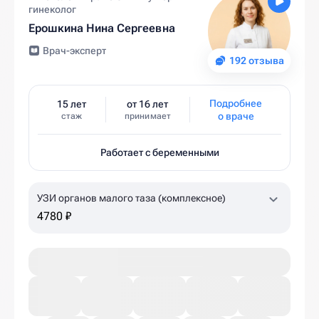
гинеколог
Ерошкина Нина Сергеевна
Врач-эксперт
192 отзыва
Подробнее
15 лет
от 16 лет
о враче
стаж
принимает
Работает с беременными
УЗИ органов малого таза (комплексное)
4780 ₽