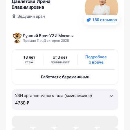
Давлетова Ирина
Владимировна
Ведущий врач
180 отзывов
Лучший Врач УЗИ Москвы
Премия ПроДокторов 2025
Подробнее
18 лет
от 3 лет
о враче
стаж
принимает
Работает с беременными
УЗИ органов малого таза (комплексное)
4780 ₽