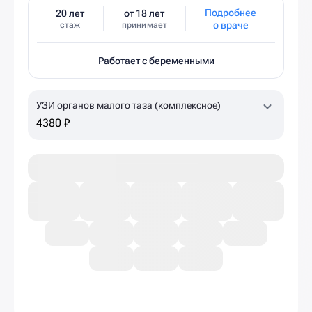
Подробнее
20 лет
от 18 лет
о враче
стаж
принимает
Работает с беременными
УЗИ органов малого таза (комплексное)
4380 ₽