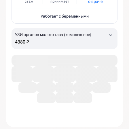
о враче
стаж
принимает
Работает с беременными
УЗИ органов малого таза (комплексное)
4380 ₽