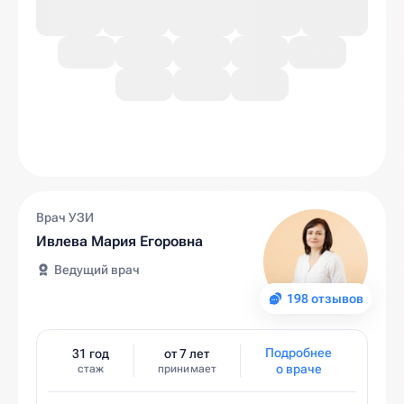
Врач УЗИ
Ивлева Мария Егоровна
Ведущий врач
198 отзывов
Подробнее
31 год
от 7 лет
о враче
стаж
принимает