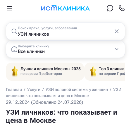
Поиск врача, услуги, заболевания
Выберите клинику
Все клиники
Лучшая клиника Москвы 2025
Топ 3 клиник Ц
по версии ПроДокторов
по версии ПроДок
Главная
/
Услуги
/
УЗИ половой системы у женщин
/
УЗИ
яичников: что показывает и цена в Москве
29.12.2024 (Обновлено 24.07.2026)
УЗИ яичников: что показывает и
цена в Москве