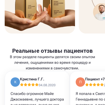
Реальные отзывы пациентов
В этом разделе пациенты делятся своим опытом
лечения, ощущениями во время процедур и
изменениями в самочувствии.
Кристина Г.Г.
К
П
04.08.2020
Спасибо огромное Майе
Я попала к Свет
Джасмаевне, лучшего доктора
Геннадьевне по 
я не встречала, знаю ее уже
знакомых, с ди