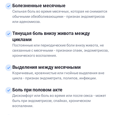
Болезненные месячные
Сильная боль во время месячных, которая не снимается
обычными обезболивающими - признак эндометриоза
или аденомиоза.
Тянущая боль внизу живота между
циклами
Постоянные или периодические боли внизу живота, не
связанные с месячными - признаки спаек, эндометриоза,
хронического воспаления.
Выделения между месячными
Коричневые, кровянистые или гнойные выделения вне
цикла - признак эндометрита, полипов, инфекции.
Боль при половом акте
Дискомфорт или боль во время или после секса - может
быть при эндометриозе, спайках, хроническом
воспалении.