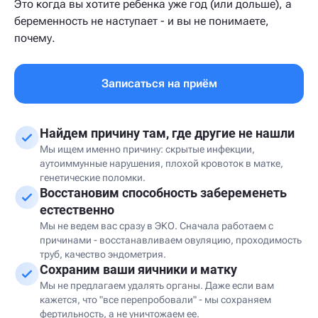
Это когда вы хотите ребенка уже год (или дольше), а
беременность не наступает - и вы не понимаете,
почему.
Записаться на приём
Найдем причину там, где другие не нашли
Мы ищем именно причину: скрытые инфекции,
аутоиммунные нарушения, плохой кровоток в матке,
генетические поломки.
Восстановим способность забеременеть
естественно
Мы не ведем вас сразу в ЭКО. Сначала работаем с
причинами - восстанавливаем овуляцию, проходимость
труб, качество эндометрия.
Сохраним ваши яичники и матку
Мы не предлагаем удалять органы. Даже если вам
кажется, что "все перепробовали" - мы сохраняем
фертильность, а не уничтожаем ее.