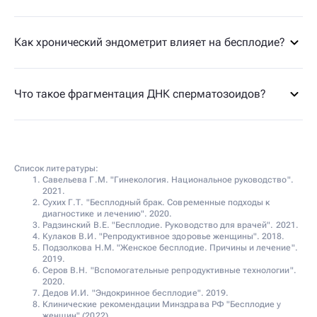
Как хронический эндометрит влияет на бесплодие?
Что такое фрагментация ДНК сперматозоидов?
Список литературы:
Савельева Г.М. "Гинекология. Национальное руководство".
2021.
Сухих Г.Т. "Бесплодный брак. Современные подходы к
диагностике и лечению". 2020.
Радзинский В.Е. "Бесплодие. Руководство для врачей". 2021.
Кулаков В.И. "Репродуктивное здоровье женщины". 2018.
Подзолкова Н.М. "Женское бесплодие. Причины и лечение".
2019.
Серов В.Н. "Вспомогательные репродуктивные технологии".
2020.
Дедов И.И. "Эндокринное бесплодие". 2019.
Клинические рекомендации Минздрава РФ "Бесплодие у
женщин" (2022).