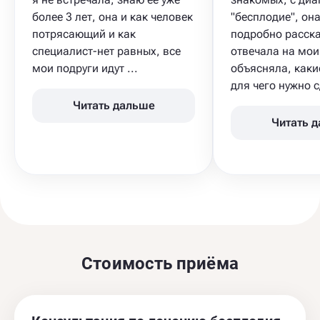
более 3 лет, она и как человек
"бесплодие​", он
потрясающий и как
подробно расск
специалист-нет равных, все
отвечала на мои
мои подруги идут ...
объясняла, каки
для чего нужно сд
Читать дальше
Читать 
Стоимость приёма