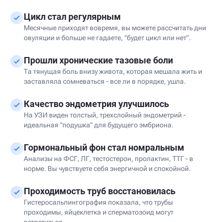
Цикл стал регулярным
Месячные приходят вовремя, вы можете рассчитать дни
овуляции и больше не гадаете, "будет цикл или нет".
Прошли хронические тазовые боли
Та тянущая боль внизу живота, которая мешала жить и
заставляла сомневаться - все ли в порядке, ушла.
Качество эндометрия улучшилось
На УЗИ виден толстый, трехслойный эндометрий -
идеальная "подушка" для будущего эмбриона.
Гормональный фон стал номральным
Анализы на ФСГ, ЛГ, тестостерон, пролактин, ТТГ - в
норме. Вы чувствуете себя энергичной и спокойной.
Проходимость труб восстановилась
Гистеросальпингография показала, что трубы
проходимы, яйцеклетка и сперматозоид могут
встретиться.