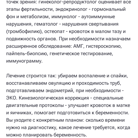
точек зрения: гинеколог-репродуктолог оценивает все
этапы фертильности, эндокринолог - гормональный
фон и метаболизм, иммунолог - аутоиммунные
нарушения, гематолог - нарушения свертывания
(тромбофилию), остеопат - кровоток в малом тазу и
подвижность органов. При необходимости назначаем
расширенное обследование: АМГ, гистероскопию,
пайпель-биопсию, генетическое тестирование,
иммунограмму.
Лечение строится так: убираем воспаление и спайки,
восстанавливаем овуляцию и проходимость труб,
подготавливаем эндометрий, при необходимости -
ЭКО. Кинезиологическая коррекция - специальные
двигательные протоколы - улучшает кровоток в матке
и яичниках, помогает подготовиться к беременности.
Вы уходите с конкретным планом: сколько времени
нужно на диагностику, какое лечение требуется, когда
можно планировать беременность.