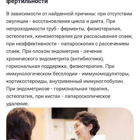
фертильности
В зависимости от найденной причины: при отсутствии
овуляции - восстановление цикла и диета. При
непроходимости труб - ферменты, физиотерапия,
остеопатия, кинезиотерапия для рассасывания спаек,
при неэффективности - лапароскопия с рассечением
спаек. При плохом эндометрии - лечение
хронического эндометрита (антибиотики),
гормональная поддержка, физиотерапия. При
иммунологическом бесплодии - иммуномодуляторы,
кортикостероиды, внутривенный иммуноглобулин.
При эндометриозе - гормональная терапия,
остеопатия, при кистах - лапароскопическое
удаление.