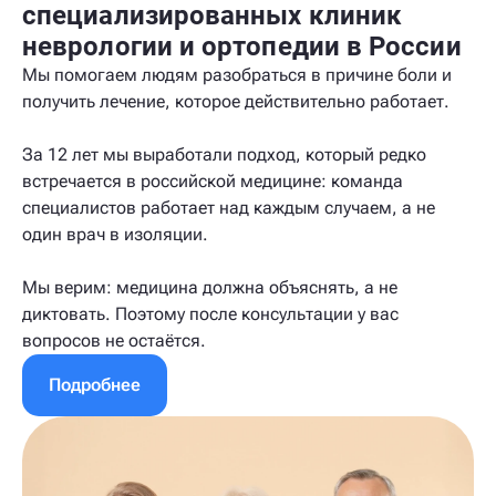
специализированных клиник
неврологии и ортопедии в России
Мы помогаем людям разобраться в причине боли и
получить лечение, которое действительно работает.
За 12 лет мы выработали подход, который редко
встречается в российской медицине: команда
специалистов работает над каждым случаем, а не
один врач в изоляции.
Мы верим: медицина должна объяснять, а не
диктовать. Поэтому после консультации у вас
вопросов не остаётся.
Подробнее