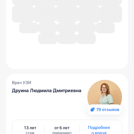
Врач УЗИ
Друина Людмила Дмитриевна
70 отзывов
Подробнее
13 лет
от 6 лет
о враче
стаж
принимает