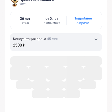
Премия Ист Клиники
2023
Подробнее
36 лет
от 0 лет
о враче
стаж
принимает
Консультация врача
45 мин
2500 ₽