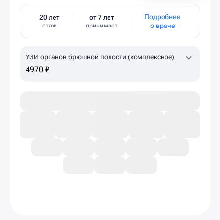
Подробнее
20 лет
от 7 лет
о враче
стаж
принимает
УЗИ органов брюшной полости (комплексное)
4970 ₽