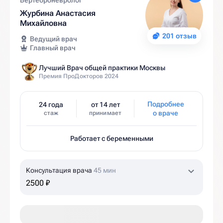
Вертеброневролог
Журбина Анастасия
Михайловна
201 отзыв
Ведущий врач
Главный врач
Лучший Врач общей практики Москвы
Премия ПроДокторов 2024
Подробнее
24 года
от 14 лет
о враче
стаж
принимает
Работает с беременными
Консультация врача
45 мин
2500 ₽