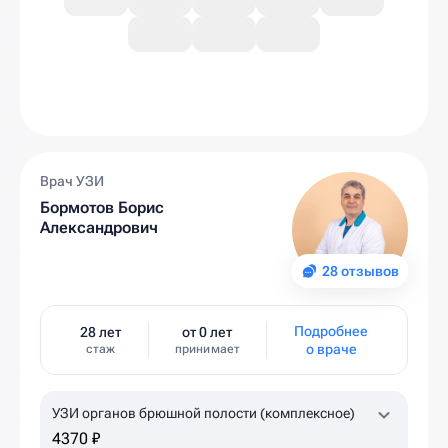
Врач УЗИ
Бормотов Борис
Александрович
28 отзывов
Подробнее
28 лет
от 0 лет
о враче
стаж
принимает
УЗИ органов брюшной полости (комплексное)
4370 ₽