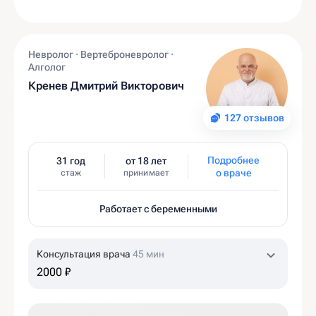
Невролог · Вертеброневролог ·
Алголог
Кренев Дмитрий Викторович
127 отзывов
Подробнее
31 год
от 18 лет
о враче
стаж
принимает
Работает с беременными
Консультация врача
45 мин
2000 ₽