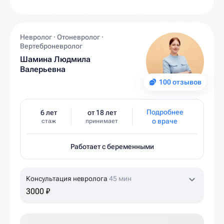
Невролог · Отоневролог ·
Вертеброневролог
Шамина Людмила
Валерьевна
100 отзывов
Подробнее
6 лет
от 18 лет
о враче
стаж
принимает
Работает с беременными
Консультация невролога
45 мин
3000 ₽