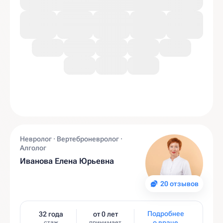
Невролог · Вертеброневролог ·
Алголог
Иванова Елена Юрьевна
20 отзывов
Подробнее
32 года
от 0 лет
о враче
стаж
принимает