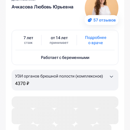
Ачкасова Любовь Юрьевна
57 отзывов
Подробнее
7 лет
от 14 лет
о враче
стаж
принимает
Работает с беременными
УЗИ органов брюшной полости (комплексное)
4370 ₽