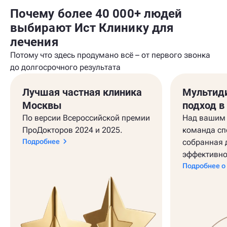
Почему более 40 000+ людей
выбирают Ист Клинику для
лечения
Потому что здесь продумано всё – от первого звонка
до долгосрочного результата
Лучшая частная клиника
Мультид
Москвы
подход в
По версии Всероссийской премии
Над вашим 
ПроДокторов 2024 и 2025.
команда сп
Подробнее
собранная 
эффективно
Подробнее о