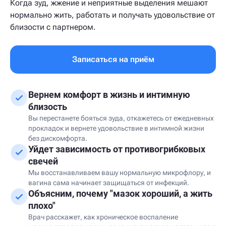
Когда зуд, жжение и неприятные выделения мешают
нормально жить, работать и получать удовольствие от
близости с партнером.
Записаться на приём
Вернем комфорт в жизнь и интимную
близость
Вы перестанете бояться зуда, откажетесь от ежедневных
прокладок и вернете удовольствие в интимной жизни
без дискомфорта.
Уйдет зависимость от противогрибковых
свечей
Мы восстанавливаем вашу нормальную микрофлору, и
вагина сама начинает защищаться от инфекций.
Объясним, почему "мазок хороший, а жить
плохо"
Врач расскажет, как хроническое воспаление