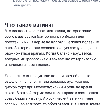
маскируется под норму, почему зуд возвращается и что с
этим делать.
Что такое вагинит
Это воспаление стенок влагалища, которое чаще
всего вызывается бактериями, грибками или
простейшими. В норме во влагалище живут полезные
лактобактерии - они создают кислую среду и не дают
размножаться врагам. Когда баланс нарушается,
вредные микроорганизмы захватывают территорию,
и начинается воспаление.
Для вас это выглядит так: появляются обильные
выделения с неприятным запахом, зуд, жжение,
дискомфорт при мочеиспускании и боль во время
секса. В острой форме симптомы яркие и заставляют
сразу бежать к врачу. А хронический вагинит тлеет
годами - то затихает, то обостряется, и вы привыкаете