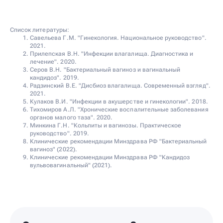
Список литературы:
Савельева Г.М. "Гинекология. Национальное руководство".
2021.
Прилепская В.Н. "Инфекции влагалища. Диагностика и
лечение". 2020.
Серов В.Н. "Бактериальный вагиноз и вагинальный
кандидоз". 2019.
Радзинский В.Е. "Дисбиоз влагалища. Современный взгляд".
2021.
Кулаков В.И. "Инфекции в акушерстве и гинекологии". 2018.
Тихомиров А.Л. "Хронические воспалительные заболевания
органов малого таза". 2020.
Минкина Г.Н. "Кольпиты и вагинозы. Практическое
руководство". 2019.
Клинические рекомендации Минздрава РФ "Бактериальный
вагиноз" (2022).
Клинические рекомендации Минздрава РФ "Кандидоз
вульвовагинальный" (2021).