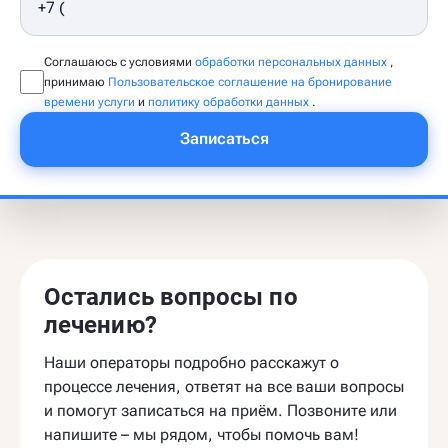
Соглашаюсь с условиями
обработки персональных данных
,
принимаю
Пользовательское соглашение на бронирование
времени услуги
и
политику обработки данных
.
Записаться
Остались вопросы по
лечению?
Наши операторы подробно расскажут о
процессе лечения, ответят на все ваши вопросы
и помогут записаться на приём. Позвоните или
напишите – мы рядом, чтобы помочь вам!