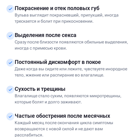
Покраснение и отек половых губ
Вульва выглядит покрасневшей, припухшей, иногда
трескается и болит при прикосновении.
Выделения после секса
Сразу после близости появляются обильные выделения,
иногда с примесью крови.
Постоянный дискомфорт в покое
Даже когда вы сидите или лежите, чувствуете инородное
тело, жжение или распирание во влагалище.
Сухость и трещины
Влагалище стало сухим, появляются микротрещины,
которые болят и долго заживают.
Частые обострения после месячных
Каждый месяц после окончания цикла симптомы
возвращаются с новой силой и не дают вам
расслабиться.