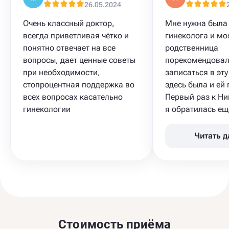
26.05.2024
Очень классный доктор,
Мне нужна была
всегда приветливая чётко и
гинеколога и мо
понятно отвечает на все
родственница
вопросы, дает ценные советы
порекомендовал
при необходимости,
записаться в эту
стопроцентная поддержка во
здесь была и ей
всех вопросах касательно
Первый раз к Ни
гинекологии
я обратилась ещё
Читать 
Стоимость приёма