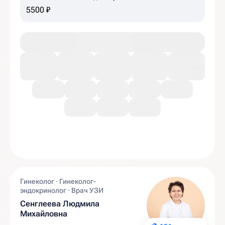
5500 ₽
Гинеколог · Гинеколог-
эндокринолог · Врач УЗИ
Сенглеева Людмила
Михайловна