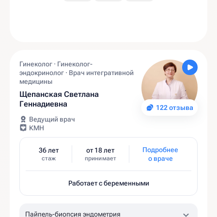
Гинеколог · Гинеколог-
эндокринолог · Врач интегративной
медицины
Щепанская Светлана
Геннадиевна
122 отзыва
Ведущий врач
КМН
Подробнее
36 лет
от 18 лет
о враче
стаж
принимает
Работает с беременными
Пайпель-биопсия эндометрия