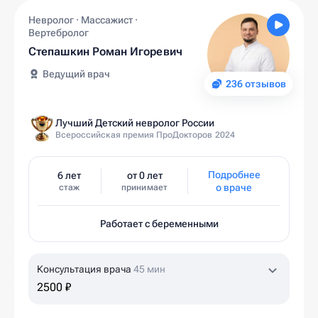
Невролог · Массажист ·
Вертебролог
Степашкин Роман Игоревич
Ведущий врач
236 отзывов
Лучший Детский невролог России
Всероссийская премия ПроДокторов 2024
Подробнее
6 лет
от 0 лет
о враче
стаж
принимает
Работает с беременными
Консультация врача
45 мин
2500 ₽