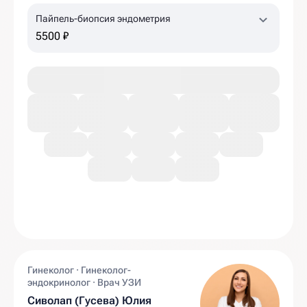
Пайпель-биопсия эндометрия
5500 ₽
Гинеколог · Гинеколог-
эндокринолог · Врач УЗИ
Сиволап (Гусева) Юлия