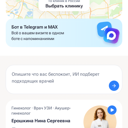
10 клиник в России
Выбрать клинику
Бот в Telegram и MAX
Всё о вашем визите в одном
боте с напоминаниями
Гинеколог · Врач УЗИ · Акушер-
гинеколог
Ерошкина Нина Сергеевна