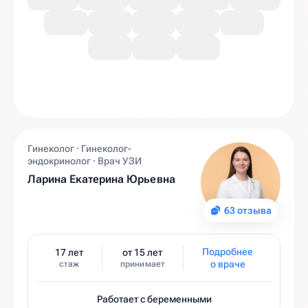
Гинеколог · Гинеколог-
эндокринолог · Врач УЗИ
Ларина Екатерина Юрьевна
63 отзыва
Подробнее
17 лет
от 15 лет
о враче
стаж
принимает
Работает с беременными