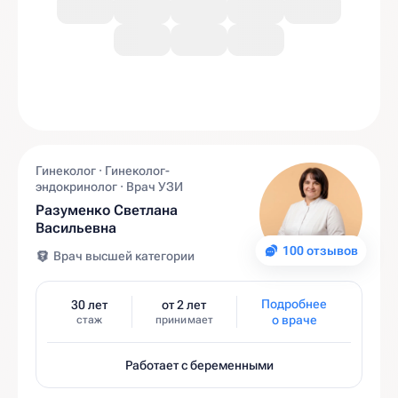
Гинеколог · Гинеколог-
эндокринолог · Врач УЗИ
Разуменко Светлана
Васильевна
100 отзывов
Врач высшей категории
Подробнее
30 лет
от 2 лет
о враче
стаж
принимает
Работает с беременными