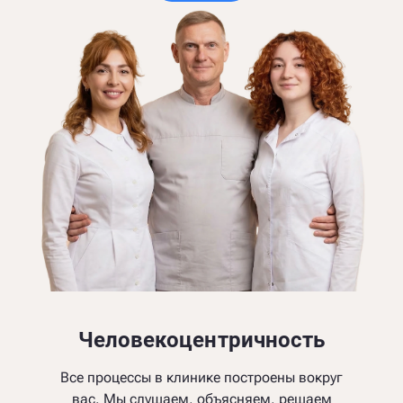
Человекоцентричность
Все процессы в клинике построены вокруг
вас. Мы слушаем, объясняем, решаем