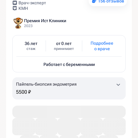
156 отзывов
Врач-эксперт
КМН
Премия Ист Клиники
2023
Подробнее
36 лет
от 0 лет
о враче
стаж
принимает
Работает с беременными
Пайпель-биопсия эндометрия
5500 ₽