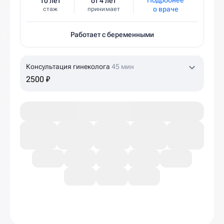
Подробнее
10 лет
от 4 лет
о враче
стаж
принимает
Работает с беременными
Консультация гинеколога
45 мин
2500 ₽