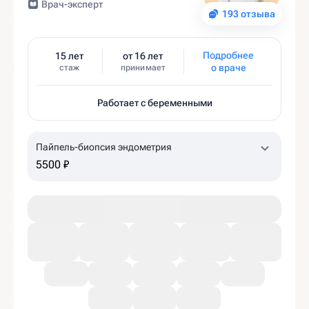
Врач-эксперт
193 отзыва
Подробнее
15 лет
от 16 лет
о враче
стаж
принимает
Работает с беременными
Пайпель-биопсия эндометрия
5500 ₽