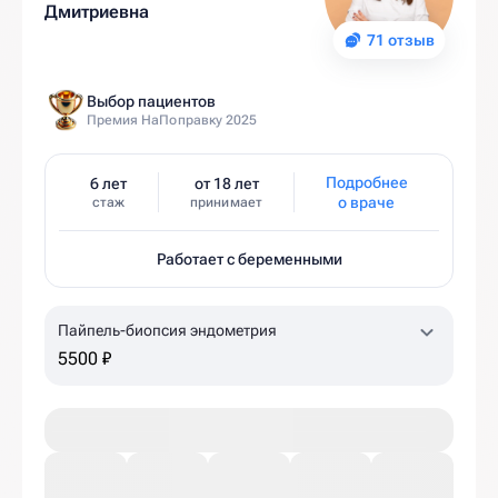
Дмитриевна
71 отзыв
Выбор пациентов
Премия НаПоправку 2025
Подробнее
6 лет
от 18 лет
о враче
стаж
принимает
Работает с беременными
Пайпель-биопсия эндометрия
5500 ₽