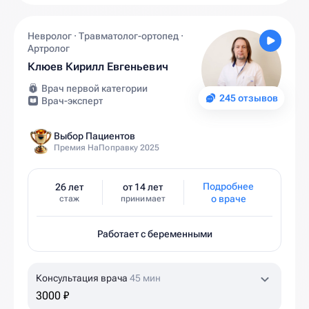
Невролог · Травматолог-ортопед ·
Артролог
Клюев Кирилл Евгеньевич
Врач первой категории
245 отзывов
Врач-эксперт
Выбор Пациентов
Премия НаПоправку 2025
Подробнее
26 лет
от 14 лет
о враче
стаж
принимает
Работает с беременными
Консультация врача
45 мин
3000 ₽