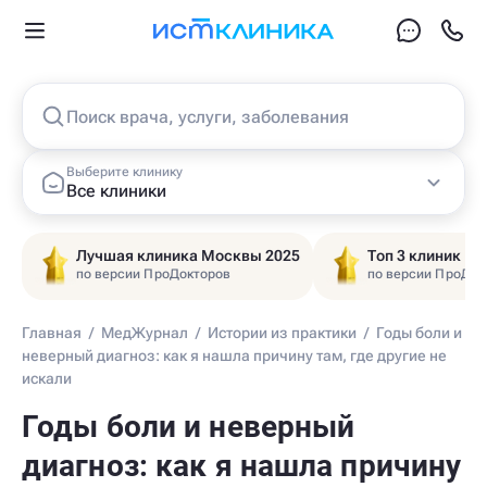
Поиск врача, услуги, заболевания
Выберите клинику
Все клиники
Лучшая клиника Москвы 2025
Топ 3 клиник Ц
по версии ПроДокторов
по версии ПроДок
Главная
/
МедЖурнал
/
Истории из практики
/
Годы боли и
неверный диагноз: как я нашла причину там, где другие не
искали
Годы боли и неверный
диагноз: как я нашла причину