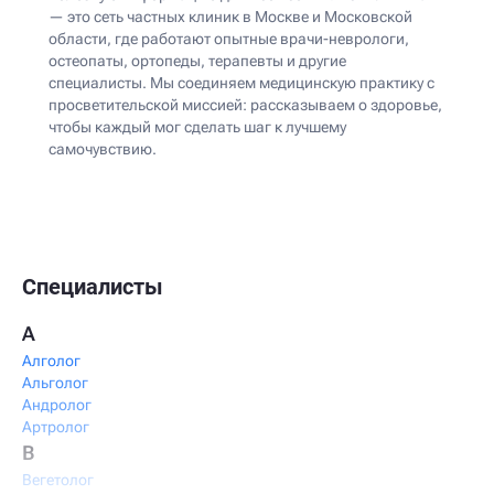
— это сеть частных клиник в Москве и Московской
области, где работают опытные врачи-неврологи,
остеопаты, ортопеды, терапевты и другие
специалисты. Мы соединяем медицинскую практику с
просветительской миссией: рассказываем о здоровье,
чтобы каждый мог сделать шаг к лучшему
самочувствию.
Специалисты
А
Алголог
Альголог
Андролог
Артролог
В
Вегетолог