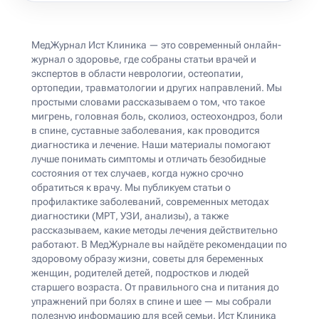
МедЖурнал Ист Клиника — это современный онлайн-
журнал о здоровье, где собраны статьи врачей и
экспертов в области неврологии, остеопатии,
ортопедии, травматологии и других направлений. Мы
простыми словами рассказываем о том, что такое
мигрень, головная боль, сколиоз, остеохондроз, боли
в спине, суставные заболевания, как проводится
диагностика и лечение. Наши материалы помогают
лучше понимать симптомы и отличать безобидные
состояния от тех случаев, когда нужно срочно
обратиться к врачу. Мы публикуем статьи о
профилактике заболеваний, современных методах
диагностики (МРТ, УЗИ, анализы), а также
рассказываем, какие методы лечения действительно
работают. В МедЖурнале вы найдёте рекомендации по
здоровому образу жизни, советы для беременных
женщин, родителей детей, подростков и людей
старшего возраста. От правильного сна и питания до
упражнений при болях в спине и шее — мы собрали
полезную информацию для всей семьи. Ист Клиника