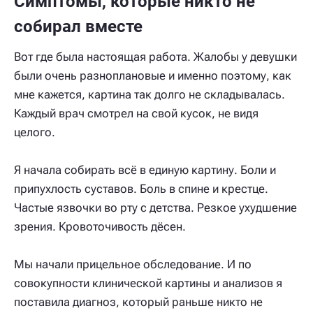
Симптомы, которые никто не
собирал вместе
Вот где была настоящая работа. Жалобы у девушки
были очень разноплановые и именно поэтому, как
мне кажется, картина так долго не складывалась.
Каждый врач смотрел на свой кусок, не видя
целого.
Я начала собирать всё в единую картину. Боли и
припухлость суставов. Боль в спине и крестце.
Частые язвочки во рту с детства. Резкое ухудшение
зрения. Кровоточивость дёсен.
Мы начали прицельное обследование. И по
совокупности клинической картины и анализов я
поставила диагноз, который раньше никто не