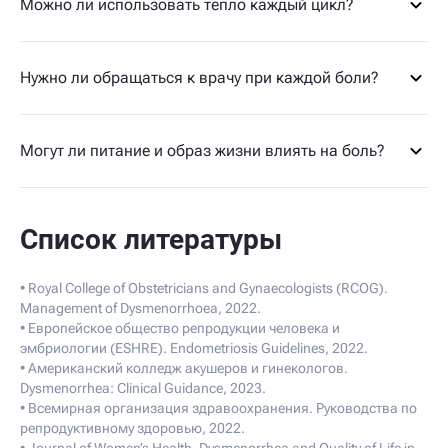
Можно ли использовать тепло каждый цикл?
Нужно ли обращаться к врачу при каждой боли?
Могут ли питание и образ жизни влиять на боль?
Список литературы
• Royal College of Obstetricians and Gynaecologists (RCOG).
Management of Dysmenorrhoea, 2022.
• Европейское общество репродукции человека и
эмбриологии (ESHRE). Endometriosis Guidelines, 2022.
• Американский колледж акушеров и гинекологов.
Dysmenorrhea: Clinical Guidance, 2023.
• Всемирная организация здравоохранения. Руководства по
репродуктивному здоровью, 2022.
• Journal of Women’s Health. Dysmenorrhea and Quality of Life in