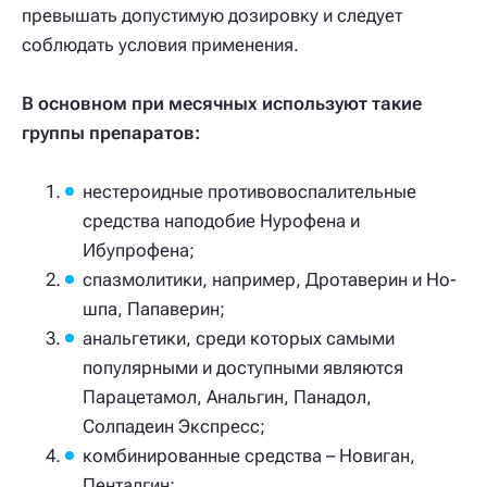
превышать допустимую дозировку и следует
соблюдать условия применения.
В основном при месячных используют такие
группы препаратов:
нестероидные противовоспалительные
средства наподобие Нурофена и
Ибупрофена;
спазмолитики, например, Дротаверин и Но-
шпа, Папаверин;
анальгетики, среди которых самыми
популярными и доступными являются
Парацетамол, Анальгин, Панадол,
Солпадеин Экспресс;
комбинированные средства – Новиган,
Пенталгин;