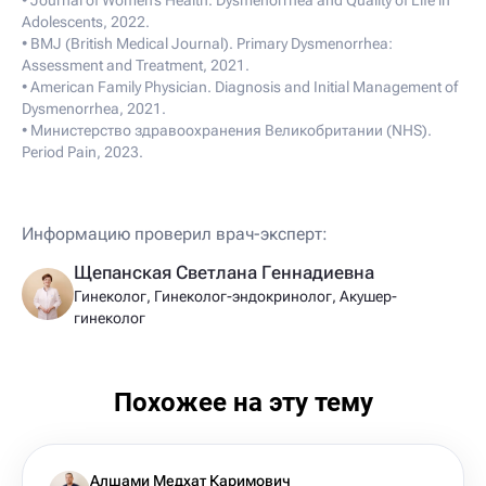
Adolescents, 2022.
• BMJ (British Medical Journal). Primary Dysmenorrhea:
Assessment and Treatment, 2021.
• American Family Physician. Diagnosis and Initial Management of
Dysmenorrhea, 2021.
• Министерство здравоохранения Великобритании (NHS).
Period Pain, 2023.
Информацию проверил врач-эксперт:
Щепанская Светлана Геннадиевна
Гинеколог, Гинеколог-эндокринолог, Акушер-
гинеколог
Похожее на эту тему
Алшами Медхат Каримович