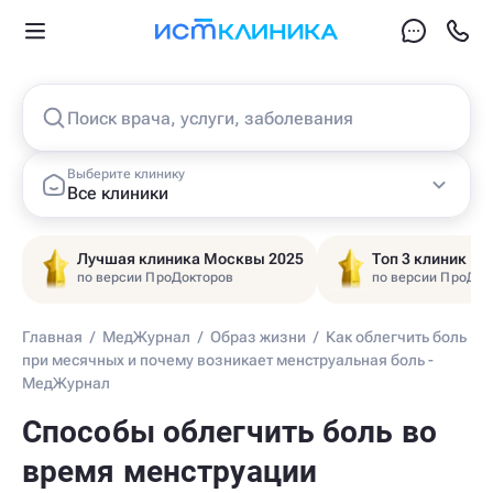
Поиск врача, услуги, заболевания
Выберите клинику
Все клиники
Лучшая клиника Москвы 2025
Топ 3 клиник Ц
по версии ПроДокторов
по версии ПроДок
Главная
/
МедЖурнал
/
Образ жизни
/
Как облегчить боль
при месячных и почему возникает менструальная боль -
МедЖурнал
Способы облегчить боль во
время менструации