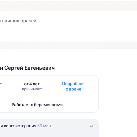
 Сергей Евгеньевич
Подробнее
т
от 4 лет
о враче
принимает
Работает с беременными
я кинезиотерапия
30 мин