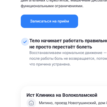
двигательных стереотипов, мышечным дисбала
функциональными ограничениями.
Записаться на приём
Тело начинает работать правильно
не просто перестаёт болеть
Восстанавливаем нормальное движение —
после работы боль не возвращается, пото
что причина устранена.
Ист Клиника на Волоколамской
Митино, проезд Новотушинский, дом 8