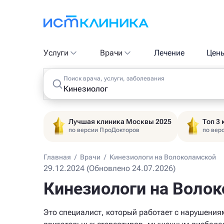
Услуги
Врачи
Лечение
Цен
Поиск врача, услуги, заболевания
Лучшая клиника Москвы 2025
Топ 3
по версии ПроДокторов
по вер
Главная
/
Врачи
/
Кинезиологи на Волоколамской
29.12.2024 (Обновлено 24.07.2026)
Кинезиологи на Воло
Это специалист, который работает с нарушения