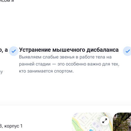
нсом и
, а
Устранение мышечного дисбаланса
Выявляем слабые звенья в работе тела на
ранней стадии — это особенно важно для тех,
кто занимается спортом.
му
, корпус 1