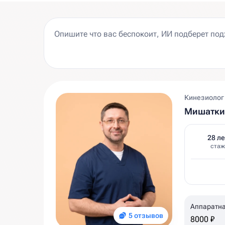
Кинезиолог
Мишаткин
28 ле
стаж
Аппаратна
5 отзывов
8000 ₽