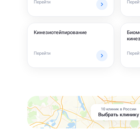
Перейти
Перей
Кинезиотейпирование
Биом
кине
Перейти
Перей
10 клиник в России
Выбрать клинику