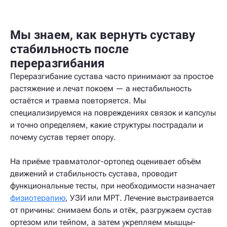
Мы знаем, как вернуть суставу
стабильность после
переразгибания
Переразгибание сустава часто принимают за простое
растяжение и лечат покоем — а нестабильность
остаётся и травма повторяется. Мы
специализируемся на повреждениях связок и капсулы
и точно определяем, какие структуры пострадали и
почему сустав теряет опору.
На приёме травматолог-ортопед оценивает объём
движений и стабильность сустава, проводит
функциональные тесты, при необходимости назначает
физиотерапию
, УЗИ или МРТ. Лечение выстраивается
от причины: снимаем боль и отёк, разгружаем сустав
ортезом или тейпом, а затем укрепляем мышцы-