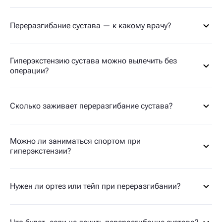
Переразгибание сустава — к какому врачу?
Гиперэкстензию сустава можно вылечить без
операции?
Сколько заживает переразгибание сустава?
Можно ли заниматься спортом при
гиперэкстензии?
Нужен ли ортез или тейп при переразгибании?