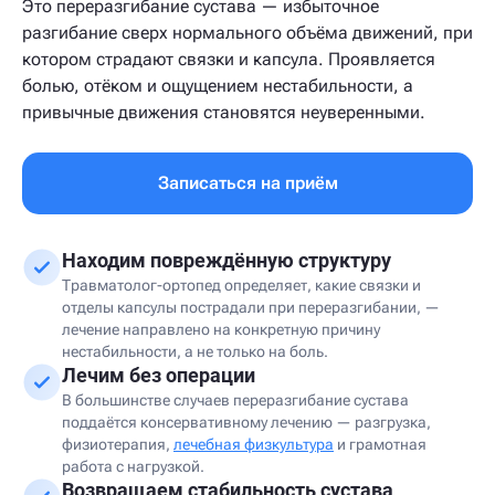
Это переразгибание сустава — избыточное
разгибание сверх нормального объёма движений, при
котором страдают связки и капсула. Проявляется
болью, отёком и ощущением нестабильности, а
привычные движения становятся неуверенными.
Записаться на приём
Находим повреждённую структуру
Травматолог-ортопед определяет, какие связки и
отделы капсулы пострадали при переразгибании, —
лечение направлено на конкретную причину
нестабильности, а не только на боль.
Лечим без операции
В большинстве случаев переразгибание сустава
поддаётся консервативному лечению — разгрузка,
физиотерапия,
лечебная физкультура
и грамотная
работа с нагрузкой.
Возвращаем стабильность сустава