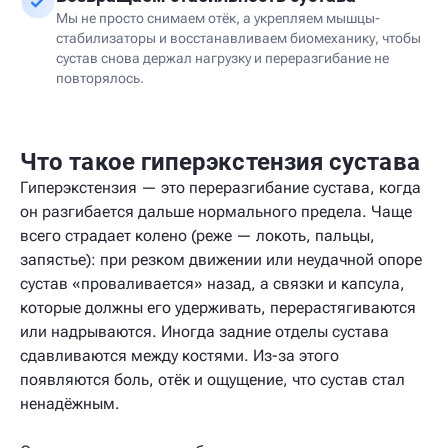
Мы не просто снимаем отёк, а укрепляем мышцы-
стабилизаторы и восстанавливаем биомеханику, чтобы
сустав снова держал нагрузку и переразгибание не
повторялось.
Что такое гиперэкстензия сустава
Гиперэкстензия — это переразгибание сустава, когда
он разгибается дальше нормального предела. Чаще
всего страдает колено (реже — локоть, пальцы,
запястье): при резком движении или неудачной опоре
сустав «проваливается» назад, а связки и капсула,
которые должны его удерживать, перерастягиваются
или надрываются. Иногда задние отделы сустава
сдавливаются между костями. Из-за этого
появляются боль, отёк и ощущение, что сустав стал
ненадёжным.