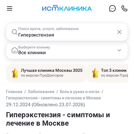
Поиск врача, услуги, заболевания
Выберите клинику
Все клиники
Лучшая клиника Москвы 2025
Топ 3 клиник Ц
по версии ПроДокторов
по версии ПроДок
Главная
/
Заболевания
/
Боль в руках и ногах
/
Гиперэкстензия - симптомы и лечение в Москве
29.12.2024 (Обновлено 23.07.2026)
Гиперэкстензия - симптомы и
лечение в Москве