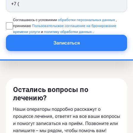
Соглашаюсь с условиями
обработки персональных данных
,
принимаю
Пользовательское соглашение на бронирование
времени услуги
и
политику обработки данных
.
Записаться
Остались вопросы по
лечению?
Наши операторы подробно расскажут о
процессе лечения, ответят на все ваши вопросы
и помогут записаться на приём. Позвоните или
напишите – мы рядом, чтобы помочь вам!