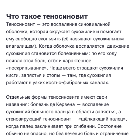
Что такое теносиновит
Теносиновит — это воспаление синовиальной
оболочки, которая окружает сухожилие и помогает
ему свободно скользить (её называют сухожильным
влагалищем). Когда оболочка воспаляется, движение
сухожилия становится болезненным: по его ходу
появляются боль, отёк и характерное
«поскрипывание». Чаще всего страдают сухожилия
кисти, запястья и стопы — там, где сухожилия
работают в узких костно-фиброзных каналах.
Отдельные формы теносиновита имеют свои
названия: болезнь де Кервена — воспаление
сухожилий большого пальца в области запястья, а
стенозирующий теносиновит — «щёлкающий палец»,
когда палец заклинивает при сгибании. Состояние
обычно не опасно, но без лечения боль и ограничение