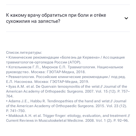
К какому врачу обратиться при боли и отёке
сухожилия на запястье?
Список литературы:
• Клинические рекомендации «Болезнь де Кервена» / Ассоциация
травматологов-ортопедов России (АТОР).
• Котельников Г.П., Миронов С.П. Травматология. Национальное
руководство. Москва: ГЭОТАР-Медиа, 2018.
• Ревматология. Российские клинические рекомендации / под ред.
Е.Л. Насонова. Москва: ГЭОТАР-Медиа, 2019.
• Ilyas A.M. et al. De Quervain tenosynovitis of the wrist // Journal of the
American Academy of Orthopaedic Surgeons. 2007. Vol. 15 (12). P. 757–
764.
• Adams J.E., Habbu R. Tendinopathies of the hand and wrist // Journal
of the American Academy of Orthopaedic Surgeons. 2015. Vol. 23 (12).
P. 741–750.
• Makkouk A.H. et al. Trigger finger: etiology, evaluation, and treatment //
Current Reviews in Musculoskeletal Medicine. 2008. Vol. 1 (2). P. 92–96.