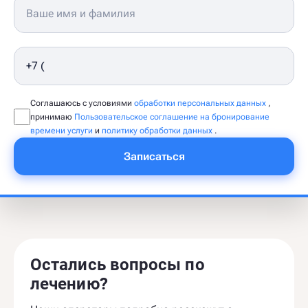
Соглашаюсь с условиями
обработки персональных данных
,
принимаю
Пользовательское соглашение на бронирование
времени услуги
и
политику обработки данных
.
Записаться
Остались вопросы по
лечению?