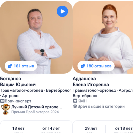
181 отзыв
180 отзывов
Богданов
Ардашева
Вадим Юрьевич
Елена Игоревна
Травматолог-ортопед · Вертебролог
Травматолог-ортопед · Артроло
· Артролог
Вертебролог
Врач-эксперт
КМН
Врач высшей категории
Лучший Детский ортопед Москвы
Премия ПроДокторов 2024
18 лет
от 14 лет
29 лет
от 18 лет