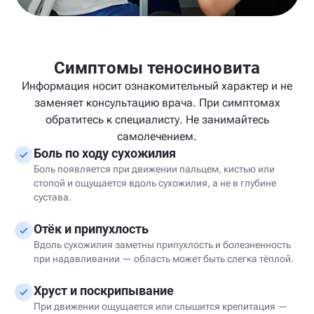
Симптомы теносиновита
Информация носит ознакомительный характер и не
заменяет консультацию врача. При симптомах
обратитесь к специалисту. Не занимайтесь
самолечением.
Боль по ходу сухожилия
Боль появляется при движении пальцем, кистью или
стопой и ощущается вдоль сухожилия, а не в глубине
сустава.
Отёк и припухлость
Вдоль сухожилия заметны припухлость и болезненность
при надавливании — область может быть слегка тёплой.
Хруст и поскрипывание
При движении ощущается или слышится крепитация —