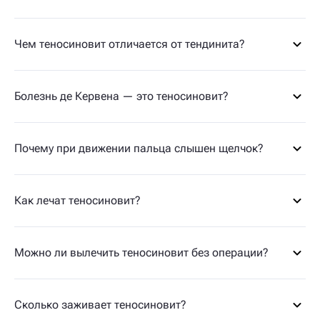
Чем теносиновит отличается от тендинита?
Болезнь де Кервена — это теносиновит?
Почему при движении пальца слышен щелчок?
Как лечат теносиновит?
Можно ли вылечить теносиновит без операции?
Сколько заживает теносиновит?