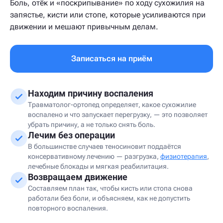
Боль, отёк и «поскрипывание» по ходу сухожилия на
запястье, кисти или стопе, которые усиливаются при
движении и мешают привычным делам.
Записаться на приём
Находим причину воспаления
Травматолог-ортопед определяет, какое сухожилие
воспалено и что запускает перегрузку, — это позволяет
убрать причину, а не только снять боль.
Лечим без операции
В большинстве случаев теносиновит поддаётся
консервативному лечению — разгрузка,
физиотерапия
,
лечебные блокады и мягкая реабилитация.
Возвращаем движение
Составляем план так, чтобы кисть или стопа снова
работали без боли, и объясняем, как не допустить
повторного воспаления.