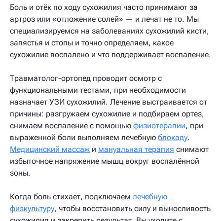
Боль и отёк по ходу сухожилия часто принимают за
артроз или «отложение солей» — и лечат не то. Мы
специализируемся на заболеваниях сухожилий кисти,
запястья и стопы и точно определяем, какое
сухожилие воспалено и что поддерживает воспаление.
Травматолог-ортопед проводит осмотр с
функциональными тестами, при необходимости
назначает УЗИ сухожилий. Лечение выстраивается от
причины: разгружаем сухожилие и подбираем ортез,
снимаем воспаление с помощью
физиотерапии
, при
выраженной боли выполняем лечебную
блокаду
.
Медицинский массаж
и
мануальная терапия
снимают
избыточное напряжение мышц вокруг воспалённой
зоны.
Когда боль стихает, подключаем
лечебную
физкультуру
, чтобы восстановить силу и выносливость
сухожилия и закрепить результат. Вы уходите с