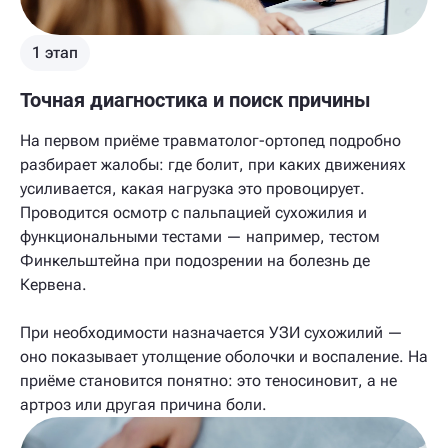
1 этап
Точная диагностика и поиск причины
На первом приёме травматолог-ортопед подробно
разбирает жалобы: где болит, при каких движениях
усиливается, какая нагрузка это провоцирует.
Проводится осмотр с пальпацией сухожилия и
функциональными тестами — например, тестом
Финкельштейна при подозрении на болезнь де
Кервена.
При необходимости назначается УЗИ сухожилий —
оно показывает утолщение оболочки и воспаление. На
приёме становится понятно: это теносиновит, а не
артроз или другая причина боли.