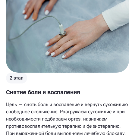
2 этап
Снятие боли и воспаления
Цель — снять боль и воспаление и вернуть сухожилию
свободное скольжение. Разгружаем сухожилие и при
необходимости подбираем ортез, назначаем
противовоспалительную терапию и физиотерапию.
При выраженной боли выполняем лечебную блокаду,