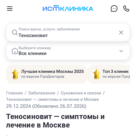
Поиск врача, услуги, заболевания
Выберите клинику
Все клиники
Лучшая клиника Москвы 2025
Топ 3 клиник Ц
по версии ПроДокторов
по версии ПроДок
Главная
/
Заболевания
/
Сухожилия и связки
/
Теносиновит — симптомы и лечение в Москве
29.12.2024 (Обновлено 26.07.2026)
Теносиновит — симптомы и
лечение в Москве