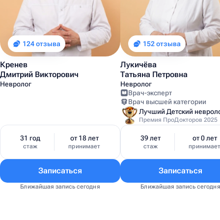
124 отзыва
152 отзыва
Кренев
Лукичёва
Дмитрий Викторович
Татьяна Петровна
Невролог
Невролог
Врач-эксперт
Врач высшей категории
Премия ПроДокторов 2025
31 год
от 18 лет
39 лет
от 0 лет
стаж
принимает
стаж
принимае
Записаться
Записаться
Ближайшая запись сегодня
Ближайшая запись сегодн