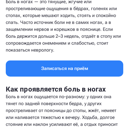
Боль в ногах — это тянущие, жгучие или
простреливающие ощущения в бёдрах, голенях или
стопах, которые мешают ходить, стоять и спокойно
спать. Часто источник боли не в самих ногах, а в
защемлении нервов и корешков в пояснице. Если
боль держится дольше 2–3 недель, отдаёт в стопу или
сопровождается онемением и слабостью, стоит
показаться неврологу.
Записаться на приём
Как проявляется боль в ногах
Боль в ногах ощущается по-разному: у одних она
тянет по задней поверхности бедра, у других
простреливает от поясницы до стопы, жжёт, немеет
или наливается тяжестью к вечеру. Ходьба, долгое
стояние или наклон усиливают её, а отдых приносит