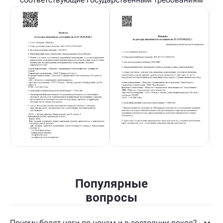
Популярные
вопросы
Почему болят ноги по ночам и в состоянии покоя?