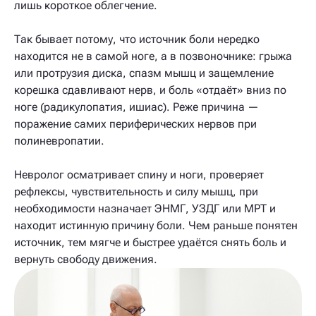
лишь короткое облегчение.
Так бывает потому, что источник боли нередко
находится не в самой ноге, а в позвоночнике: грыжа
или протрузия диска, спазм мышц и защемление
корешка сдавливают нерв, и боль «отдаёт» вниз по
ноге (радикулопатия, ишиас). Реже причина —
поражение самих периферических нервов при
полиневропатии.
Невролог осматривает спину и ноги, проверяет
рефлексы, чувствительность и силу мышц, при
необходимости назначает ЭНМГ, УЗДГ или МРТ и
находит истинную причину боли. Чем раньше понятен
источник, тем мягче и быстрее удаётся снять боль и
вернуть свободу движения.