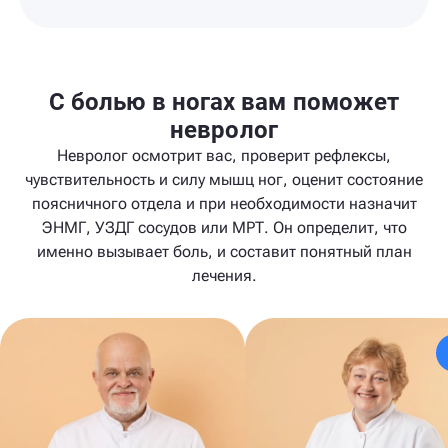
С болью в ногах вам поможет
невролог
Невролог осмотрит вас, проверит рефлексы,
чувствительность и силу мышц ног, оценит состояние
поясничного отдела и при необходимости назначит
ЭНМГ, УЗДГ сосудов или МРТ. Он определит, что
именно вызывает боль, и составит понятный план
лечения.