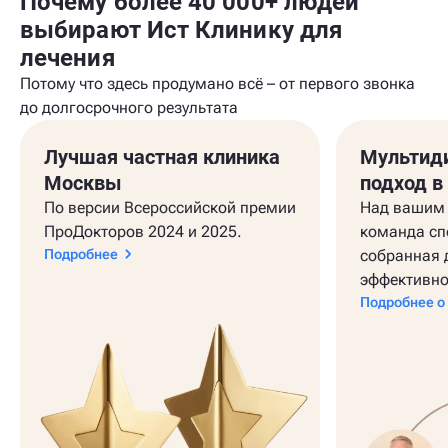
Почему более 40 000+ людей
выбирают Ист Клинику для
лечения
Потому что здесь продумано всё – от первого звонка
до долгосрочного результата
Лучшая частная клиника
Мультид
Москвы
подход в
По версии Всероссийской премии
Над вашим 
ПроДокторов 2024 и 2025.
команда сп
Подробнее
собранная 
эффективно
Подробнее о