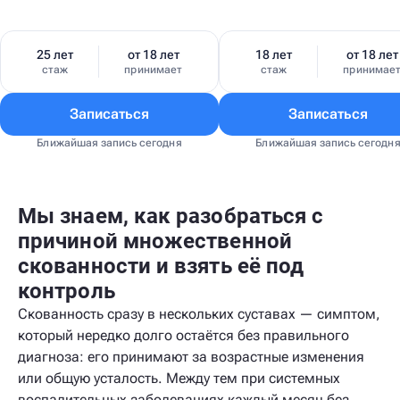
25 лет
от 18 лет
18 лет
от 18 лет
стаж
принимает
стаж
принимае
Записаться
Записаться
Ближайшая запись сегодня
Ближайшая запись сегодн
Мы знаем, как разобраться с
причиной множественной
скованности и взять её под
контроль
Скованность сразу в нескольких суставах — симптом,
который нередко долго остаётся без правильного
диагноза: его принимают за возрастные изменения
или общую усталость. Между тем при системных
воспалительных заболеваниях каждый месяц без