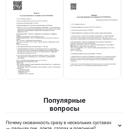
Популярные
вопросы
Почему скованность сразу в нескольких суставах
— пальцах рук, локте, стопах и пояснице?