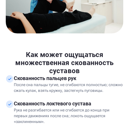
Как может ощущаться
множественная скованность
суставов
Скованность пальцев рук
После сна пальцы тугие, не сгибаются полностью; сложно
сжать кулак, взять кружку, застегнуть пуговицы.
Скованность локтевого сустава
Рука не разгибается или не сгибается до конца при
первых движениях после сна; локоть ощущается
«заклиненным».