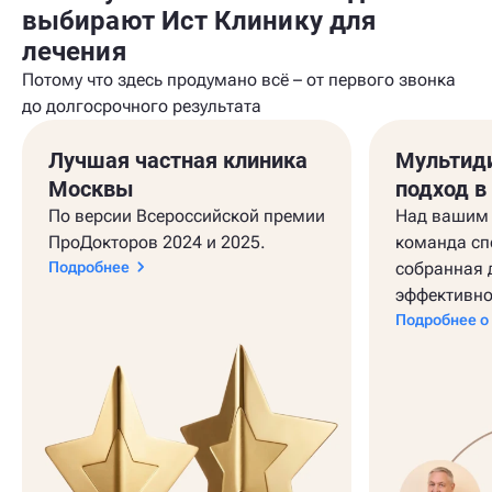
выбирают Ист Клинику для
лечения
Потому что здесь продумано всё – от первого звонка
до долгосрочного результата
Лучшая частная клиника
Мультид
Москвы
подход в
По версии Всероссийской премии
Над вашим 
ПроДокторов 2024 и 2025.
команда сп
Подробнее
собранная 
эффективно
Подробнее о