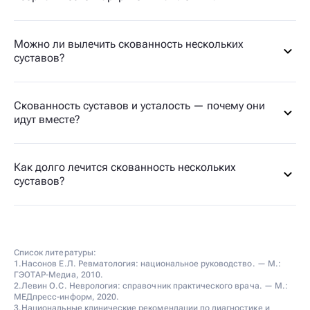
Можно ли вылечить скованность нескольких
суставов?
Скованность суставов и усталость — почему они
идут вместе?
Как долго лечится скованность нескольких
суставов?
Список литературы:
1.Насонов Е.Л. Ревматология: национальное руководство. — М.:
ГЭОТАР-Медиа, 2010.
2.Левин О.С. Неврология: справочник практического врача. — М.:
МЕДпресс-информ, 2020.
3.Национальные клинические рекомендации по диагностике и