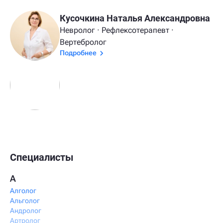
Кусочкина Наталья Александровна
Невролог · Рефлексотерапевт ·
Вертебролог
Подробнее
Специалисты
А
Алголог
Альголог
Андролог
Артролог