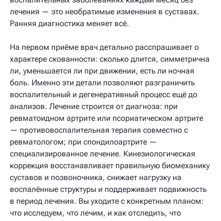
лечения — это необратимые изменения в суставах.
Ранняя диагностика меняет всё.
На первом приёме врач детально расспрашивает о
характере скованности: сколько длится, симметрична
ли, уменьшается ли при движении, есть ли ночная
боль. Именно эти детали позволяют разграничить
воспалительный и дегенеративный процесс ещё до
анализов. Лечение строится от диагноза: при
ревматоидном артрите или псориатическом артрите
— противовоспалительная терапия совместно с
ревматологом; при спондилоартрите —
специализированное лечение. Кинезиологическая
коррекция восстанавливает правильную биомеханику
суставов и позвоночника, снижает нагрузку на
воспалённые структуры и поддерживает подвижность
в период лечения. Вы уходите с конкретным планом:
что исследуем, что лечим, и как отследить, что