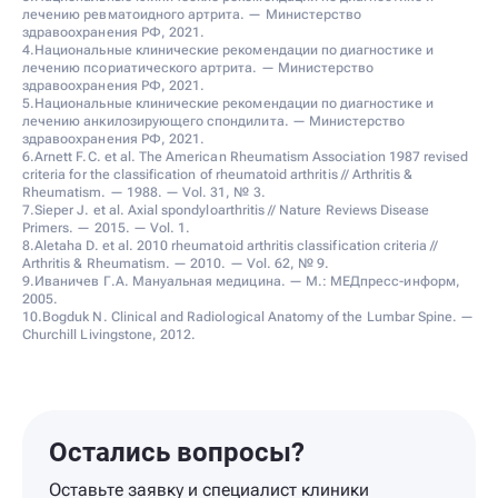
лечению ревматоидного артрита. — Министерство
здравоохранения РФ, 2021.
4.Национальные клинические рекомендации по диагностике и
лечению псориатического артрита. — Министерство
здравоохранения РФ, 2021.
5.Национальные клинические рекомендации по диагностике и
лечению анкилозирующего спондилита. — Министерство
здравоохранения РФ, 2021.
6.Arnett F.C. et al. The American Rheumatism Association 1987 revised
criteria for the classification of rheumatoid arthritis // Arthritis &
Rheumatism. — 1988. — Vol. 31, № 3.
7.Sieper J. et al. Axial spondyloarthritis // Nature Reviews Disease
Primers. — 2015. — Vol. 1.
8.Aletaha D. et al. 2010 rheumatoid arthritis classification criteria //
Arthritis & Rheumatism. — 2010. — Vol. 62, № 9.
9.Иваничев Г.А. Мануальная медицина. — М.: МЕДпресс-информ,
2005.
10.Bogduk N. Clinical and Radiological Anatomy of the Lumbar Spine. —
Churchill Livingstone, 2012.
Остались вопросы?
Оставьте заявку и специалист клиники