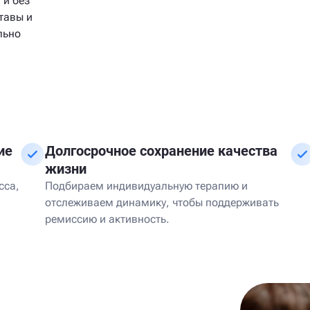
 и без
тавы и
льно
ие
Долгосрочное сохранение качества
жизни
сса,
Подбираем индивидуальную терапию и
отслеживаем динамику, чтобы поддерживать
ремиссию и активность.