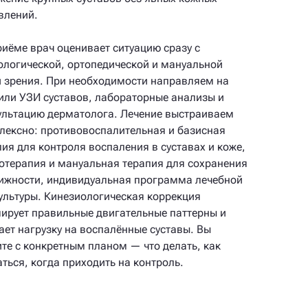
влений.
риёме врач оценивает ситуацию сразу с
ологической, ортопедической и мануальной
и зрения. При необходимости направляем на
или УЗИ суставов, лабораторные анализы и
ультацию дерматолога. Лечение выстраиваем
лексно: противовоспалительная и базисная
пия для контроля воспаления в суставах и коже,
отерапия и мануальная терапия для сохранения
ижности, индивидуальная программа лечебной
ультуры. Кинезиологическая коррекция
ирует правильные двигательные паттерны и
ает нагрузку на воспалённые суставы. Вы
ите с конкретным планом — что делать, как
аться, когда приходить на контроль.