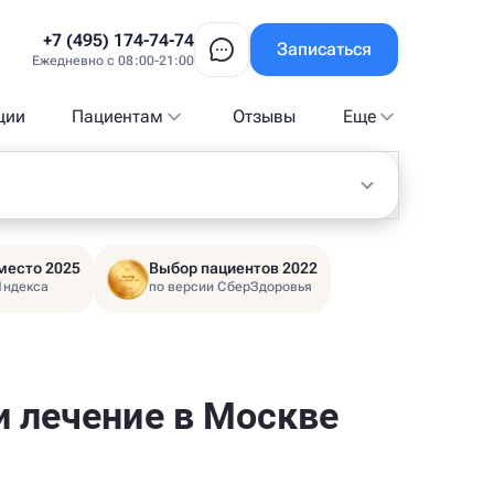
+7 (495) 174-74-74
Записаться
Ежедневно с 08:00-21:00
ции
Пациентам
Отзывы
Еще
место 2025
Выбор пациентов 2022
Яндекса
по версии СберЗдоровья
и лечение в Москве