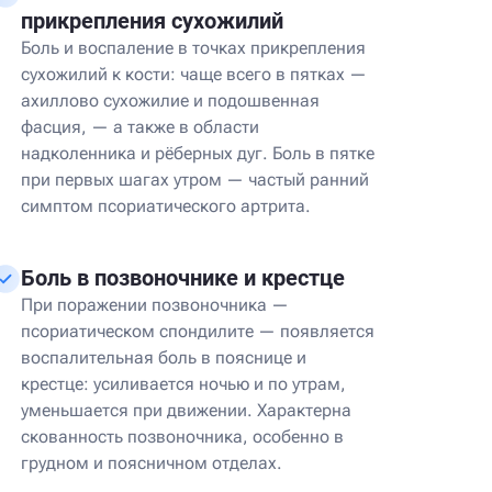
прикрепления сухожилий
Боль и воспаление в точках прикрепления
сухожилий к кости: чаще всего в пятках —
ахиллово сухожилие и подошвенная
фасция, — а также в области
надколенника и рёберных дуг. Боль в пятке
при первых шагах утром — частый ранний
симптом псориатического артрита.
Боль в позвоночнике и крестце
При поражении позвоночника —
псориатическом спондилите — появляется
воспалительная боль в пояснице и
крестце: усиливается ночью и по утрам,
уменьшается при движении. Характерна
скованность позвоночника, особенно в
грудном и поясничном отделах.