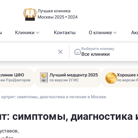
Лучшая клиника
Москвы 2025 • 2024
ы
Клиники
Контакты
О клинике
Ак
Выберите клинику
Все клиники
 клиник ЦФО
Лучший медцентр 2025
Хорошее 
сии ПроДокторов
по версии 2ГИС
по версии 
артрит: симптомы, диагностика и лечение в Москве
т: симптомы, диагностика 
уставов,