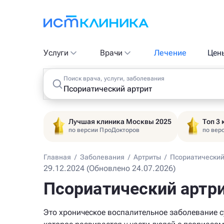
Услуги
Врачи
Лечение
Цен
Поиск врача, услуги, заболевания
Лучшая клиника Москвы 2025
Топ 3
по версии ПроДокторов
по вер
Главная
/
Заболевания
/
Артриты
/
Псориатический 
29.12.2024 (Обновлено 24.07.2026)
Псориатический артри
Это хроническое воспалительное заболевание с