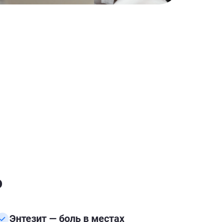
о
Энтезит — боль в местах