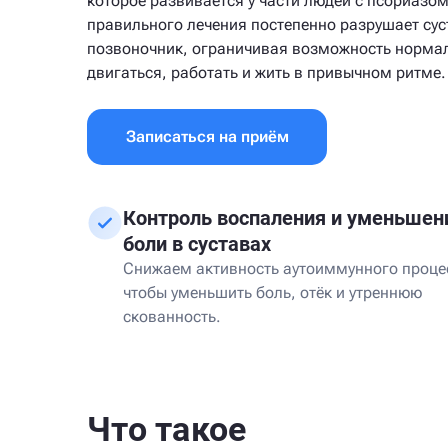
которое развивается у части людей с псориазом
правильного лечения постепенно разрушает сус
позвоночник, ограничивая возможность норма
двигаться, работать и жить в привычном ритме.
Записаться на приём
Контроль воспаления и уменьшен
боли в суставах
Снижаем активность аутоиммунного проце
чтобы уменьшить боль, отёк и утреннюю
скованность.
Что такое