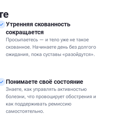
те
Утренняя скованность
сокращается
Просыпаетесь — и тело уже не такое
скованное. Начинаете день без долгого
ожидания, пока суставы «разойдутся».
Понимаете своё состояние
Знаете, как управлять активностью
болезни, что провоцирует обострения и
как поддерживать ремиссию
самостоятельно.