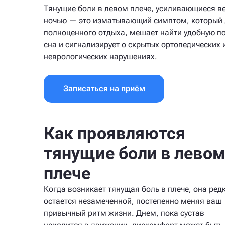
Тянущие боли в левом плече, усиливающиеся в
ночью — это изматывающий симптом, который
полноценного отдыха, мешает найти удобную по
сна и сигнализирует о скрытых ортопедических 
неврологических нарушениях.
Записаться на приём
Как проявляются
тянущие боли в лево
плече
Когда возникает тянущая боль в плече, она ред
остается незамеченной, постепенно меняя ваш
привычный ритм жизни. Днем, пока сустав