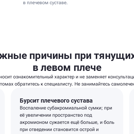
в плечевом суставе.
жные причины при тянущих
в левом плече
осит ознакомительный характер и не заменяет консультац
томах обратитесь к специалисту. Не занимайтесь самолече
Бурсит плечевого сустава
Воспаление субакромиальной сумки; при
её увеличении пространство под
акромионом сужается ещё больше, и боль
при отведении становится острой и