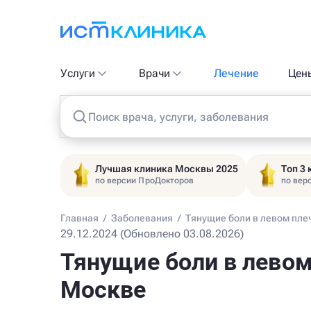
Услуги
Врачи
Лечение
Цен
Поиск врача, услуги, заболевания
Лучшая клиника Москвы 2025
Топ 3
по версии ПроДокторов
по вер
Главная
/
Заболевания
/
Тянущие боли в левом пле
29.12.2024 (Обновлено 03.08.2026)
Тянущие боли в левом
Москве