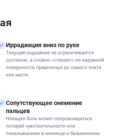
ая
Иррадиация вниз по руке
Тянущее ощущение не ограничивается
суставом, а словно «стекает» по наружной
поверхности предплечья до самого локтя
или кисти.
Сопутствующее онемение
пальцев
Ноющая боль может сопровождаться
потерей чувствительности или
покалыванием в мизинце и безымянном