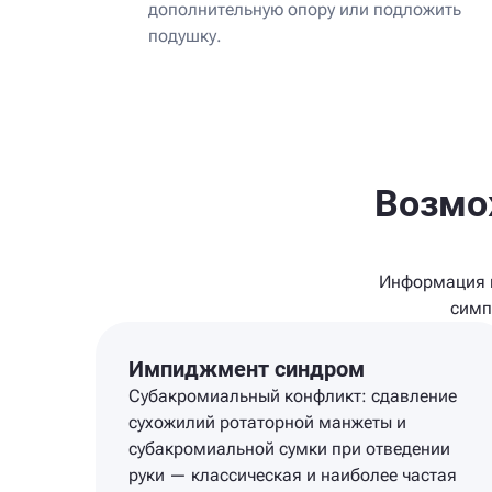
дополнительную опору или подложить
подушку.
Возмо
Информация н
симп
Импиджмент синдром
Субакромиальный конфликт: сдавление
сухожилий ротаторной манжеты и
субакромиальной сумки при отведении
руки — классическая и наиболее частая