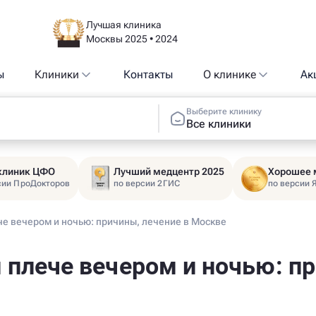
Лучшая клиника
Москвы 2025 • 2024
ы
Клиники
Контакты
О клинике
Ак
Выберите клинику
Все клиники
 клиник ЦФО
Лучший медцентр 2025
Хорошее 
сии ПроДокторов
по версии 2ГИС
по версии 
че вечером и ночью: причины, лечение в Москве
 плече вечером и ночью: пр