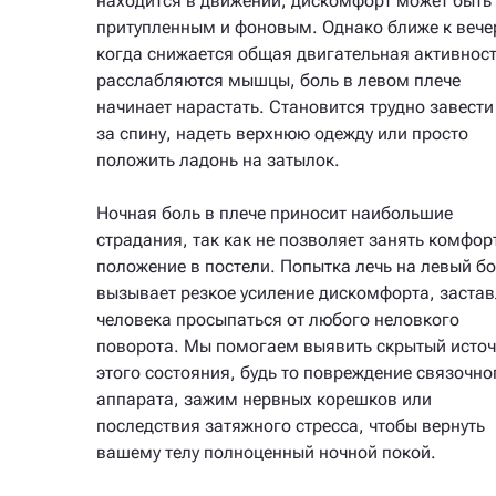
находится в движении, дискомфорт может быть
притупленным и фоновым. Однако ближе к вече
когда снижается общая двигательная активност
расслабляются мышцы, боль в левом плече
начинает нарастать. Становится трудно завести
за спину, надеть верхнюю одежду или просто
положить ладонь на затылок.
Ночная боль в плече приносит наибольшие
страдания, так как не позволяет занять комфор
положение в постели. Попытка лечь на левый бо
вызывает резкое усиление дискомфорта, заста
человека просыпаться от любого неловкого
поворота. Мы помогаем выявить скрытый исто
этого состояния, будь то повреждение связочно
аппарата, зажим нервных корешков или
последствия затяжного стресса, чтобы вернуть
вашему телу полноценный ночной покой.