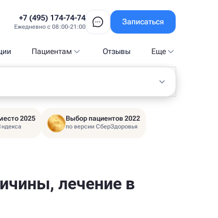
+7 (495) 174-74-74
Записаться
Ежедневно с 08:00-21:00
ции
Пациентам
Отзывы
Еще
место 2025
Выбор пациентов 2022
Яндекса
по версии СберЗдоровья
ичины, лечение в