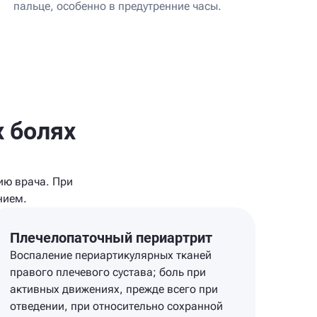
пальце, особенно в предутренние часы.
 болях
ию врача. При
нием.
Плечелопаточный периартрит
Воспаление периартикулярных тканей
правого плечевого сустава; боль при
активных движениях, прежде всего при
отведении, при относительно сохранной