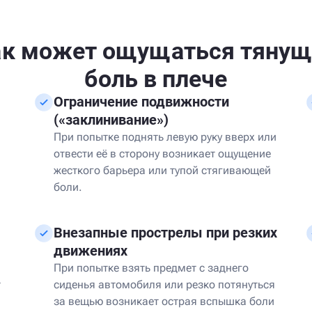
ак может ощущаться тянущ
боль в плече
Ограничение подвижности
(«заклинивание»)
При попытке поднять левую руку вверх или
отвести её в сторону возникает ощущение
жесткого барьера или тупой стягивающей
боли.
Внезапные прострелы при резких
движениях
При попытке взять предмет с заднего
т
сиденья автомобиля или резко потянуться
за вещью возникает острая вспышка боли