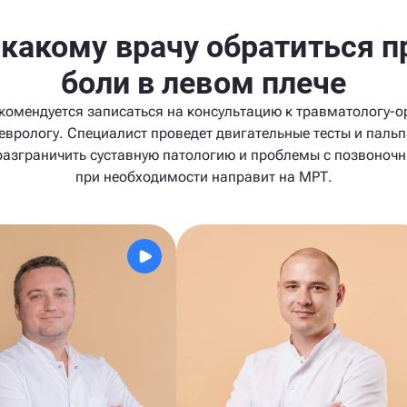
 какому врачу обратиться п
боли в левом плече
комендуется записаться на консультацию к травматологу-о
еврологу. Специалист проведет двигательные тесты и паль
разграничить суставную патологию и проблемы с позвоночн
при необходимости направит на МРТ.