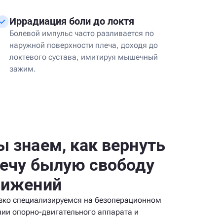
Иррадиация боли до локтя
Болевой импульс часто разливается по
наружной поверхности плеча, доходя до
локтевого сустава, имитируя мышечный
зажим.
 знаем, как вернуть
ечу былую свободу
вижений
зко специализируемся на безоперационном
нии опорно-двигательного аппарата и