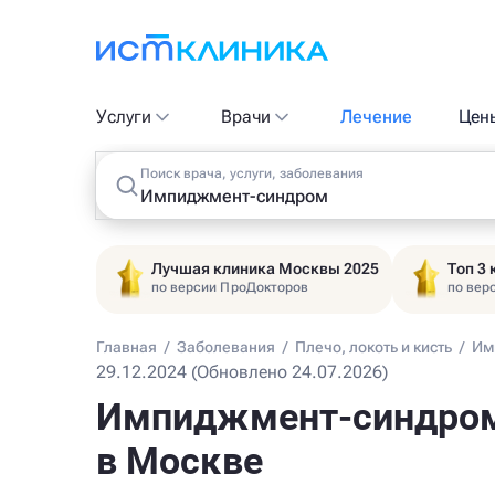
Услуги
Врачи
Лечение
Цен
Поиск врача, услуги, заболевания
Лучшая клиника Москвы 2025
Топ 3
по версии ПроДокторов
по вер
Главная
/
Заболевания
/
Плечо, локоть и кисть
/
Им
29.12.2024 (Обновлено 24.07.2026)
Импиджмент-синдром 
в Москве