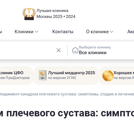
Лучшая клиника
Москвы 2025 • 2024
ы
Клиники
Контакты
О клинике
Ак
Выберите клинику
Все клиники
 клиник ЦФО
Лучший медцентр 2025
Хорошее 
сии ПроДокторов
по версии 2ГИС
по версии 
пиджмент-синдром плечевого сустава: симптомы, стадии и лечени
плечевого сустава: симпто