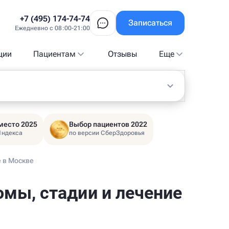
+7 (495) 174-74-74
Записаться
Ежедневно с 08:00-21:00
ции
Пациентам
Отзывы
Еще
место 2025
Выбор пациентов 2022
Яндекса
по версии СберЗдоровья
е в Москве
мы, стадии и лечение