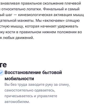
танавливая правильное скольжение плечевой
и относительно лопатки. Финальный и самый
ый шаг — кинезиологическая активация мышц
ательной манжеты. Мы «включаем» спящую
стную мышцу, которая начинает удерживать
вку кости в правильном нижнем положении во
я любых движений.
те
Восстановление бытовой
мобильности
Вы без труда заводите руку за спину,
самостоятельно одеваетесь,
причесываетесь и управляете
автомобилем.