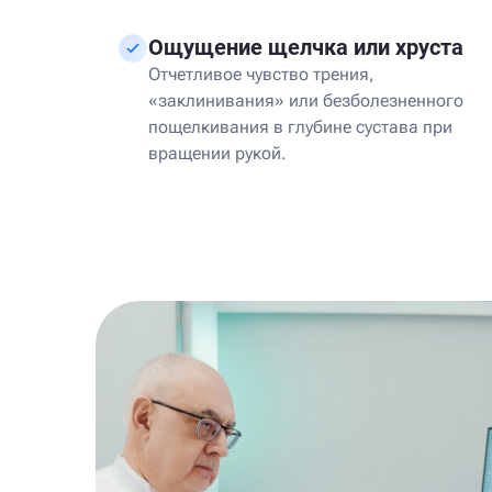
Ощущение щелчка или хруста
Отчетливое чувство трения,
«заклинивания» или безболезненного
пощелкивания в глубине сустава при
вращении рукой.