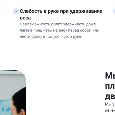
Слабость в руке при удерживании
веса
Невозможность долго удерживать даже
легкие предметы на весу перед собой или
нести сумку в полусогнутой руке.
Мы
пл
д
Мы у
лече