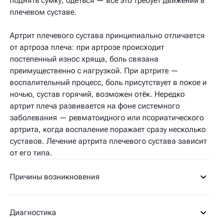
поднять сумку, одеться — всё это требует движений в
плечевом суставе.
Артрит плечевого сустава принципиально отличается
от артроза плеча: при артрозе происходит
постепенный износ хряща, боль связана
преимущественно с нагрузкой. При артрите —
воспалительный процесс, боль присутствует в покое и
ночью, сустав горячий, возможен отёк. Нередко
артрит плеча развивается на фоне системного
заболевания — ревматоидного или псориатического
артрита, когда воспаление поражает сразу несколько
суставов. Лечение артрита плечевого сустава зависит
от его типа.
Причины возникновения
Диагностика