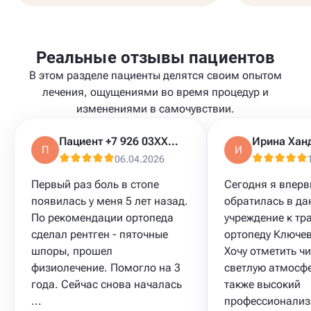
Реальные отзывы пациентов
В этом разделе пациенты делятся своим опытом
лечения, ощущениями во время процедур и
изменениями в самочувствии.
Пациент +7 926 03XXXXX
Ирина Хан
П
И
06.04.2026
Первый раз боль в стопе
Сегодня я впер
появилась у меня 5 лет назад.
обратилась в да
По рекомендации ортопеда
учреждение к тр
сделал рентген - пяточные
ортопеду Ключев
шпоры, прошел
Хочу отметить чи
физиолечение. Помогло на 3
светлую атмосфе
года. Сейчас снова началась
также высокий
...
профессионализ