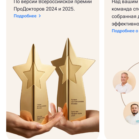
По версии Всероссийской премии
Над вашим 
ПроДокторов 2024 и 2025.
команда сп
Подробнее
собранная 
эффективно
Подробнее о