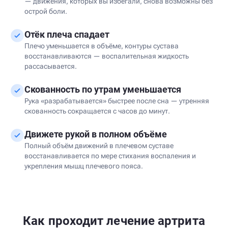
— движения, которых вы избегали, снова возможны без
острой боли.
Отёк плеча спадает
Плечо уменьшается в объёме, контуры сустава
восстанавливаются — воспалительная жидкость
рассасывается.
Скованность по утрам уменьшается
Рука «разрабатывается» быстрее после сна — утренняя
скованность сокращается с часов до минут.
Движете рукой в полном объёме
Полный объём движений в плечевом суставе
восстанавливается по мере стихания воспаления и
укрепления мышц плечевого пояса.
Как проходит лечение артрита