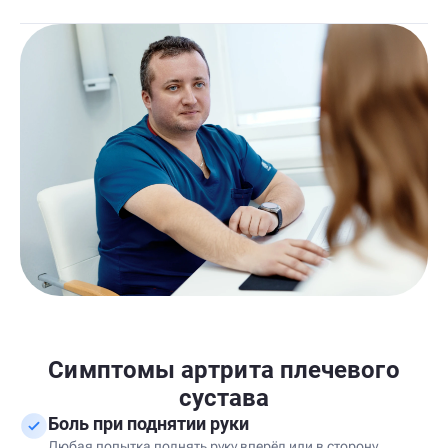
Симптомы артрита плечевого
сустава
Боль при поднятии руки
Любая попытка поднять руку вперёд или в сторону