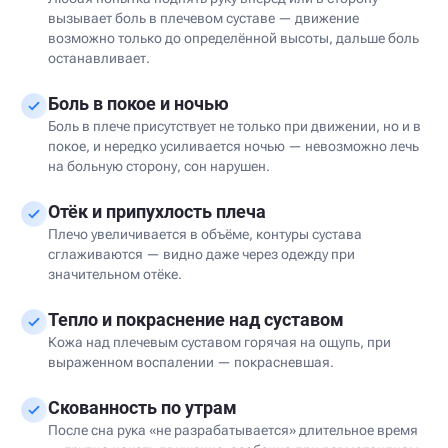
вызывает боль в плечевом суставе — движение
возможно только до определённой высоты, дальше боль
останавливает.
Боль в покое и ночью
Боль в плече присутствует не только при движении, но и в
покое, и нередко усиливается ночью — невозможно лечь
на больную сторону, сон нарушен.
Отёк и припухлость плеча
Плечо увеличивается в объёме, контуры сустава
сглаживаются — видно даже через одежду при
значительном отёке.
Тепло и покраснение над суставом
Кожа над плечевым суставом горячая на ощупь, при
выраженном воспалении — покрасневшая.
Скованность по утрам
После сна рука «не разрабатывается» длительное время