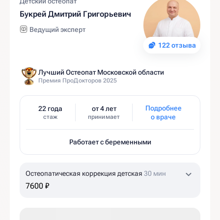
Детский остеопат
Букрей Дмитрий Григорьевич
Ведущий эксперт
122 отзыва
Лучший Остеопат Московской области
Премия ПроДокторов 2025
Подробнее
22 года
от 4 лет
о враче
стаж
принимает
Работает с беременными
Остеопатическая коррекция детская
30 мин
7600 ₽