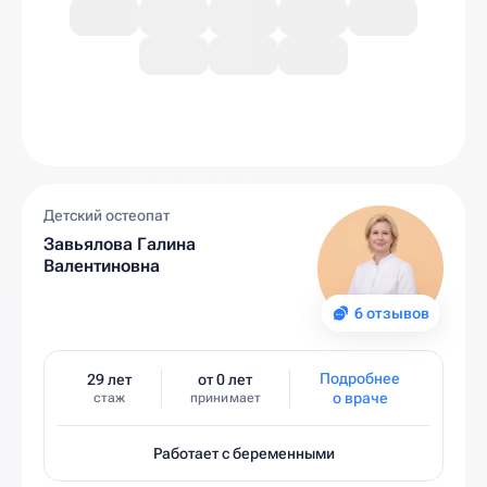
Детский остеопат
Завьялова Галина
Валентиновна
6 отзывов
Подробнее
29 лет
от 0 лет
о враче
стаж
принимает
Работает с беременными