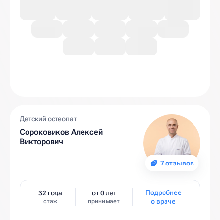
Детский остеопат
Сороковиков Алексей
Викторович
7 отзывов
Подробнее
32 года
от 0 лет
о враче
стаж
принимает