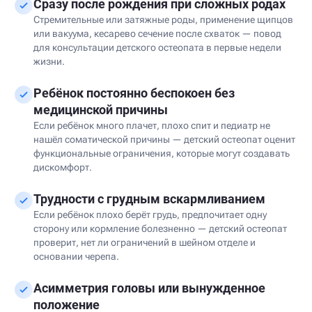
Сразу после рождения при сложных родах
Стремительные или затяжные роды, применение щипцов
или вакуума, кесарево сечение после схваток — повод
для консультации детского остеопата в первые недели
жизни.
Ребёнок постоянно беспокоен без
медицинской причины
Если ребёнок много плачет, плохо спит и педиатр не
нашёл соматической причины — детский остеопат оценит
функциональные ограничения, которые могут создавать
дискомфорт.
Трудности с грудным вскармливанием
Если ребёнок плохо берёт грудь, предпочитает одну
сторону или кормление болезненно — детский остеопат
проверит, нет ли ограничений в шейном отделе и
основании черепа.
Асимметрия головы или вынужденное
положение