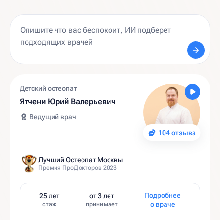
Детский остеопат
Ятчени Юрий Валерьевич
Ведущий врач
104 отзыва
Лучший Остеопат Москвы
Премия ПроДокторов 2023
Подробнее
25 лет
от 3 лет
о враче
стаж
принимает