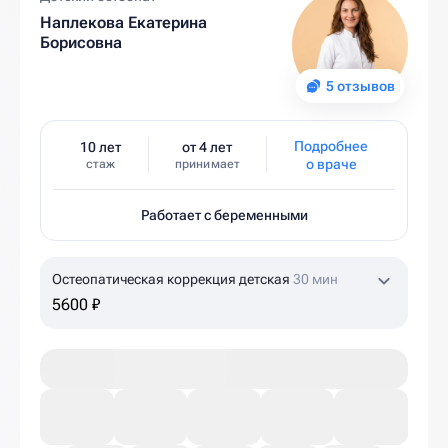
Наплекова Екатерина
Борисовна
5 отзывов
Подробнее
10 лет
от 4 лет
о враче
стаж
принимает
Работает с беременными
Остеопатическая коррекция детская
30 мин
5600 ₽