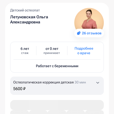
Детский остеопат
Летуновская Ольга
Александровна
26 отзывов
Подробнее
6 лет
от 0 лет
о враче
стаж
принимает
Работает с беременными
Остеопатическая коррекция детская
30 мин
5600 ₽