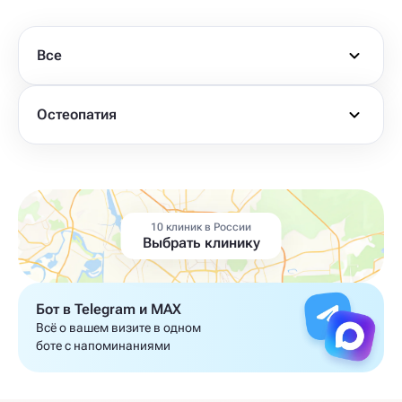
Все
Остеопатия
10 клиник в России
Выбрать клинику
Бот в Telegram и MAX
Всё о вашем визите в одном
боте с напоминаниями