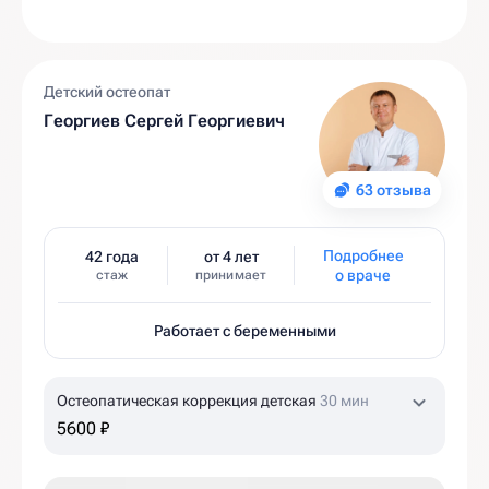
Детский остеопат
Георгиев Сергей Георгиевич
63 отзыва
Подробнее
42 года
от 4 лет
о враче
стаж
принимает
Работает с беременными
Остеопатическая коррекция детская
30 мин
5600 ₽