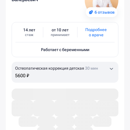
6 отзывов
Подробнее
14 лет
от 10 лет
о враче
стаж
принимает
Работает с беременными
Остеопатическая коррекция детская
30 мин
5600 ₽