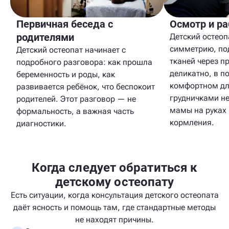
Первичная беседа с
Осмотр и ра
родителями
Детский остеоп
симметрию, по
Детский остеопат начинает с
тканей через п
подробного разговора: как прошла
деликатно, в п
беременность и роды, как
комфортном для
развивается ребёнок, что беспокоит
грудничками не
родителей. Этот разговор — не
мамы на руках 
формальность, а важная часть
кормления.
диагностики.
Когда следует обратиться к
детскому остеопату
Есть ситуации, когда консультация детского остеопата
даёт ясность и помощь там, где стандартные методы
не находят причины.