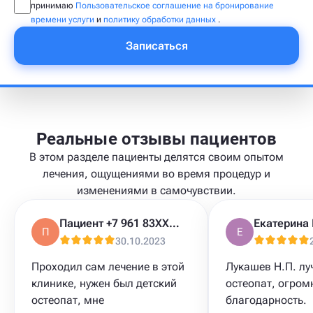
принимаю
Пользовательское соглашение на бронирование
времени услуги
и
политику обработки данных
.
Записаться
Реальные отзывы пациентов
В этом разделе пациенты делятся своим опытом
лечения, ощущениями во время процедур и
изменениями в самочувствии.
Пациент +7 961 83XXXXX
П
Е
30.10.2023
Проходил сам лечение в этой
Лукашев Н.П. лу
клинике, нужен был детский
остеопат, огром
остеопат, мне
благодарность.