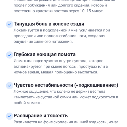
после пробуждения или долгого сидения, который
постепенно «расхаживается» через 10–15 минут.
Тянущая боль в колене сзади
Локализуется в подколенной ямке, усиливается при
приседании или полном сгибании ноги, создавая
ощущение сильного натяжения.
Глубокая ноющая ломота
Изматывающее чувство внутри сустава, которое
активизируется при смене погоды, простудах или в
ночное время, мешая полноценно выспаться.
Чувство нестабильности («подкашивание»)
Ложное ощущение, что колено не держит вес тела,
«вылетает» из суставной сумки или может подкоситься в
любой момент.
Распирание и тяжесть
Развивается на фоне скопления лишней жидкости, из-за