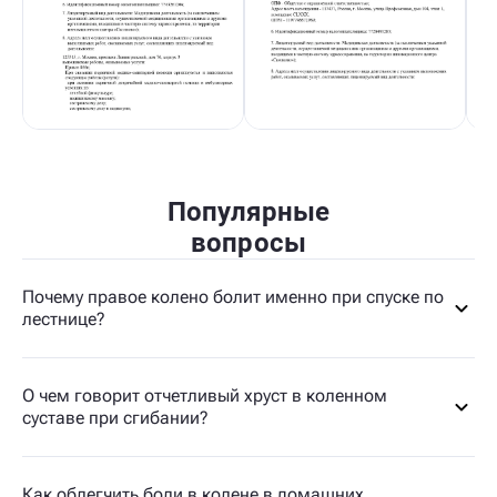
Популярные
вопросы
Почему правое колено болит именно при спуске по
лестнице?
О чем говорит отчетливый хруст в коленном
суставе при сгибании?
Как облегчить боли в колене в домашних