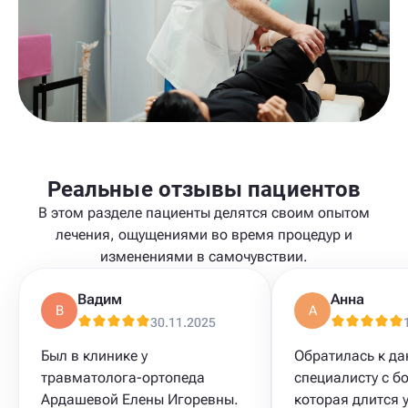
Реальные отзывы пациентов
В этом разделе пациенты делятся своим опытом
лечения, ощущениями во время процедур и
изменениями в самочувствии.
Вадим
Анна
В
А
30.11.2025
Был в клинике у
Обратилась к д
травматолога-ортопеда
специалисту с бо
Ардашевой Елены Игоревны.
которая длится 