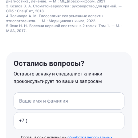
диагностика, лечение. — М.: МЕДпресс-информ, 2021.
3.Козлов В. А. Стоматоневрология: руководство для врачей. —
СПб.: СпецЛит, 2018.
4.Поливода А. М. Глоссалгия: современные аспекты
этиопатогенеза. — М.: Медицинская книга, 2022.
5.Яхно Н. Н. Болезни нервной системы: в 2 томах. Том 1. — М.:
МИА, 2017.
Остались вопросы?
Оставьте заявку и специалист клиники
проконсультирует по вашим запросам
Соглашаюсь с условиями
обработки персональных