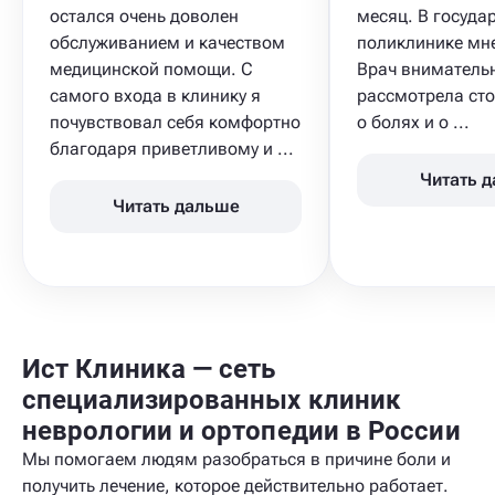
остался очень доволен
месяц. В госуда
обслуживанием и качеством
поликлинике мне
медицинской помощи. С
Врач вниматель
самого входа в клинику я
рассмотрела сто
почувствовал себя комфортно
о болях и о ...
благодаря приветливому и ...
Читать 
Читать дальше
Ист Клиника — сеть
специализированных клиник
неврологии и ортопедии в России
Мы помогаем людям разобраться в причине боли и
получить лечение, которое действительно работает.