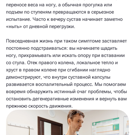
переносе веса на ногу, а обычная прогулка или
подъем по ступеням превращаются в серьезное
испытание. Часто к вечеру сустав начинает заметно
«ныть» от дневной перегрузки.
Повседневная жизнь при таком симптоме заставляет
постоянно подстраиваться: вы начинаете щадить
ногу, прихрамывать или искать опору при вставании
со стула. Отек правого колена, локальное тепло и
хруст в правом колене при сгибании наглядно
демонстрируют, что внутри суставной капсулы
развивается воспалительный процесс. Мы помогаем
вовремя обнаружить истинный очаг проблемы, чтобы
остановить дегенеративные изменения и вернуть вам
прежнюю скорость движения.