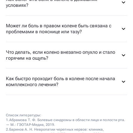
условиях?
Может ли боль в правом колене быть связана с
проблемами в пояснице или тазу?
Что делать, если колено внезапно опухло и стало
горячим на ощупь?
Как быстро проходит боль в колене после начала
комплексного лечения?
Список литературы:
1.Абрамова Т. Ф. Болевые синдромы в области лица и полости рта.
— М.: ГЭОТАР-Медиа, 2019.
2.Баринов А. Н. Невропатии черепных нервов: клиника,