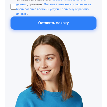
данных
, принимаю
Пользовательское соглашение на
бронирование времени услуги
и
политику обработки
данных
.
Оставить заявку