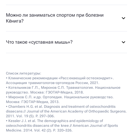
Можно ли заниматься спортом при болезни
Кёнига?
Что такое «суставная мышь»?
Список литературы:
• Клинические рекомендации «Рассекающий остеохондрит».
Ассоциация травматологов-ортопедов России, 2021.
• Котельников Г.П., Миронов С.П. Травматология. Национальное
руководство. Москва: ГЭОТАР-Медиа, 2018.
• Миронов С.П. и др. Ортопедия. Национальное руководство.
Москва: ГЭОТАР-Медиа, 2013.
• Chambers H.G. et al. Diagnosis and treatment of osteochondritis
dissecans // Journal of the American Academy of Orthopaedic Surgeons.
2011. Vol. 19 (5). P. 297–306.
• Kessler J.I. et al. The demographics and epidemiology of
osteochondritis dissecans of the knee // American Journal of Sports
Medicine. 2014. Vol. 42 (2). P. 320–326.