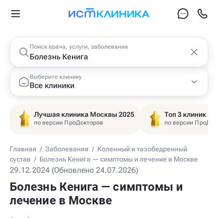
Поиск врача, услуги, заболевания
Выберите клинику
Все клиники
Лучшая клиника Москвы 2025
Топ 3 клиник Ц
по версии ПроДокторов
по версии ПроДок
Главная
/
Заболевания
/
Коленный и тазобедренный
сустав
/
Болезнь Кенига — симптомы и лечение в Москве
29.12.2024 (Обновлено 24.07.2026)
Болезнь Кенига — симптомы и
лечение в Москве