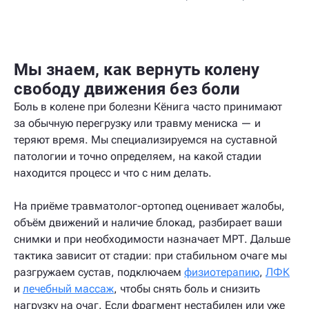
Мы знаем, как вернуть колену
свободу движения без боли
Боль в колене при болезни Кёнига часто принимают
за обычную перегрузку или травму мениска — и
теряют время. Мы специализируемся на суставной
патологии и точно определяем, на какой стадии
находится процесс и что с ним делать.
На приёме травматолог-ортопед оценивает жалобы,
объём движений и наличие блокад, разбирает ваши
снимки и при необходимости назначает МРТ. Дальше
тактика зависит от стадии: при стабильном очаге мы
разгружаем сустав, подключаем
физиотерапию
,
ЛФК
и
лечебный массаж
, чтобы снять боль и снизить
нагрузку на очаг. Если фрагмент нестабилен или уже