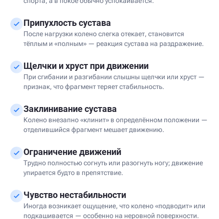
спорта, а в покое обычно успокаивается.
Припухлость сустава
После нагрузки колено слегка отекает, становится
тёплым и «полным» — реакция сустава на раздражение.
Щелчки и хруст при движении
При сгибании и разгибании слышны щелчки или хруст —
признак, что фрагмент теряет стабильность.
Заклинивание сустава
Колено внезапно «клинит» в определённом положении —
отделившийся фрагмент мешает движению.
Ограничение движений
Трудно полностью согнуть или разогнуть ногу; движение
упирается будто в препятствие.
Чувство нестабильности
Иногда возникает ощущение, что колено «подводит» или
подкашивается — особенно на неровной поверхности.