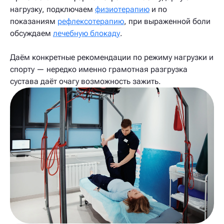
нагрузку, подключаем
физиотерапию
и по
показаниям
рефлексотерапию
, при выраженной боли
обсуждаем
лечебную блокаду
.
Даём конкретные рекомендации по режиму нагрузки и
спорту — нередко именно грамотная разгрузка
сустава даёт очагу возможность зажить.