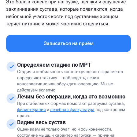
Это боль в колене при нагрузке, щелчки и ощущение
заклинивания сустава, которые появляются, когда
небольшой участок кости под суставным хрящом
теряет питание и может частично отделиться.
Записаться на приём
Определяем стадию по МРТ
Стадия и стабильность костно-хрящевого фрагмента
определяют тактику — наблюдать, лечить
консервативно или обсуждать операцию. Мы не
действуем вслепую.
Лечим без операции, когда это возможно
При стабильных формах помогают разгрузка сустава,
физиотерапия
и
лечебная физкультура
под контролем
врача.
Видим весь сустав
Оцениваем не только очаг, но и ось конечности,
состояние мышц и характер нагрузки — причина