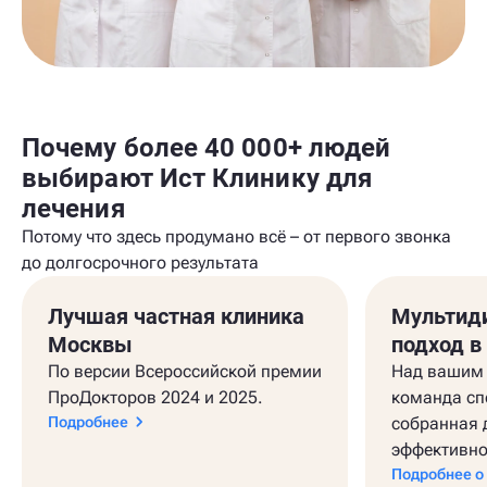
Почему более 40 000+ людей
выбирают Ист Клинику для
лечения
Потому что здесь продумано всё – от первого звонка
до долгосрочного результата
Лучшая частная клиника
Мультид
Москвы
подход в
По версии Всероссийской премии
Над вашим 
ПроДокторов 2024 и 2025.
команда сп
Подробнее
собранная 
эффективно
Подробнее о