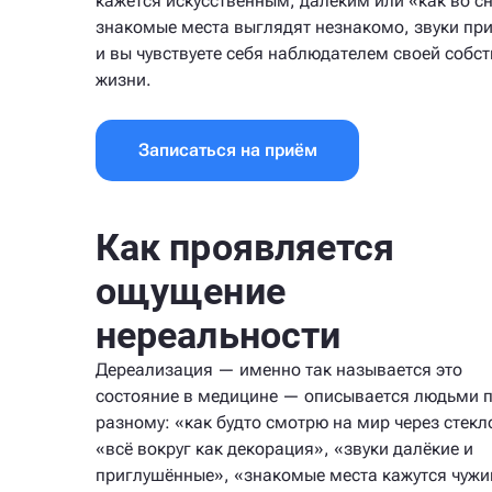
кажется искусственным, далёким или «как во сн
знакомые места выглядят незнакомо, звуки пр
и вы чувствуете себя наблюдателем своей собс
жизни.
Записаться на приём
Как проявляется
ощущение
нереальности
Дереализация — именно так называется это
состояние в медицине — описывается людьми п
разному: «как будто смотрю на мир через стекл
«всё вокруг как декорация», «звуки далёкие и
приглушённые», «знакомые места кажутся чужи