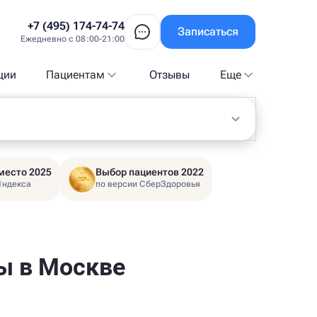
+7 (495) 174-74-74
Записаться
Ежедневно с 08:00-21:00
ции
Пациентам
Отзывы
Еще
место 2025
Выбор пациентов 2022
Яндекса
по версии СберЗдоровья
ы в Москве