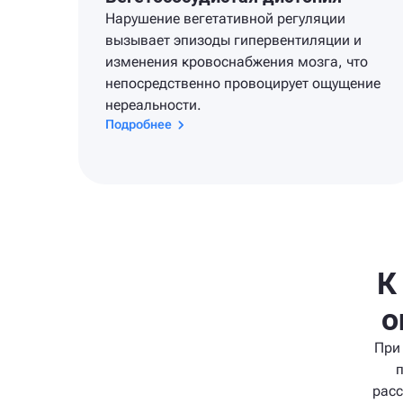
Нарушение вегетативной регуляции
вызывает эпизоды гипервентиляции и
изменения кровоснабжения мозга, что
непосредственно провоцирует ощущение
нереальности.
Подробнее
К
о
При
расс