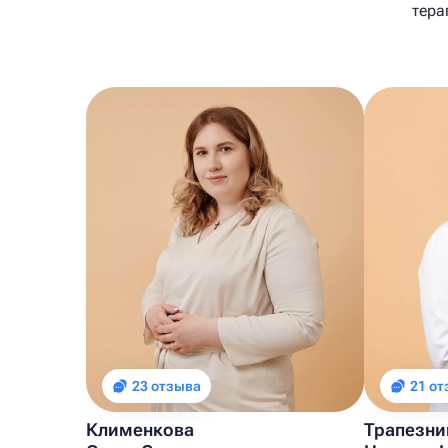
тера
23 отзыва
21 о
Клименкова
Трапезни