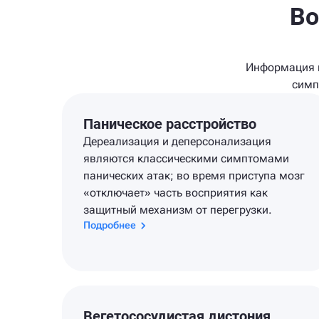
Во
Информация н
симп
Паническое расстройство
Дереализация и деперсонализация
являются классическими симптомами
панических атак; во время приступа мозг
«отключает» часть восприятия как
защитный механизм от перегрузки.
Подробнее
Вегетососудистая дистония