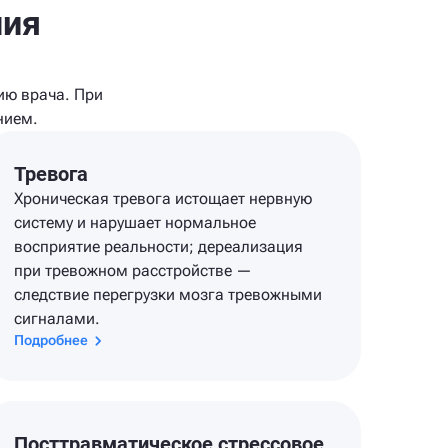
ния
ию врача. При
нием.
Тревога
Хроническая тревога истощает нервную
систему и нарушает нормальное
восприятие реальности; дереализация
при тревожном расстройстве —
следствие перегрузки мозга тревожными
сигналами.
Подробнее
Посттравматическое стрессовое