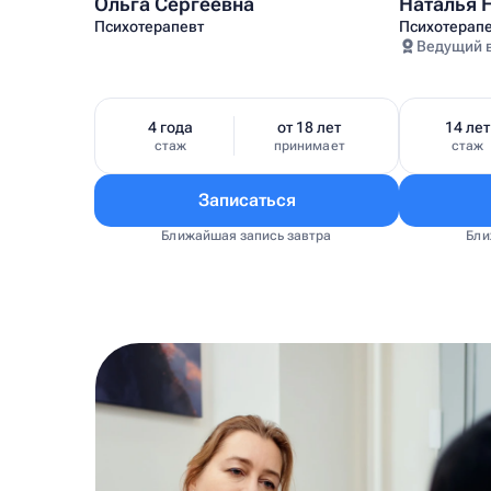
Ольга Сергеевна
Наталья 
Психотерапевт
Психотерап
Ведущий 
4 года
от 18 лет
14 лет
стаж
принимает
стаж
Записаться
Ближайшая запись завтра
Бли