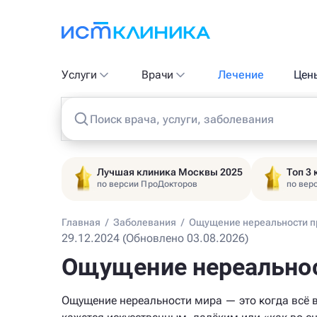
Услуги
Врачи
Лечение
Цен
Поиск врача, услуги, заболевания
Лучшая клиника Москвы 2025
Топ 3
по версии ПроДокторов
по вер
Главная
/
Заболевания
/
Ощущение нереальности п
29.12.2024 (Обновлено 03.08.2026)
Ощущение нереальнос
Ощущение нереальности мира — это когда всё 