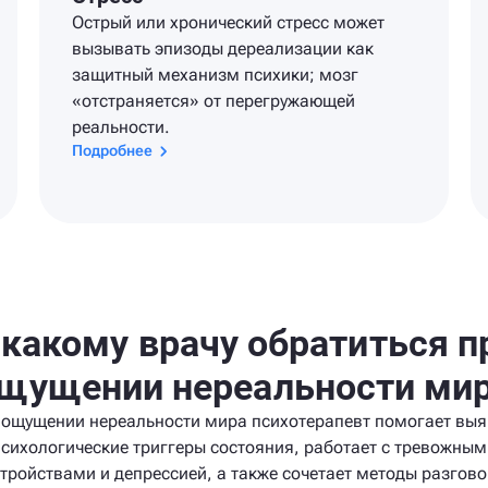
Острый или хронический стресс может
вызывать эпизоды дереализации как
защитный механизм психики; мозг
«отстраняется» от перегружающей
реальности.
Подробнее
 какому врачу обратиться п
щущении нереальности ми
 ощущении нереальности мира психотерапевт помогает выя
психологические триггеры состояния, работает с тревожным
тройствами и депрессией, а также сочетает методы разгов