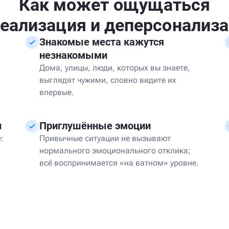
Как может ощущаться
еализация и деперсонализ
Знакомые места кажутся
незнакомыми
Дома, улицы, люди, которых вы знаете,
выглядят чужими, словно видите их
впервые.
ы
Приглушённые эмоции
:
Привычные ситуации не вызывают
нормального эмоционального отклика;
всё воспринимается «на ватном» уровне.