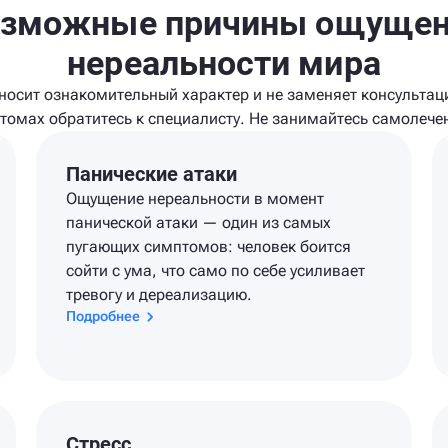
зможные причины ощуще
нереальности мира
осит ознакомительный характер и не заменяет консультац
томах обратитесь к специалисту. Не занимайтесь самолече
Панические атаки
Ощущение нереальности в момент
панической атаки — один из самых
пугающих симптомов: человек боится
сойти с ума, что само по себе усиливает
тревогу и дереализацию.
Подробнее
Стресс