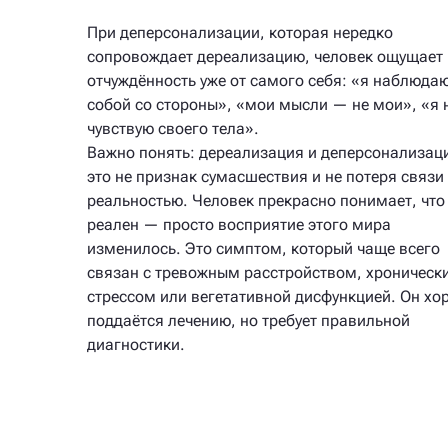
При деперсонализации, которая нередко
сопровождает дереализацию, человек ощущает
отчуждённость уже от самого себя: «я наблюдаю
собой со стороны», «мои мысли — не мои», «я 
чувствую своего тела».
Важно понять: дереализация и деперсонализац
это не признак сумасшествия и не потеря связи
реальностью. Человек прекрасно понимает, что
реален — просто восприятие этого мира
изменилось. Это симптом, который чаще всего
связан с тревожным расстройством, хроническ
стрессом или вегетативной дисфункцией. Он х
поддаётся лечению, но требует правильной
диагностики.