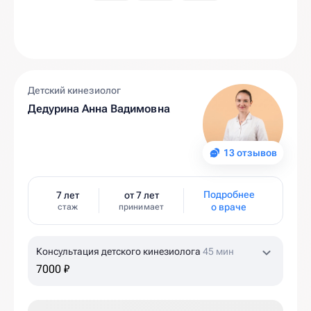
Детский кинезиолог
Дедурина Анна Вадимовна
13 отзывов
Подробнее
7 лет
от 7 лет
о враче
стаж
принимает
Консультация детского кинезиолога
45 мин
7000 ₽