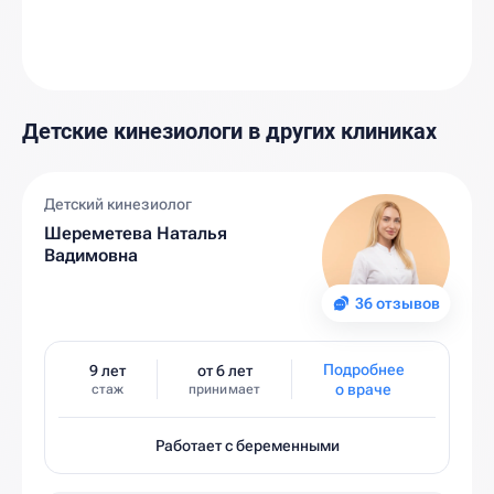
Детские кинезиологи в других клиниках
Детский кинезиолог
Шереметева Наталья
Вадимовна
36 отзывов
Подробнее
9 лет
от 6 лет
о враче
стаж
принимает
Работает с беременными