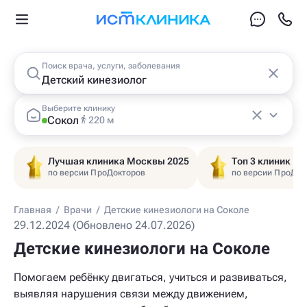
Поиск врача, услуги, заболевания
Выберите клинику
Сокол
220 м
Лучшая клиника Москвы 2025
Топ 3 клиник Ц
по версии ПроДокторов
по версии ПроДок
Главная
/
Врачи
/
Детские кинезиологи на Соколе
29.12.2024 (Обновлено 24.07.2026)
Детские кинезиологи на Соколе
Помогаем ребёнку двигаться, учиться и развиваться,
выявляя нарушения связи между движением,