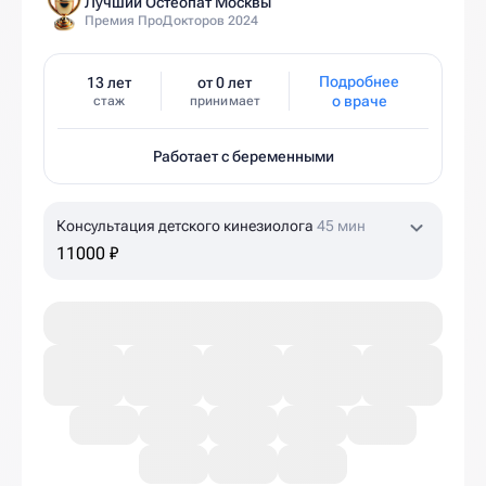
Лучший Остеопат Москвы
Премия ПроДокторов 2024
Подробнее
13 лет
от 0 лет
о враче
стаж
принимает
Работает с беременными
Консультация детского кинезиолога
45 мин
11000 ₽