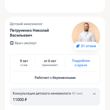
Детский кинезиолог
Петруненко Николай
Васильевич
Врач-эксперт
21 отзыв
Подробнее
9 лет
от 0 лет
о враче
стаж
принимает
Работает с беременными
Консультация детского кинезиолога
45 мин
11000 ₽