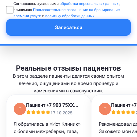
Соглашаюсь с условиями
обработки персональных данных
,
принимаю
Пользовательское соглашение на бронирование
времени услуги
и
политику обработки данных
.
Записаться
Реальные отзывы пациентов
В этом разделе пациенты делятся своим опытом
лечения, ощущениями во время процедур и
изменениями в самочувствии.
Пациент +7 903 75XXXXX
П
П
17.10.2025
Я обратилась в «Ист Клиник»
Рекомендовал д
с болями межрёберки, таза,
Захожего мой з