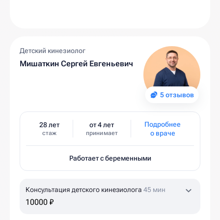
Детский кинезиолог
Мишаткин Сергей Евгеньевич
5 отзывов
Подробнее
28 лет
от 4 лет
о враче
стаж
принимает
Работает с беременными
Консультация детского кинезиолога
45 мин
10000 ₽