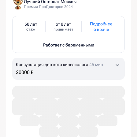
Лучший Остеопат Москвы
Премия ПроДокторов 2024
Подробнее
50 лет
от 0 лет
о враче
стаж
принимает
Работает с беременными
Консультация детского кинезиолога
45 мин
20000 ₽