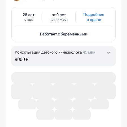
Подробнее
28 лет
от 0 лет
о враче
стаж
принимает
Работает с беременными
Консультация детского кинезиолога
45 мин
9000 ₽