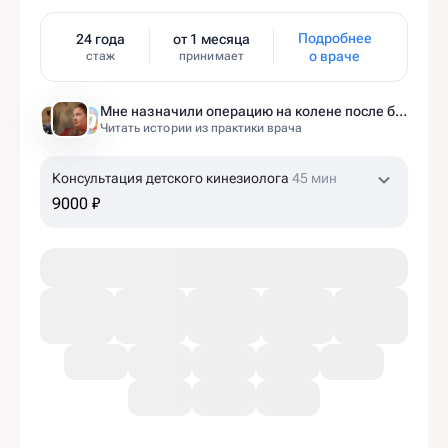
Подробнее
24 года
от 1 месяца
о враче
стаж
принимает
Мне назначили операцию на колене после беременности. Оказалось — это было ошибкой
Читать истории из практики врача
Консультация детского кинезиолога
45 мин
9000 ₽