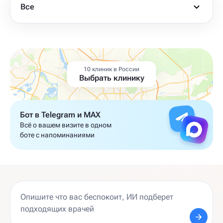
Все
10 клиник в России
Выбрать клинику
Бот в Telegram и MAX
Всё о вашем визите в одном
боте с напоминаниями