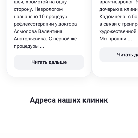
шеи, хромотой на одну
врач-невролог. 
сторону. Неврологом
дочерью в клиник
назначено 10 процедур
Кадомцева, с бо
рефлексотерапии у доктора
в связи с трени
Асмолова Валентина
художественной 
Анатольевича. С первой же
Мы прошли ...
процедуры ...
Читать 
Читать дальше
Адреса наших клиник