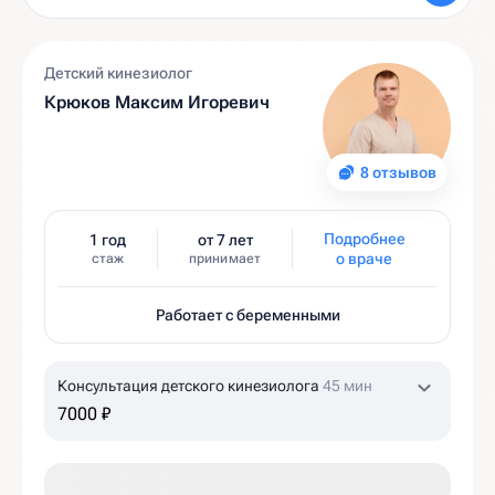
Детский кинезиолог
Крюков Максим Игоревич
8 отзывов
Подробнее
1 год
от 7 лет
о враче
стаж
принимает
Работает с беременными
Консультация детского кинезиолога
45 мин
7000 ₽