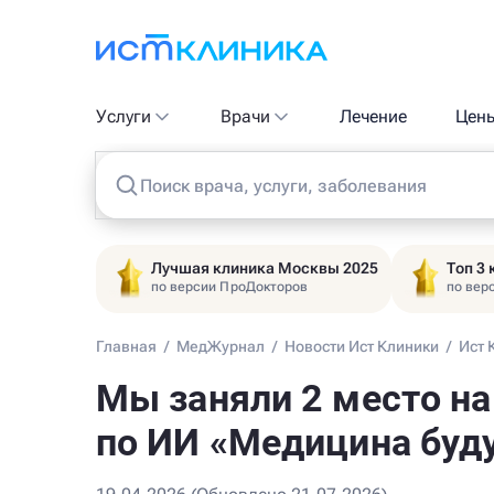
Услуги
Врачи
Лечение
Цен
Поиск врача, услуги, заболевания
Лучшая клиника Москвы 2025
Топ 3
по версии ПроДокторов
по вер
Главная
/
МедЖурнал
/
Новости Ист Клиники
/
Ист 
Мы заняли 2 место на
по ИИ «Медицина буд