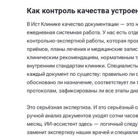
Как контроль качества устроен
В Ист Клинике качество документации — это н
ежедневная системная работа. У нас есть от
контрольно-экспертной работы, которая про
приёмов, планы лечения и медицинские запис
клиническим рекомендациям, нормативным т
внутренним стандартам клиники. Специалист
каждый документ по существу: правильно ли 
обосновано ли назначение, соответствует ли
протоколам, зафиксированы ли все этапы диа
Это серьёзная экспертиза. И это серьёзный 
ручной анализ документов уходят сотни час
месяц. ИИ-ассистент здесь — логичный след
заменит экспертизу наших врачей и специали