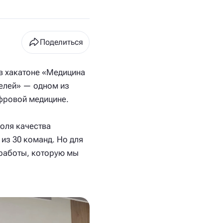
Поделиться
 в хакатоне «Медицина
елей» — одном из
фровой медицине.
роля качества
из 30 команд. Но для
 работы, которую мы