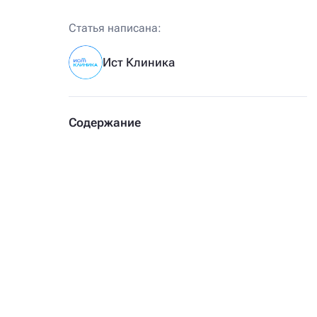
Статья написана:
Ист Клиника
Содержание