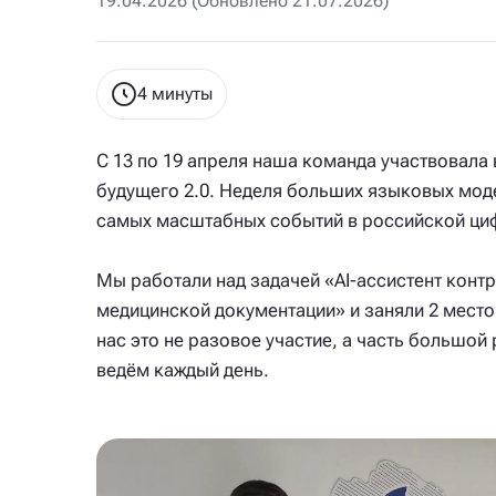
19.04.2026 (Обновлено 21.07.2026)
4 минуты
С 13 по 19 апреля наша команда участвовала
будущего 2.0. Неделя больших языковых мод
самых масштабных событий в российской ци
Мы работали над задачей «AI-ассистент конт
медицинской документации» и заняли 2 место 
нас это не разовое участие, а часть большой
ведём каждый день.