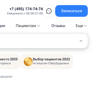
+7 (495) 174-74-74
Записаться
Ежедневно с 08:00-21:00
ции
Пациентам
Отзывы
Еще
место 2025
Выбор пациентов 2022
Яндекса
по версии СберЗдоровья
медицине