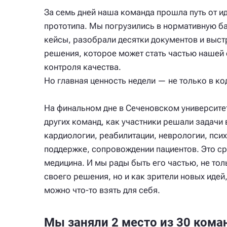
За семь дней наша команда прошла путь от 
прототипа. Мы погрузились в нормативную ба
кейсы, разобрали десятки документов и выст
решения, которое может стать частью нашей
контроля качества.
Но главная ценность недели — не только в ко
На финальном дне в Сеченовском университе
других команд, как участники решали задачи 
кардиологии, реабилитации, неврологии, пси
поддержке, сопровождении пациентов. Это сре
медицина. И мы рады быть его частью, не то
своего решения, но и как зрители новых идей
можно что-то взять для себя.
Мы заняли 2 место из 30 кома