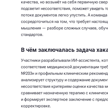
качества, но возьмёт на себя первичную све
подсветит несоответствия, поможет увидеть т
потоке документов легко упустить. А команд
сосредоточиться на том, что требует настоя
мышления — разборе сложных случаев, обуче
стандартов.
В чём заключалась задача хак
Участники разрабатывали ИИ-ассистента, ко
соответствие медицинской документации тр
№203н и профильным клиническим рекоменд
анализирует структуру и содержание докумен
несоответствия критериям оценки качества 
сравнивает назначенную терапию с клиниче
и формирует экспертное заключение с предл
корректировке.