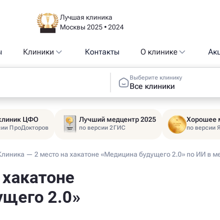
Лучшая клиника
Москвы 2025 • 2024
ы
Клиники
Контакты
О клинике
Ак
Выберите клинику
Все клиники
 клиник ЦФО
Лучший медцентр 2025
Хорошее 
сии ПроДокторов
по версии 2ГИС
по версии 
Клиника — 2 место на хакатоне «Медицина будущего 2.0» по ИИ в 
 хакатоне
ущего 2.0»