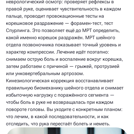
неврологический осмотр: проверяет рефлексы в
правой руке, оценивает чувствительность в каждом
пальце, проводит провокационные тесты на
корешковое раздражение — форамен-тест, тест
Спурлинга. Это позволяет ещё до МРТ определить,
какой именно корешок раздражён. МРТ шейного
отдела позвоночника показывает точный уровень и
характер компрессии. Лечение идёт поэтапно:
снимаем острую боль и воспаление вокруг корешка,
затем работаем с причиной — грыжей, протрузией
или унковертебральным артрозом.
Кинезиологическая коррекция восстанавливает
правильную биомеханику шейного отдела и снимает
избыточную нагрузку с поражённого сегмента —
чтобы боль в руке не возвращалась при каждом
повороте головы. Вы уходите с конкретным планом:
что лечим, в какой последовательности, и как
отследить, что рука перестаёт болеть и неметь.