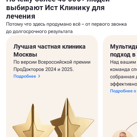
выбирают Ист Клинику для
лечения
Потому что здесь продумано всё – от первого звонка
до долгосрочного результата
Лучшая частная клиника
Мультид
Москвы
подход в
По версии Всероссийской премии
Над вашим 
ПроДокторов 2024 и 2025.
команда сп
Подробнее
собранная 
эффективно
Подробнее о