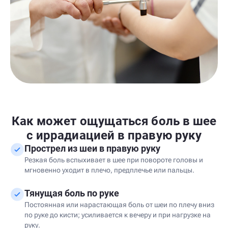
Как может ощущаться боль в шее
с иррадиацией в правую руку
Прострел из шеи в правую руку
Резкая боль вспыхивает в шее при повороте головы и
мгновенно уходит в плечо, предплечье или пальцы.
Тянущая боль по руке
Постоянная или нарастающая боль от шеи по плечу вниз
по руке до кисти; усиливается к вечеру и при нагрузке на
руку.