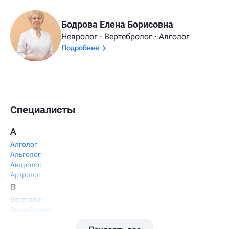
Бодрова Елена Борисовна
Невролог · Вертебролог · Алголог
Подробнее
Специалисты
А
Алголог
Альголог
Андролог
Артролог
В
Вегетолог
Вертебролог
Вертеброневролог