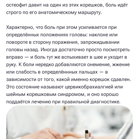
остеофит давит на один из этих корешков, боль идёт
строго по его анатомическому маршруту.
Характерно, что боль при этом усиливается при
определённых положениях головы: наклоне или
повороте в сторону поражения, запрокидывании
головы назад. Иногда достаточно просто посмотреть
вправо — и боль тут же вспыхивает в шее и уходит в
руку. К боли нередко добавляются онемение, жжение
или слабость в определённных пальцах — в
зависимости от того, какой именно корешок сдавлен.
Это состояние называют цервикобрахиалгией или
шейным корешковым синдромом, и оно хорошо
поддаётся лечению при правильной диагностике.