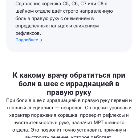
Сдавление корешка C5, C6, C7 или C8 в
шейном отделе даёт строго направленную
боль в правую руку с онемением в
определённых пальцах и снижением
рефлексов.
Подробнее
К какому врачу обратиться при
боли в шее с иррадиацией в
правую руку
При боли в шее с иррадиацией в правую руку первый и
главный специалист — невролог. Он оценит уровень и
характер поражения корешка, проверит рефлексы и
чувствительность в руке, назначит МРТ шейного
отдела. Это позволит точно установить причину и
выстроить лечение, которое работает.