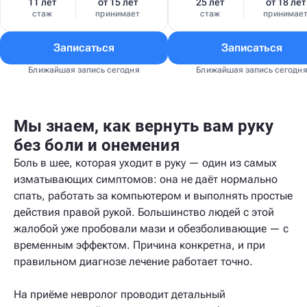
11 лет
от 15 лет
25 лет
от 18 лет
стаж
принимает
стаж
принимае
Записаться
Записаться
Ближайшая запись сегодня
Ближайшая запись сегодн
Мы знаем, как вернуть вам руку
без боли и онемения
Боль в шее, которая уходит в руку — один из самых
изматывающих симптомов: она не даёт нормально
спать, работать за компьютером и выполнять простые
действия правой рукой. Большинство людей с этой
жалобой уже пробовали мази и обезболивающие — с
временным эффектом. Причина конкретна, и при
правильном диагнозе лечение работает точно.
На приёме невролог проводит детальный