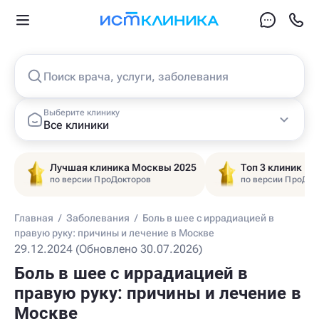
Поиск врача, услуги, заболевания
Выберите клинику
Все клиники
Лучшая клиника Москвы 2025
Топ 3 клиник Ц
по версии ПроДокторов
по версии ПроДок
Главная
/
Заболевания
/
Боль в шее с иррадиацией в
правую руку: причины и лечение в Москве
29.12.2024 (Обновлено 30.07.2026)
Боль в шее с иррадиацией в
правую руку: причины и лечение в
Москве