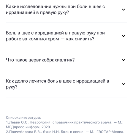
Какие исследования нужны при боли в шее с
иррадиацией в правую руку?
Боль в шее с иррадиацией в правую руку при
работе за компьютером — как снизить?
Что такое цервикобрахиалгия?
Как долго лечится боль в шее с иррадиацией в
руку?
Список литературы:
1.Левин О.С. Неврология: справочник практического врача. — М.:
МЕДпресс-информ, 2020.
2.Подчуфарова Е.В., Яхно Н.Н. Боль в спине. — М.: ГЭОТАР-Медиа,