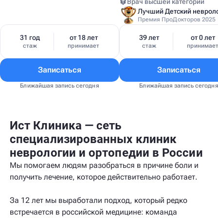
Врач высшей категории
Премия ПроДокторов 2025
31 год
от 18 лет
39 лет
от 0 лет
стаж
принимает
стаж
принимае
Записаться
Записаться
Ближайшая запись сегодня
Ближайшая запись сегодн
Ист Клиника — сеть
специализированных клиник
неврологии и ортопедии в России
Мы помогаем людям разобраться в причине боли и
получить лечение, которое действительно работает.
За 12 лет мы выработали подход, который редко
встречается в российской медицине: команда