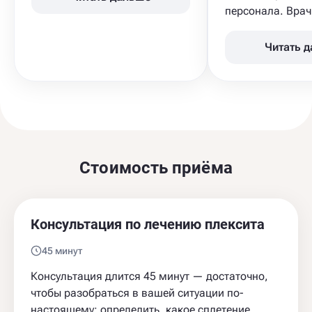
персонала. Врач 
Читать 
Стоимость приёма
Консультация по лечению плексита
45 минут
Консультация длится 45 минут — достаточно,
чтобы разобраться в вашей ситуации по-
настоящему: определить, какое сплетение