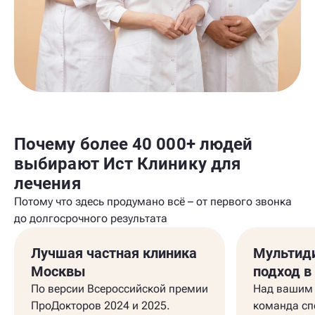
Почему более 40 000+ людей
выбирают Ист Клинику для
лечения
Потому что здесь продумано всё – от первого звонка
до долгосрочного результата
Лучшая частная клиника
Мультид
Москвы
подход в
По версии Всероссийской премии
Над вашим 
ПроДокторов 2024 и 2025.
команда сп