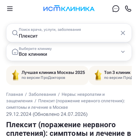
Поиск врача, услуги, заболевания
Выберите клинику
Все клиники
Лучшая клиника Москвы 2025
Топ 3 клиник Ц
по версии ПроДокторов
по версии ПроДок
Главная
/
Заболевания
/
Нервы: невропатии и
защемления
/
Плексит (поражение нервного сплетения):
симптомы и лечение в Москве
29.12.2024 (Обновлено 24.07.2026)
Плексит (поражение нервного
сплетения): симптомы и лечение в