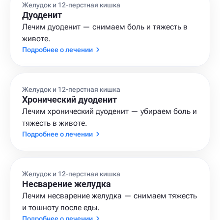
Желудок и 12-перстная кишка
Дуоденит
Лечим дуоденит — снимаем боль и тяжесть в
животе.
Подробнее о лечении
Желудок и 12-перстная кишка
Хронический дуоденит
Лечим хронический дуоденит — убираем боль и
тяжесть в животе.
Подробнее о лечении
Желудок и 12-перстная кишка
Несварение желудка
Лечим несварение желудка — снимаем тяжесть
и тошноту после еды.
Подробнее о лечении