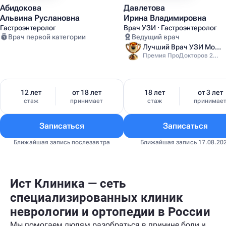
Абидокова
Давлетова
Альвина Руслановна
Ирина Владимировна
Гастроэнтеролог
Врач УЗИ · Гастроэнтеролог
Врач первой категории
Ведущий врач
Лучший Врач УЗИ Москвы
Премия ПроДокторов 2025
12 лет
от 18 лет
18 лет
от 3 лет
стаж
принимает
стаж
принимае
Записаться
Записаться
Ближайшая запись послезавтра
Ближайшая запись 17.08.20
Ист Клиника — сеть
специализированных клиник
неврологии и ортопедии в России
Мы помогаем людям разобраться в причине боли и