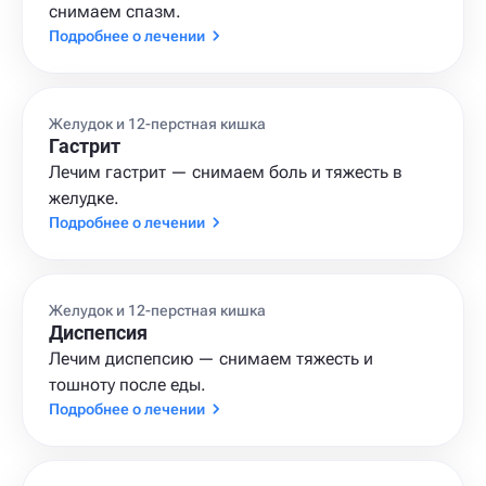
снимаем спазм.
Подробнее о лечении
Желудок и 12-перстная кишка
Гастрит
Лечим гастрит — снимаем боль и тяжесть в
желудке.
Подробнее о лечении
Желудок и 12-перстная кишка
Диспепсия
Лечим диспепсию — снимаем тяжесть и
тошноту после еды.
Подробнее о лечении