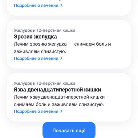
Подробнее о лечении
Желудок и 12-перстная кишка
Эрозия желудка
Лечим эрозию желудка — снимаем боль и
заживляем слизистую.
Подробнее о лечении
Желудок и 12-перстная кишка
Язва двенадцатиперстной кишки
Лечим язву двенадцатиперстной кишки —
снимаем боль и заживляем слизистую.
Подробнее о лечении
Показать ещё