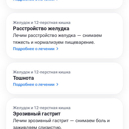
Желудок и 12-перстная кишка
Расстройство желудка
Лечим расстройство желудка — снимаем
тяжесть и нормализуем пищеварение.
Подробнее о лечении
Желудок и 12-перстная кишка
Тошнота
Подробнее о лечении
Желудок и 12-перстная кишка
Эрозивный гастрит
Лечим эрозивный гастрит — снимаем боль и
заживляем слизистую.