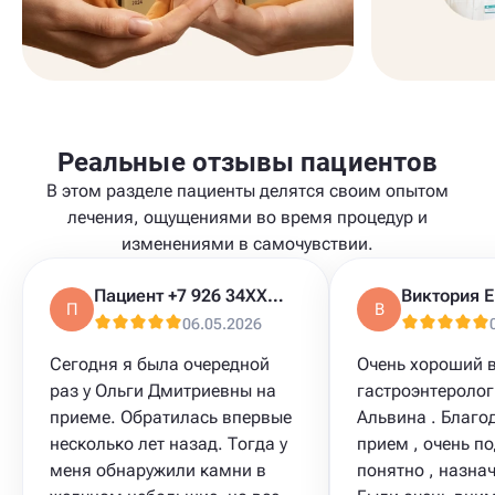
Реальные отзывы пациентов
В этом разделе пациенты делятся своим опытом
лечения, ощущениями во время процедур и
изменениями в самочувствии.
Пациент +7 926 34XXXXX
П
В
06.05.2026
Сегодня я была очередной
Очень хороший 
раз у Ольги Дмитриевны на
гастроэнтероло
приеме. Обратилась впервые
Альвина . Благо
несколько лет назад. Тогда у
прием , очень по
меня обнаружили камни в
понятно , назнач