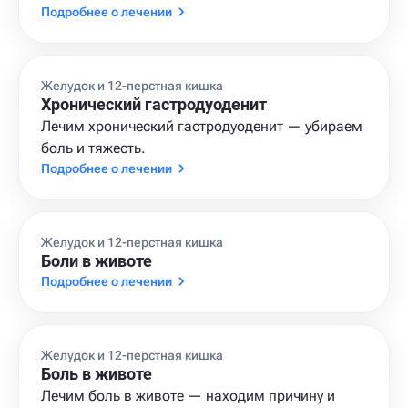
Подробнее о лечении
Желудок и 12-перстная кишка
Хронический гастродуоденит
Лечим хронический гастродуоденит — убираем
боль и тяжесть.
Подробнее о лечении
Желудок и 12-перстная кишка
Боли в животе
Подробнее о лечении
Желудок и 12-перстная кишка
Боль в животе
Лечим боль в животе — находим причину и