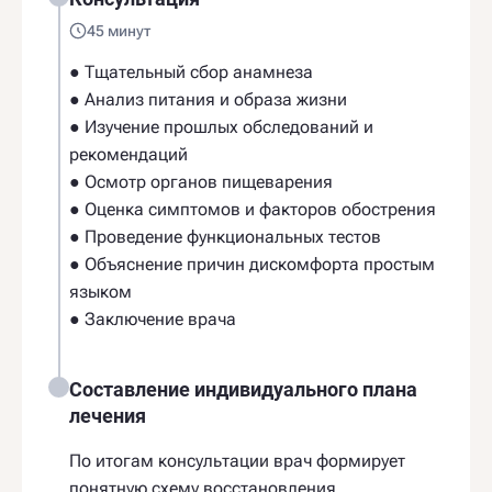
45 минут
● Тщательный сбор анамнеза
● Анализ питания и образа жизни
● Изучение прошлых обследований и
рекомендаций
● Осмотр органов пищеварения
● Оценка симптомов и факторов обострения
● Проведение функциональных тестов
● Объяснение причин дискомфорта простым
языком
● Заключение врача
Составление индивидуального плана
лечения
По итогам консультации врач формирует
понятную схему восстановления