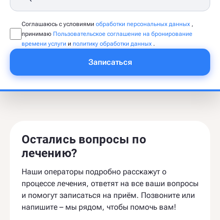
Соглашаюсь с условиями
обработки персональных данных
,
принимаю
Пользовательское соглашение на бронирование
времени услуги
и
политику обработки данных
.
Записаться
Остались вопросы по
лечению?
Наши операторы подробно расскажут о
процессе лечения, ответят на все ваши вопросы
и помогут записаться на приём. Позвоните или
напишите – мы рядом, чтобы помочь вам!