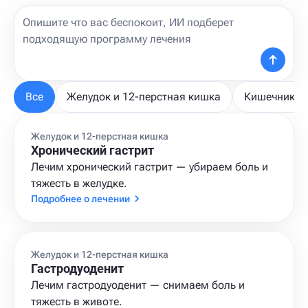
Все
Желудок и 12-перстная кишка
Кишечник и
Желудок и 12-перстная кишка
Хронический гастрит
Лечим хронический гастрит — убираем боль и
тяжесть в желудке.
Подробнее о лечении
Желудок и 12-перстная кишка
Гастродуоденит
Лечим гастродуоденит — снимаем боль и
тяжесть в животе.