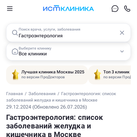
Поиск врача, услуги, заболевания
Выберите клинику
Все клиники
Лучшая клиника Москвы 2025
Топ 3 клиник Ц
по версии ПроДокторов
по версии ПроДок
Главная
/
Заболевания
/
Гастроэнтерология: список
заболеваний желудка и кишечника в Москве
29.12.2024 (Обновлено 26.07.2026)
Гастроэнтерология: список
заболеваний желудка и
кишечника в Москве