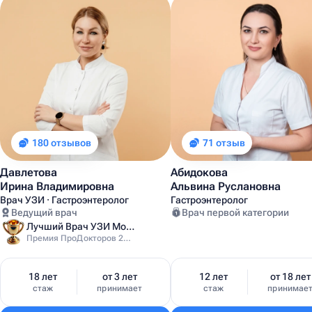
180 отзывов
71 отзыв
Давлетова
Абидокова
Ирина Владимировна
Альвина Руслановна
Врач УЗИ · Гастроэнтеролог
Гастроэнтеролог
Ведущий врач
Врач первой категории
Лучший Врач УЗИ Москвы
Премия ПроДокторов 2025
18 лет
от 3 лет
12 лет
от 18 лет
стаж
принимает
стаж
принимае