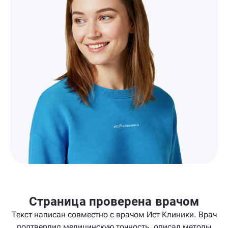
Страница проверена врачом
Текст написан совместно с врачом Ист Клиники. Врач
подтвердил медицинскую точность, описал методы