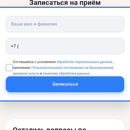
Записаться на приём
Соглашаюсь с условиями
обработки персональных данных
,
принимаю
Пользовательское соглашение на бронирование
времени услуги
и
политику обработки данных
.
Записаться
Остались вопросы по