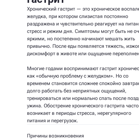
Хронический гастрит — это хроническое воспал
желудка, при котором слизистая постоянно
раздражена и чувствительно реагирует на питан
стресс и режим дня. Симптомы могут быть не о
яркими, но постепенно начинают мешать жить
привычно. После еды появляется тяжесть, изжо
дискомфорт в животе или ощущение переполнен
Многие годами воспринимают гастрит хрониче
как «обычную проблему с желудком». Но со
временем становится сложнее спокойно завтра
долго работать без неприятных ощущений,
тренироваться или нормально спать после позд
ужина. Обострение хронического гастрита часто
возникает в периоды стресса, нерегулярного
питания и перегрузок.
Причины возникновения