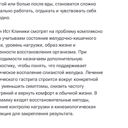
гой или болью после еды, становится сложно
ально работать, отдыхать и чувствовать себя
одно.
и Ист Клиники смотрят на проблему комплексно
 учитываем состояние желудочно-кишечного
а, уровень нагрузки, образ жизни и
енности восстановления организма. При
ходимости назначаем дополнительную
ностику, чтобы понять, что поддерживает
ическое воспаление слизистой желудка. Лечение
ического гастрита строится вокруг конкретной
: уменьшить симптомы, снизить частоту
трений и вернуть комфорт в обычной жизни. В
рамму входят восстановительные методы,
ение контролю нагрузки и кинезиологическая
екция для закрепления результата.