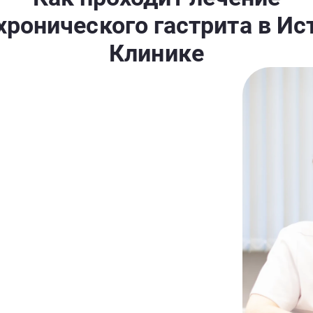
хронического гастрита в Ис
Клинике