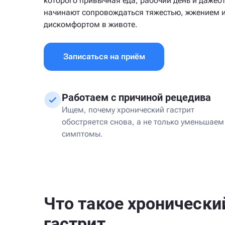
которого привычная еда, рабочий день и дажео
начинают сопровождаться тяжестью, жжением 
дискомфортом в животе.
Записаться на приём
Работаем с причиной рецедива
Ищем, почему хронический гастрит
обостряется снова, а не только уменьшаем
симптомы.
Что такое хронически
гастрит