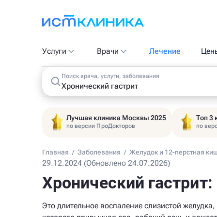
Услуги
Врачи
Лечение
Цен
Поиск врача, услуги, заболевания
Лучшая клиника Москвы 2025
Топ 3
по версии ПроДокторов
по вер
Главная
/
Заболевания
/
Желудок и 12-перстная ки
29.12.2024 (Обновлено 24.07.2026)
Хронический гастрит:
Это длительное воспаление слизистой желудка, 