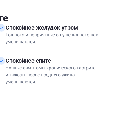
те
Спокойнее желудок утром
Тошнота и неприятные ощущения натощак
уменьшаются.
Спокойнее спите
Ночные симптомы хронического гастрита
и тяжесть после позднего ужина
уменьшаются.