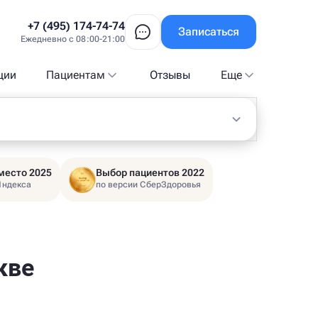
+7 (495) 174-74-74
Записаться
Ежедневно с 08:00-21:00
ции
Пациентам
Отзывы
Еще
место 2025
Выбор пациентов 2022
Яндекса
по версии СберЗдоровья
кве