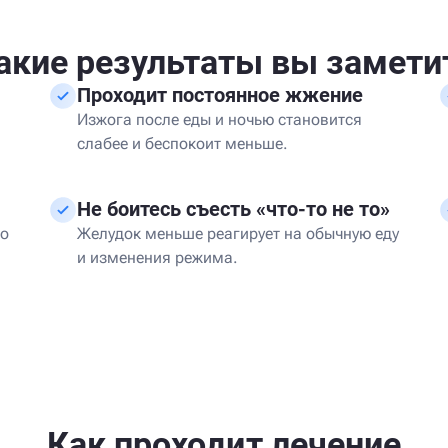
акие результаты вы замети
Проходит постоянное жжение
Изжога после еды и ночью становится
слабее и беспокоит меньше.
Не боитесь съесть «что-то не то»
но
Желудок меньше реагирует на обычную еду
и изменения режима.
Как проходит лечение