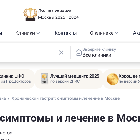
Лучшая клиника
Москвы 2025 • 2024
ы
Клиники
Контакты
О клинике
Ак
Выберите клинику
Все клиники
 клиник ЦФО
Лучший медцентр 2025
Хорошее 
сии ПроДокторов
по версии 2ГИС
по версии 
шка
/
Хронический гастрит: симптомы и лечение в Москве
 симптомы и лечение в Мос
из-за