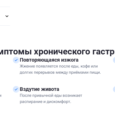
мптомы хронического гастр
Повторяющаяся изжога
Жжение появляется после еды, кофе или
долгих перерывов между приёмами пищи.
Вздутие живота
м
После привычной еды возникает
распирание и дискомфорт.