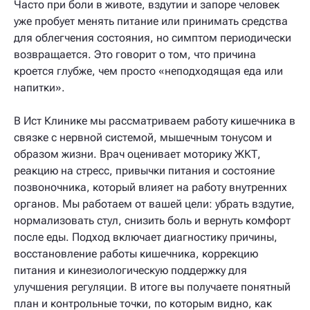
Часто при боли в животе, вздутии и запоре человек
уже пробует менять питание или принимать средства
для облегчения состояния, но симптом периодически
возвращается. Это говорит о том, что причина
кроется глубже, чем просто «неподходящая еда или
напитки».
В Ист Клинике мы рассматриваем работу кишечника в
связке с нервной системой, мышечным тонусом и
образом жизни. Врач оценивает моторику ЖКТ,
реакцию на стресс, привычки питания и состояние
позвоночника, который влияет на работу внутренних
органов. Мы работаем от вашей цели: убрать вздутие,
нормализовать стул, снизить боль и вернуть комфорт
после еды. Подход включает диагностику причины,
восстановление работы кишечника, коррекцию
питания и кинезиологическую поддержку для
улучшения регуляции. В итоге вы получаете понятный
план и контрольные точки, по которым видно, как