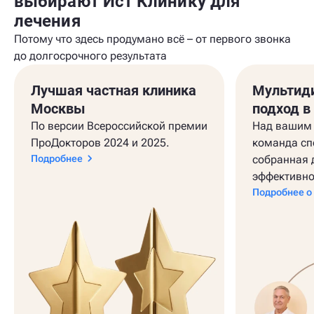
выбирают Ист Клинику для
лечения
Потому что здесь продумано всё – от первого звонка
до долгосрочного результата
Лучшая частная клиника
Мультид
Москвы
подход в
По версии Всероссийской премии
Над вашим 
ПроДокторов 2024 и 2025.
команда сп
Подробнее
собранная 
эффективно
Подробнее о