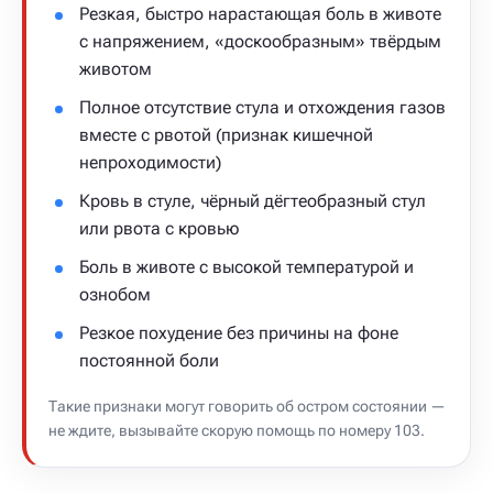
Резкая, быстро нарастающая боль в животе
с напряжением, «доскообразным» твёрдым
животом
Полное отсутствие стула и отхождения газов
вместе с рвотой (признак кишечной
непроходимости)
Кровь в стуле, чёрный дёгтеобразный стул
или рвота с кровью
Боль в животе с высокой температурой и
ознобом
Резкое похудение без причины на фоне
постоянной боли
Такие признаки могут говорить об остром состоянии —
не ждите, вызывайте скорую помощь по номеру 103.