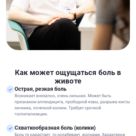
Как может ощущаться боль в
животе
Острая, резкая боль
Возникает внезапно, очень сильная. Может быть
признаком аппендицита, прободной язвы, разрыва кисты
яичника, почечной колики. Требует срочной
госпитализации.
Схваткообразная боль (колики)
Боль то нарастает, то ослабевает, волнами. Характерна