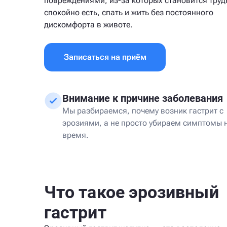
повреждениями, из-за которых становится труд
спокойно есть, спать и жить без постоянного
дискомфорта в животе.
Записаться на приём
Внимание к причине заболевания
Мы разбираемся, почему возник гастрит с
эрозиями, а не просто убираем симптомы 
время.
Что такое эрозивный
гастрит