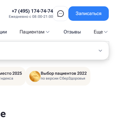
+7 (495) 174-74-74
Записаться
Ежедневно с 08:00-21:00
ции
Пациентам
Отзывы
Еще
место 2025
Выбор пациентов 2022
Яндекса
по версии СберЗдоровья
ве