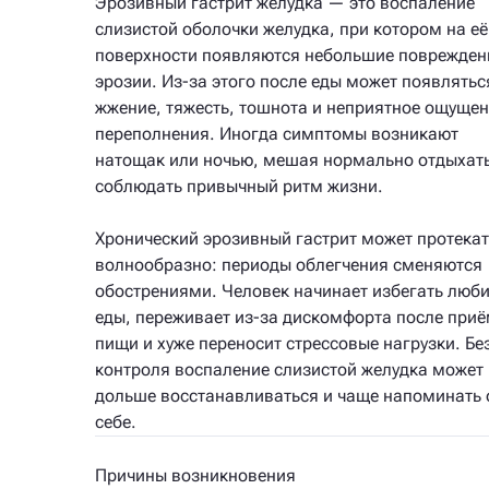
Эрозивный гастрит желудка — это воспаление
слизистой оболочки желудка, при котором на её
поверхности появляются небольшие поврежде
эрозии. Из-за этого после еды может появлятьс
жжение, тяжесть, тошнота и неприятное ощуще
переполнения. Иногда симптомы возникают
натощак или ночью, мешая нормально отдыхать
соблюдать привычный ритм жизни.
Хронический эрозивный гастрит может протекат
волнообразно: периоды облегчения сменяются
обострениями. Человек начинает избегать люб
еды, переживает из-за дискомфорта после при
пищи и хуже переносит стрессовые нагрузки. Бе
контроля воспаление слизистой желудка может
дольше восстанавливаться и чаще напоминать 
себе.
Причины возникновения