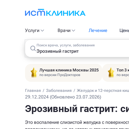
Услуги
Врачи
Лечение
Цен
Поиск врача, услуги, заболевания
Лучшая клиника Москвы 2025
Топ 3
по версии ПроДокторов
по вер
Главная
/
Заболевания
/
Желудок и 12-перстная ки
29.12.2024 (Обновлено 23.07.2026)
Эрозивный гастрит: с
Это воспаление слизистой желудка с поверхно