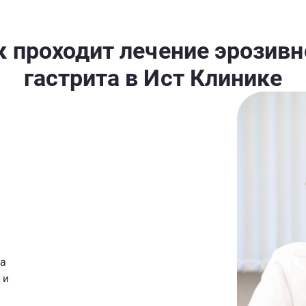
к проходит лечение эрозивн
гастрита в Ист Клинике
на
 и