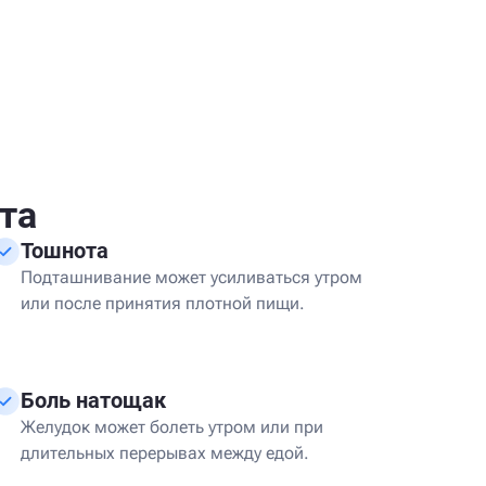
та
Тошнота
Подташнивание может усиливаться утром
или после принятия плотной пищи.
Боль натощак
Желудок может болеть утром или при
длительных перерывах между едой.