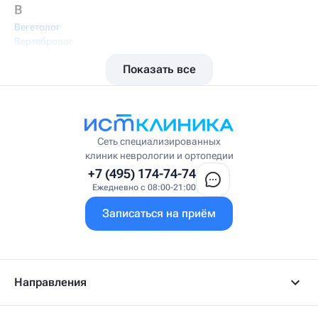
В
Вегетолог
Вертебролог
Вертеброневролог
Показать все
Вестибулолог
Висцеральный массажист
Висцеральный терапевт
Врач интегративной медицины
Врач ЛФК
Врач первичного приёма
Сеть специализированных
Врач УВТ
клиник неврологии и ортопедии
Врач УЗИ
+7 (495) 174-74-74
Врач ФРМ
Ежедневно с 08:00-21:00
Г
Записаться на приём
Гастроэнтеролог
Гастроэнтеролог-гепатолог
Гепатолог
Гериатр
Геронтолог
Направления
Гинеколог
Гинеколог-эндокринолог
Гипнотерапевт