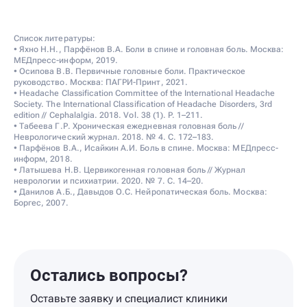
Список литературы:
• Яхно Н.Н., Парфёнов В.А. Боли в спине и головная боль. Москва:
МЕДпресс-информ, 2019.
• Осипова В.В. Первичные головные боли. Практическое
руководство. Москва: ПАГРИ-Принт, 2021.
• Headache Classification Committee of the International Headache
Society. The International Classification of Headache Disorders, 3rd
edition // Cephalalgia. 2018. Vol. 38 (1). P. 1–211.
• Табеева Г.Р. Хроническая ежедневная головная боль //
Неврологический журнал. 2018. № 4. С. 172–183.
• Парфёнов В.А., Исайкин А.И. Боль в спине. Москва: МЕДпресс-
информ, 2018.
• Латышева Н.В. Цервикогенная головная боль // Журнал
неврологии и психиатрии. 2020. № 7. С. 14–20.
• Данилов А.Б., Давыдов О.С. Нейропатическая боль. Москва:
Боргес, 2007.
Остались вопросы?
Оставьте заявку и специалист клиники