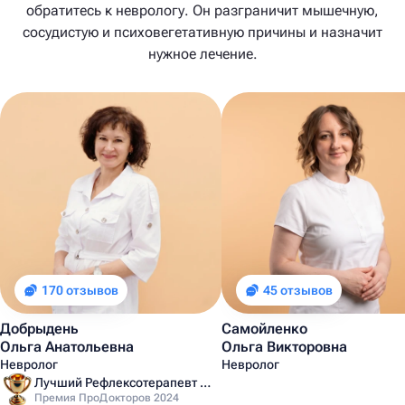
обратитесь к неврологу. Он разграничит мышечную,
сосудистую и психовегетативную причины и назначит
нужное лечение.
170 отзывов
45 отзывов
Добрыдень
Самойленко
Ольга Анатольевна
Ольга Викторовна
Невролог
Невролог
Лучший Рефлексотерапевт Санкт-Петербурга
Премия ПроДокторов 2024