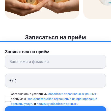
Записаться на приём
Записаться на приём
Соглашаюсь с условиями
обработки персональных данных
,
принимаю
Пользовательское соглашение на бронирование
времени услуги
и
политику обработки данных
.