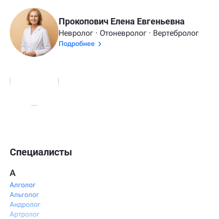
Прокопович Елена Евгеньевна
Невролог · Отоневролог · Вертебролог
Подробнее
Специалисты
А
Алголог
Альголог
Андролог
Артролог