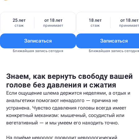
25 лет
от 18 лет
18 лет
от 18 лет
стаж
принимает
стаж
принимае
Записаться
Записаться
Ближайшая запись сегодня
Ближайшая запись сегодн
Знаем, как вернуть свободу вашей
голове без давления и сжатия
Если ощущение шлема держится неделями, а отдых и
анальгетики помогают ненадолго — причина не
устранена. Чувство сдавления головы всегда имеет
конкретный механизм: мышечный, сосудистый или
вегетативный — и мы умеем его находить точно.
На приёме невролог проводит неврологический